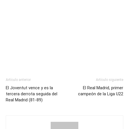
Artículo anterior
Artículo siguiente
El Joventut vence y es la
El Real Madrid, primer
tercera derrota seguida del
campeón de la Liga U22
Real Madrid (81-89)