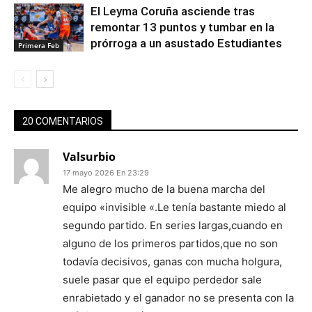
El Leyma Coruña asciende tras
remontar 13 puntos y tumbar en la
prórroga a un asustado Estudiantes
Primera Feb
20 COMENTARIOS
Valsurbio
17 mayo 2026 En 23:29
Me alegro mucho de la buena marcha del
equipo «invisible «.Le tenía bastante miedo al
segundo partido. En series largas,cuando en
alguno de los primeros partidos,que no son
todavía decisivos, ganas con mucha holgura,
suele pasar que el equipo perdedor sale
enrabietado y el ganador no se presenta con la