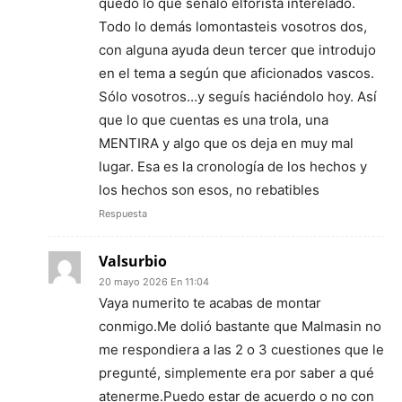
quedó lo que señaló elforista interelado.
Todo lo demás lomontasteis vosotros dos,
con alguna ayuda deun tercer que introdujo
en el tema a según que aficionados vascos.
Sólo vosotros…y seguís haciéndolo hoy. Así
que lo que cuentas es una trola, una
MENTIRA y algo que os deja en muy mal
lugar. Esa es la cronología de los hechos y
los hechos son esos, no rebatibles
Respuesta
Valsurbio
20 mayo 2026 En 11:04
Vaya numerito te acabas de montar
conmigo.Me dolió bastante que Malmasin no
me respondiera a las 2 o 3 cuestiones que le
pregunté, simplemente era por saber a qué
atenerme.Puedo estar de acuerdo o no con