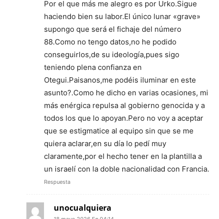
Por el que más me alegro es por Urko.Sigue
haciendo bien su labor.El único lunar «grave»
supongo que será el fichaje del número
88.Como no tengo datos,no he podido
conseguirlos,de su ideología,pues sigo
teniendo plena confianza en
Otegui.Paisanos,me podéis iluminar en este
asunto?.Como he dicho en varias ocasiones, mi
más enérgica repulsa al gobierno genocida y a
todos los que lo apoyan.Pero no voy a aceptar
que se estigmatice al equipo sin que se me
quiera aclarar,en su día lo pedí muy
claramente,por el hecho tener en la plantilla a
un israelí con la doble nacionalidad con Francia.
Respuesta
unocualquiera
18 mayo 2026 En 04:14