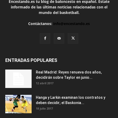
Encestando.es tu blog de baloncesto en español. Estate
informado de las últimas noticias relacionadas con el
mundo del basketball.
Contáctanos:
info@encestando.es
ENTRADAS POPULARES
Real Madrid: Reyes renueva dos años,
decidirán sobre Taylor en junio...
12 abril 2017
Hanga y Larkin examinan los contratos y
deben decidir; el Baskonia...
18 julio 2017