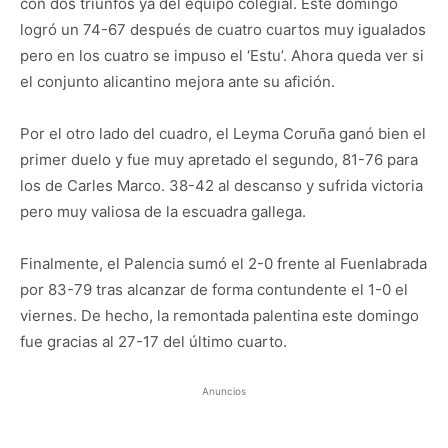
con dos triunfos ya del equipo colegial. Este domingo
logró un 74-67 después de cuatro cuartos muy igualados
pero en los cuatro se impuso el ‘Estu’. Ahora queda ver si
el conjunto alicantino mejora ante su afición.
Por el otro lado del cuadro, el Leyma Coruña ganó bien el
primer duelo y fue muy apretado el segundo, 81-76 para
los de Carles Marco. 38-42 al descanso y sufrida victoria
pero muy valiosa de la escuadra gallega.
Finalmente, el Palencia sumó el 2-0 frente al Fuenlabrada
por 83-79 tras alcanzar de forma contundente el 1-0 el
viernes. De hecho, la remontada palentina este domingo
fue gracias al 27-17 del último cuarto.
Anuncios