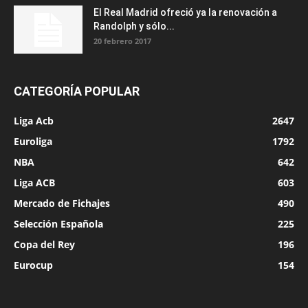
El Real Madrid ofreció ya la renovación a
Randolph y sólo...
20 febrero 2017
CATEGORÍA POPULAR
Liga Acb
2647
Euroliga
1792
NBA
642
Liga ACB
603
Mercado de Fichajes
490
Selección Española
225
Copa del Rey
196
Eurocup
154