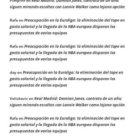
Real Madrid: Damian Jones, contrato de un año;
Pimpf99
en
siguen mirando escoltas con Lonnie Walker como lejana opción
Preocupación en la Euroliga: la eliminación del tope en
Rafa
en
gasto salarial y la llegada de la NBA europea disparan los
presupuestos de varios equipos
Preocupación en la Euroliga: la eliminación del tope en
Rafa
en
gasto salarial y la llegada de la NBA europea disparan los
presupuestos de varios equipos
Preocupación en la Euroliga: la eliminación del tope en
day
en
gasto salarial y la llegada de la NBA europea disparan los
presupuestos de varios equipos
Real Madrid: Damian Jones, contrato de un año;
Velickovic
en
siguen mirando escoltas con Lonnie Walker como lejana opción
Preocupación en la Euroliga: la eliminación del tope en
Rafa
en
gasto salarial y la llegada de la NBA europea disparan los
presupuestos de varios equipos