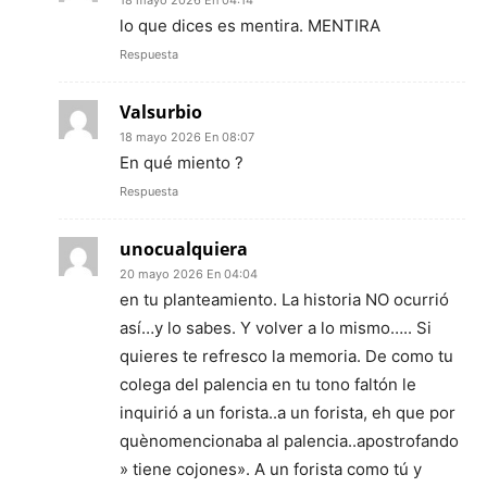
lo que dices es mentira. MENTIRA
Respuesta
Valsurbio
18 mayo 2026 En 08:07
En qué miento ?
Respuesta
unocualquiera
20 mayo 2026 En 04:04
en tu planteamiento. La historia NO ocurrió
así…y lo sabes. Y volver a lo mismo….. Si
quieres te refresco la memoria. De como tu
colega del palencia en tu tono faltón le
inquirió a un forista..a un forista, eh que por
quènomencionaba al palencia..apostrofando
» tiene cojones». A un forista como tú y