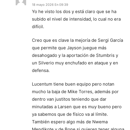
18 mayo 2026 En 09:39
Yo he visto los dos y está claro que se ha
subido el nivel de intensidad, lo cual no era
difícil.
Creo que es clave la mejoría de Sergi García
que permite que Jayson juegue más
desahogado y la aportación de Stumbris y
un Silverio muy enchufado en ataque y en
defensa.
Lucentum tiene buen equipo pero notan
mucho la baja de Mike Torres, además por
dentro van justitos teniendo que dar
minutadas a Larsen que es muy bueno pero
ya sabemos que de físico va al límite.
También espero algo más de Nwema
Mendikote y de Bone si quieren tener alguna