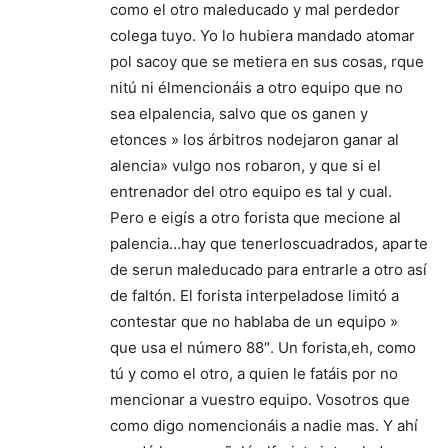
como el otro maleducado y mal perdedor
colega tuyo. Yo lo hubiera mandado atomar
pol sacoy que se metiera en sus cosas, rque
nitú ni élmencionáis a otro equipo que no
sea elpalencia, salvo que os ganen y
etonces » los árbitros nodejaron ganar al
alencia» vulgo nos robaron, y que si el
entrenador del otro equipo es tal y cual.
Pero e eigís a otro forista que mecione al
palencia…hay que tenerloscuadrados, aparte
de serun maleducado para entrarle a otro así
de faltón. El forista interpeladose limitó a
contestar que no hablaba de un equipo »
que usa el número 88″. Un forista,eh, como
tú y como el otro, a quien le fatáis por no
mencionar a vuestro equipo. Vosotros que
como digo nomencionáis a nadie mas. Y ahí