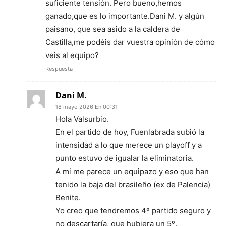
suficiente tensión. Pero bueno,hemos
ganado,que es lo importante.Dani M. y algún
paisano, que sea asido a la caldera de
Castilla,me podéis dar vuestra opinión de cómo
veis al equipo?
Respuesta
Dani M.
18 mayo 2026 En 00:31
Hola Valsurbio.
En el partido de hoy, Fuenlabrada subió la
intensidad a lo que merece un playoff y a
punto estuvo de igualar la eliminatoria.
A mi me parece un equipazo y eso que han
tenido la baja del brasileño (ex de Palencia)
Benite.
Yo creo que tendremos 4º partido seguro y
no descartaría, que hubiera un 5º.