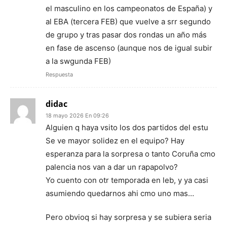
el masculino en los campeonatos de España) y
al EBA (tercera FEB) que vuelve a srr segundo
de grupo y tras pasar dos rondas un año más
en fase de ascenso (aunque nos de igual subir
a la swgunda FEB)
Respuesta
didac
18 mayo 2026 En 09:26
Alguien q haya vsito los dos partidos del estu
Se ve mayor solidez en el equipo? Hay
esperanza para la sorpresa o tanto Coruña cmo
palencia nos van a dar un rapapolvo?
Yo cuento con otr temporada en leb, y ya casi
asumiendo quedarnos ahi cmo uno mas…
Pero obvioq si hay sorpresa y se subiera seria