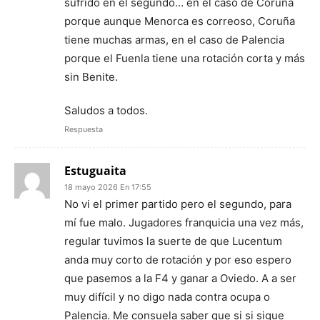
sufrido en el segundo… en el caso de Coruña
porque aunque Menorca es correoso, Coruña
tiene muchas armas, en el caso de Palencia
porque el Fuenla tiene una rotación corta y más
sin Benite.
Saludos a todos.
Respuesta
Estuguaita
18 mayo 2026 En 17:55
No vi el primer partido pero el segundo, para
mí fue malo. Jugadores franquicia una vez más,
regular tuvimos la suerte de que Lucentum
anda muy corto de rotación y por eso espero
que pasemos a la F4 y ganar a Oviedo. A a ser
muy difícil y no digo nada contra ocupa o
Palencia. Me consuela saber que si si sigue