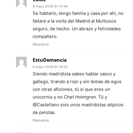
9 mayo 2026 En 12:44
Se hablarlo, tengo familia y casa por ahí, no
faltaré a la visita del Madrid al Multiusos
seguro, de hecho. Un abrazo y felicidades
compañero.
Respuesta
EstuDemencia
9 mayo 2026 En 16:50
Siendo madridista sabes hablar vasco y
gallego, tirando a rojo y sin temas de egos
con otras aficiones, tú si que eres un
unicornio y no Chet Holmgren. Tú y
@Castellano sois unos madridistas atípicos
de pelotas.
Respuesta