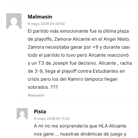
Malmasin
9 mayo 2026 En 09:50
El partido más emocionante fue la última plaza
de playoffs, Zamora-Alicante en el Angel Nieto.
Zamora necesitaba ganar por +9 y durante casi
todo el partido lo tuvo pero Alicante reaccionó
y un T3 de Joseph fue decisivo. Alicante , racha
de 3-9, llega al playoff contra Estudiantes en
crisis pero los del Ramiro tampoco llegan
sobrados. ???
Respuesta
Pista
9 mayo 2026 En 11:20
A mi no me sorprendería que HLA Alicante
nos gane … nuestras dinámicas de juego y