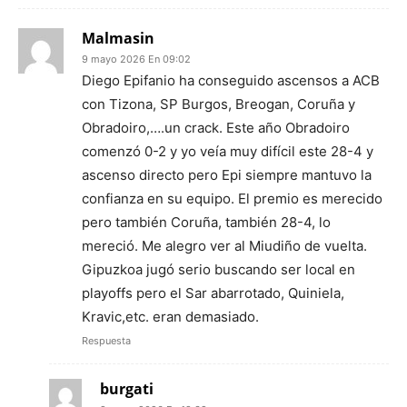
Malmasin
9 mayo 2026 En 09:02
Diego Epifanio ha conseguido ascensos a ACB
con Tizona, SP Burgos, Breogan, Coruña y
Obradoiro,….un crack. Este año Obradoiro
comenzó 0-2 y yo veía muy difícil este 28-4 y
ascenso directo pero Epi siempre mantuvo la
confianza en su equipo. El premio es merecido
pero también Coruña, también 28-4, lo
mereció. Me alegro ver al Miudiño de vuelta.
Gipuzkoa jugó serio buscando ser local en
playoffs pero el Sar abarrotado, Quiniela,
Kravic,etc. eran demasiado.
Respuesta
burgati