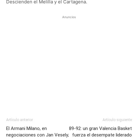
Descienden el Melilla y el Cartagena.
Anuncios
Artículo anterior
Artículo siguiente
El Armani Milano, en
89-92: un gran Valencia Basket
negociaciones con Jan Vesely;
fuerza el desempate liderado