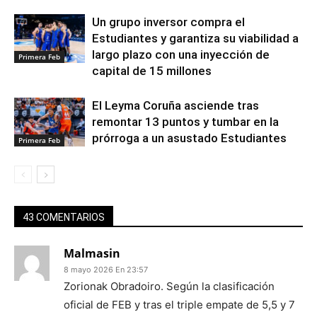
Un grupo inversor compra el
Estudiantes y garantiza su viabilidad a
largo plazo con una inyección de
Primera Feb
capital de 15 millones
El Leyma Coruña asciende tras
remontar 13 puntos y tumbar en la
prórroga a un asustado Estudiantes
Primera Feb
43 COMENTARIOS
Malmasin
8 mayo 2026 En 23:57
Zorionak Obradoiro. Según la clasificación
oficial de FEB y tras el triple empate de 5,5 y 7