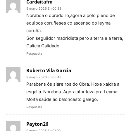
Cardeitafm
9 mayo 2026 En 00:38
Noraboa o obradoiro,agora a polo pleno de
equipos coruñeses co ascenso do leyma
coruña.
Son seguiidor madridista pero a terra e a terra,
Galicia Calidade
Respuesta
Roberto Vila Garcia
9 mayo 2026 En 00:48
Parabens ós siareiros do Obra. Hoxe xaldra a
esgalla. Noraboa. Agora afouteza pro Leyma.
Moita saúde ao baloncesto galego.
Respuesta
Payton26
9 mayo 2026 En 01:03