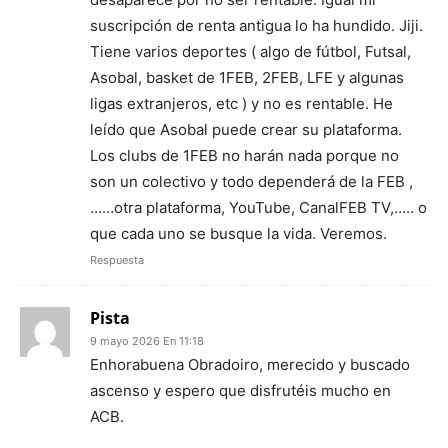
suscripción de renta antigua lo ha hundido. Jiji.
Tiene varios deportes ( algo de fútbol, Futsal,
Asobal, basket de 1FEB, 2FEB, LFE y algunas
ligas extranjeros, etc ) y no es rentable. He
leído que Asobal puede crear su plataforma.
Los clubs de 1FEB no harán nada porque no
son un colectivo y todo dependerá de la FEB ,
……otra plataforma, YouTube, CanalFEB TV,….. o
que cada uno se busque la vida. Veremos.
Respuesta
Pista
9 mayo 2026 En 11:18
Enhorabuena Obradoiro, merecido y buscado
ascenso y espero que disfrutéis mucho en
ACB.