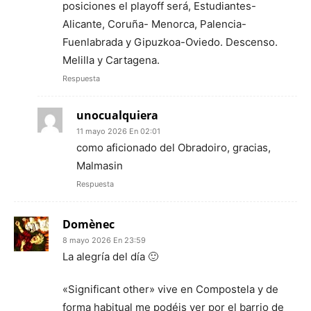
posiciones el playoff será, Estudiantes-
Alicante, Coruña- Menorca, Palencia-
Fuenlabrada y Gipuzkoa-Oviedo. Descenso.
Melilla y Cartagena.
Respuesta
unocualquiera
11 mayo 2026 En 02:01
como aficionado del Obradoiro, gracias,
Malmasin
Respuesta
Domènec
8 mayo 2026 En 23:59
La alegría del día 🙂
«Significant other» vive en Compostela y de
forma habitual me podéis ver por el barrio de