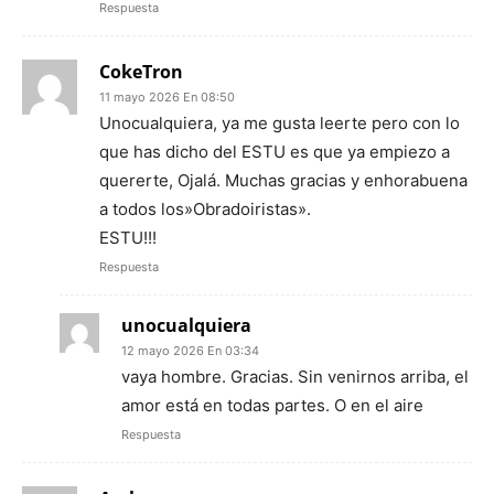
Respuesta
CokeTron
11 mayo 2026 En 08:50
Unocualquiera, ya me gusta leerte pero con lo
que has dicho del ESTU es que ya empiezo a
quererte, Ojalá. Muchas gracias y enhorabuena
a todos los»Obradoiristas».
ESTU!!!
Respuesta
unocualquiera
12 mayo 2026 En 03:34
vaya hombre. Gracias. Sin venirnos arriba, el
amor está en todas partes. O en el aire
Respuesta