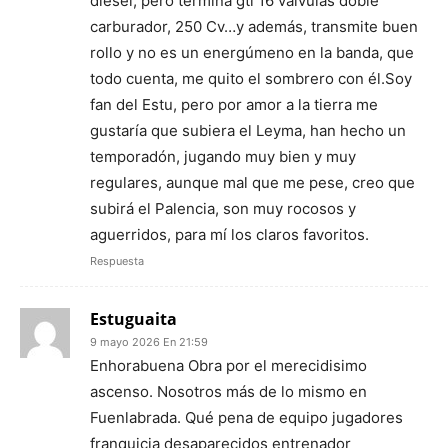
diésel, pero termina gti 16 válvulas doble
carburador, 250 Cv…y además, transmite buen
rollo y no es un energúmeno en la banda, que
todo cuenta, me quito el sombrero con él.Soy
fan del Estu, pero por amor a la tierra me
gustaría que subiera el Leyma, han hecho un
temporadón, jugando muy bien y muy
regulares, aunque mal que me pese, creo que
subirá el Palencia, son muy rocosos y
aguerridos, para mí los claros favoritos.
Respuesta
Estuguaita
9 mayo 2026 En 21:59
Enhorabuena Obra por el merecidisimo
ascenso. Nosotros más de lo mismo en
Fuenlabrada. Qué pena de equipo jugadores
franquicia desaparecidos entrenador