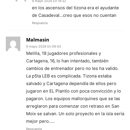
9 mayo 2026 En 19:32
en los ascensos del tizona era el ayudante
de Casadeval…creo que esos no cuentan
Respuesta
Malmasin
9 mayo 2026 En 09:43
Melilla, 18 jugadores profesionales y
Cartagena, 16, lo han intentado, también
cambios de entrenador pero no les ha valido.
La p5ta LEB es complicada. Tizona estaba
salvado y Cartagena dependía de ellos pero
jugaron en EL Plantío con poca convicción y lo
pagaron. Los equipos mallorquines que se las
arreglaron para comenzar con retraso en San
Moix se salvan. Un solo proyecto en la isla sería
mejor pero…..
Respuesta