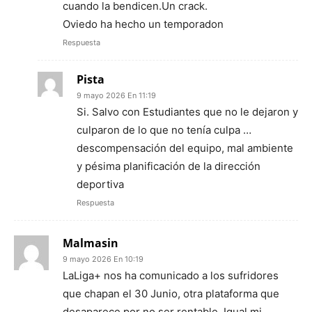
cuando la bendicen.Un crack.
Oviedo ha hecho un temporadon
Respuesta
Pista
9 mayo 2026 En 11:19
Si. Salvo con Estudiantes que no le dejaron y
culparon de lo que no tenía culpa …
descompensación del equipo, mal ambiente
y pésima planificación de la dirección
deportiva
Respuesta
Malmasin
9 mayo 2026 En 10:19
LaLiga+ nos ha comunicado a los sufridores
que chapan el 30 Junio, otra plataforma que
desaparece por no ser rentable. Igual mi