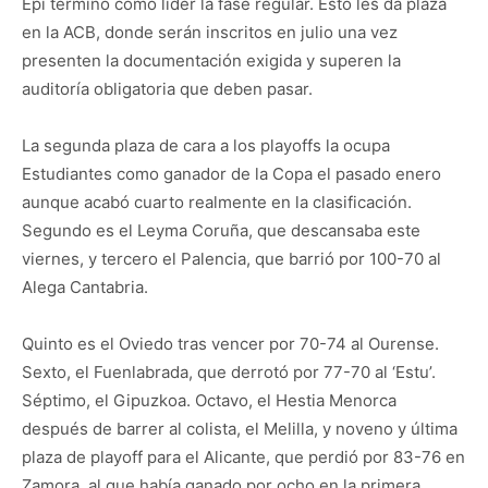
Epi terminó como líder la fase regular. Esto les da plaza
en la ACB, donde serán inscritos en julio una vez
presenten la documentación exigida y superen la
auditoría obligatoria que deben pasar.
La segunda plaza de cara a los playoffs la ocupa
Estudiantes como ganador de la Copa el pasado enero
aunque acabó cuarto realmente en la clasificación.
Segundo es el Leyma Coruña, que descansaba este
viernes, y tercero el Palencia, que barrió por 100-70 al
Alega Cantabria.
Quinto es el Oviedo tras vencer por 70-74 al Ourense.
Sexto, el Fuenlabrada, que derrotó por 77-70 al ‘Estu’.
Séptimo, el Gipuzkoa. Octavo, el Hestia Menorca
después de barrer al colista, el Melilla, y noveno y última
plaza de playoff para el Alicante, que perdió por 83-76 en
Zamora, al que había ganado por ocho en la primera