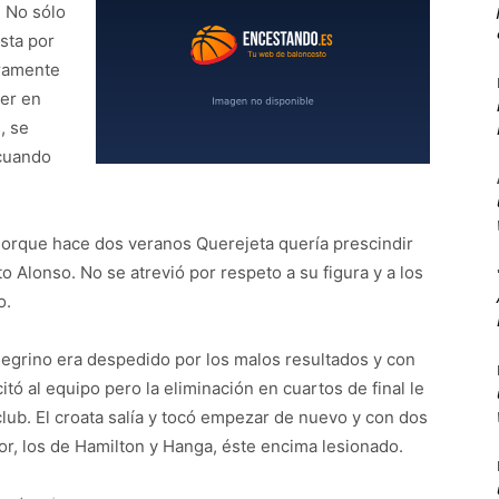
 No sólo
sta por
uramente
cer en
, se
 cuando
Porque hace dos veranos Querejeta quería prescindir
ito Alonso. No se atrevió por respeto a su figura y a los
o.
grino era despedido por los malos resultados y con
itó al equipo pero la eliminación en cuartos de final le
club. El croata salía y tocó empezar de nuevo y con dos
or, los de Hamilton y Hanga, éste encima lesionado.