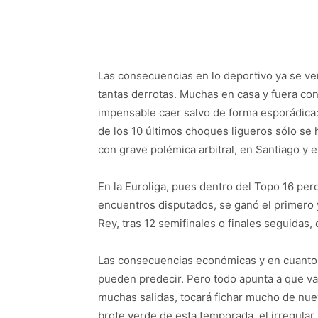
Las consecuencias en lo deportivo ya se ven,
tantas derrotas. Muchas en casa y fuera co
impensable caer salvo de forma esporádica: 
de los 10 últimos choques ligueros sólo se 
con grave polémica arbitral, en Santiago y 
En la Euroliga, pues dentro del Topo 16 per
encuentros disputados, se ganó el primero y
Rey, tras 12 semifinales o finales seguidas,
Las consecuencias económicas y en cuanto 
pueden predecir. Pero todo apunta a que va 
muchas salidas, tocará fichar mucho de nue
brote verde de esta temporada, el irregular