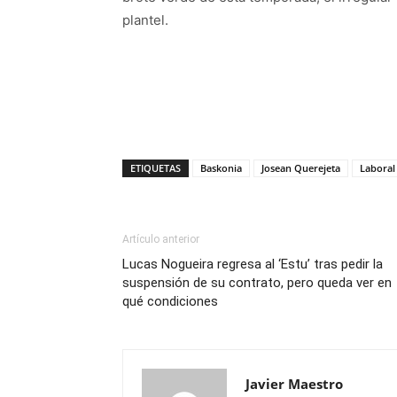
plantel.
ETIQUETAS
Baskonia
Josean Querejeta
Laboral
Artículo anterior
Lucas Nogueira regresa al ‘Estu’ tras pedir la
suspensión de su contrato, pero queda ver en
qué condiciones
Javier Maestro