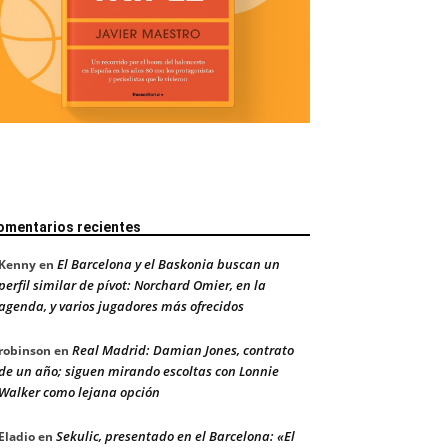
omentarios recientes
El Barcelona y el Baskonia buscan un
Kenny
en
perfil similar de pívot: Norchard Omier, en la
agenda, y varios jugadores más ofrecidos
Real Madrid: Damian Jones, contrato
robinson
en
de un año; siguen mirando escoltas con Lonnie
Walker como lejana opción
Sekulic, presentado en el Barcelona: «El
Eladio
en