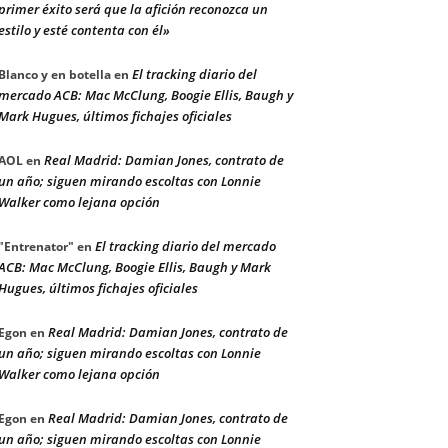
primer éxito será que la afición reconozca un
estilo y esté contenta con él»
El tracking diario del
Blanco y en botella
en
mercado ACB: Mac McClung, Boogie Ellis, Baugh y
Mark Hugues, últimos fichajes oficiales
Real Madrid: Damian Jones, contrato de
AOL
en
un año; siguen mirando escoltas con Lonnie
Walker como lejana opción
El tracking diario del mercado
"Entrenator"
en
ACB: Mac McClung, Boogie Ellis, Baugh y Mark
Hugues, últimos fichajes oficiales
Real Madrid: Damian Jones, contrato de
Egon
en
un año; siguen mirando escoltas con Lonnie
Walker como lejana opción
Real Madrid: Damian Jones, contrato de
Egon
en
un año; siguen mirando escoltas con Lonnie