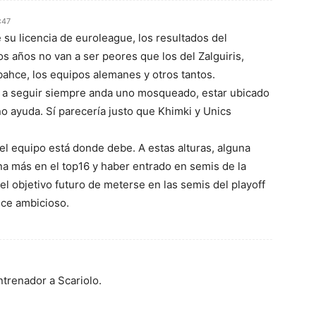
:47
su licencia de euroleague, los resultados del
s años no van a ser peores que los del Zalguiris,
ahce, los equipos alemanes y otros tantos.
o a seguir siempre anda uno mosqueado, estar ubicado
 ayuda. Sí parecería justo que Khimki y Unics
 el equipo está donde debe. A estas alturas, alguna
na más en el top16 y haber entrado en semis de la
el objetivo futuro de meterse en las semis del playoff
ece ambicioso.
ntrenador a Scariolo.