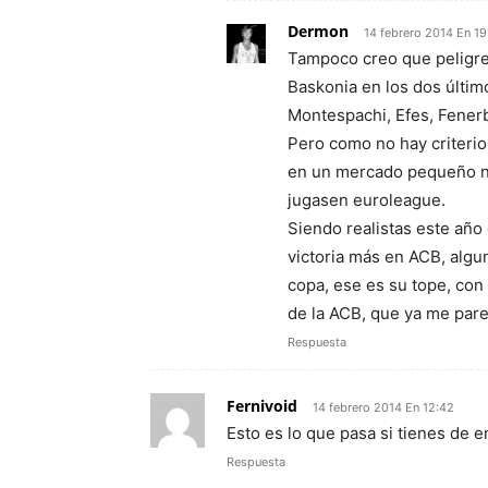
Dermon
14 febrero 2014 En 19
Tampoco creo que peligre 
Baskonia en los dos último
Montespachi, Efes, Fenerb
Pero como no hay criteri
en un mercado pequeño no
jugasen euroleague.
Siendo realistas este año
victoria más en ACB, algu
copa, ese es su tope, con 
de la ACB, que ya me par
Respuesta
Fernivoid
14 febrero 2014 En 12:42
Esto es lo que pasa si tienes de e
Respuesta