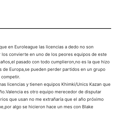
ue en Euroleague las licencias a dedo no son
r los convierte en uno de los peores equipos de este
s años,el pasado con todo cumplieron,no es la que hizo
s de Europa,se pueden perder partidos en un grupo
 competir.
as licencias y tienen equipos Khimki/Unics Kazan que
año.Valencia es otro equipo merecedor de disputar
erios que usan no me extrañaría que el año próximo
ue,por algo se hicieron hace un mes con Blake