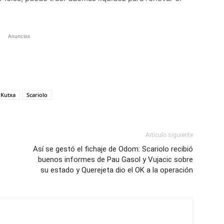
Anuncios
 Kutxa
Scariolo
Artículo siguiente
Así se gestó el fichaje de Odom: Scariolo recibió
buenos informes de Pau Gasol y Vujacic sobre
su estado y Querejeta dio el OK a la operación