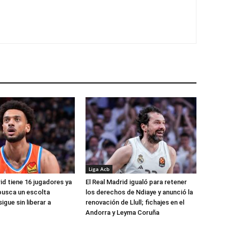
Liga Acb
id tiene 16 jugadores ya
El Real Madrid igualó para retener
busca un escolta
los derechos de Ndiaye y anunció la
igue sin liberar a
renovación de Llull; fichajes en el
Andorra y Leyma Coruña