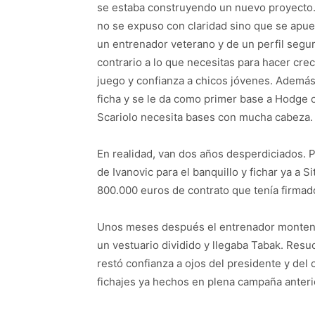
se estaba construyendo un nuevo proyecto.
no se expuso con claridad sino que se apue
un entrenador veterano y de un perfil seg
contrario a lo que necesitas para hacer cre
juego y confianza a chicos jóvenes. Además
ficha y se le da como primer base a Hodge
Scariolo necesita bases con mucha cabeza.
En realidad, van dos años desperdiciados. 
de Ivanovic para el banquillo y fichar ya a S
800.000 euros de contrato que tenía firmad
Unos meses después el entrenador montene
un vestuario dividido y llegaba Tabak. Resuc
restó confianza a ojos del presidente y del 
fichajes ya hechos en plena campaña anteri