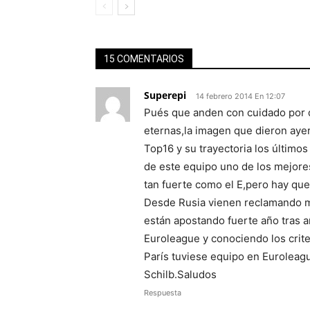
15 COMENTARIOS
Superepi
14 febrero 2014 En 12:07
Pués que anden con cuidado por q
eternas,la imagen que dieron aye
Top16 y su trayectoria los último
de este equipo uno de los mejore
tan fuerte como el E,pero hay que
Desde Rusia vienen reclamando m
están apostando fuerte año tras 
Euroleague y conociendo los crit
París tuviese equipo en Euroleag
Schilb.Saludos
Respuesta