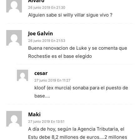
Alvaro
26 junio 2019 En 21:30
Alguien sabe si willy villar sigue vivo ?
Joe Galvin
26 junio 2019 En 21:53
Buena renovacion de Luke y se comenta que
Rochestie es el base elegido
cesar
27 junio 2019 En 11:27
kloof (ex murcia) sonaba para el puesto de
base….
Maki
27 junio 2019 En 13:51
A día de hoy, según la Agencia Tributaria, el
Estu debe 8,2 millones de euros….2 millones