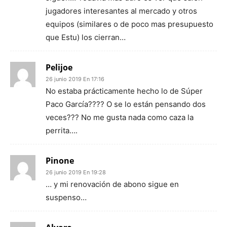
jugadores interesantes al mercado y otros
equipos (similares o de poco mas presupuesto
que Estu) los cierran…
Pelijoe
26 junio 2019 En 17:16
No estaba prácticamente hecho lo de Súper
Paco García???? O se lo están pensando dos
veces??? No me gusta nada como caza la
perrita….
Pinone
26 junio 2019 En 19:28
… y mi renovación de abono sigue en
suspenso…