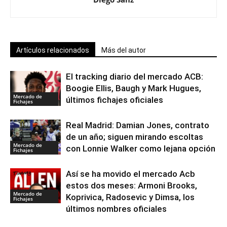
Artículos relacionados
Más del autor
El tracking diario del mercado ACB:
Boogie Ellis, Baugh y Mark Hugues,
Mercado de
últimos fichajes oficiales
Fichajes
Real Madrid: Damian Jones, contrato
de un año; siguen mirando escoltas
Mercado de
con Lonnie Walker como lejana opción
Fichajes
Así se ha movido el mercado Acb
estos dos meses: Armoni Brooks,
Mercado de
Koprivica, Radosevic y Dimsa, los
Fichajes
últimos nombres oficiales