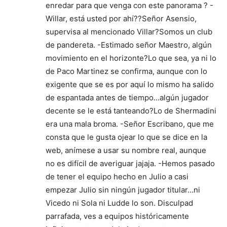
enredar para que venga con este panorama ? -
Willar, está usted por ahí??Señor Asensio,
supervisa al mencionado Villar?Somos un club
de pandereta. -Estimado señor Maestro, algún
movimiento en el horizonte?Lo que sea, ya ni lo
de Paco Martinez se confirma, aunque con lo
exigente que se es por aquí lo mismo ha salido
de espantada antes de tiempo…algún jugador
decente se le está tanteando?Lo de Shermadini
era una mala broma. -Señor Escribano, que me
consta que le gusta ojear lo que se dice en la
web, anímese a usar su nombre real, aunque
no es difícil de averiguar jajaja. -Hemos pasado
de tener el equipo hecho en Julio a casi
empezar Julio sin ningún jugador titular…ni
Vicedo ni Sola ni Ludde lo son. Disculpad
parrafada, ves a equipos históricamente