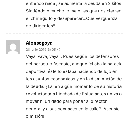
entiendo nada , se aumenta la deuda en 2 kilos.
Sintiéndolo mucho lo mejor es que nos cierren
el chiringuito y desaparecer…Que Vergüenza
de dirigentes!!!!
Alonsogoya
28 junio 2019 En 05:47
Vaya, vaya, vaya… Pues según los defensores
del perpetuo Asensio, aunque fallaba la parcela
deportiva, éste lo estaba haciendo de lujo en
los asuntos económicos y en la disminución de
la deuda. ¿La, en algún momento de su historia,
revolucionaria hinchada de Estudiantes no va a
mover ni un dedo para poner al director
general y a sus secuaces en la calle? ¡Asensio
dimisión!