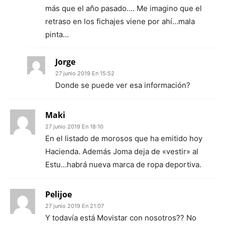
más que el año pasado…. Me imagino que el
retraso en los fichajes viene por ahí…mala
pinta…
Jorge
27 junio 2019 En 15:52
Donde se puede ver esa información?
Maki
27 junio 2019 En 18:10
En el listado de morosos que ha emitido hoy
Hacienda. Además Joma deja de «vestir» al
Estu…habrá nueva marca de ropa deportiva.
Pelijoe
27 junio 2019 En 21:07
Y todavía está Movistar con nosotros?? No