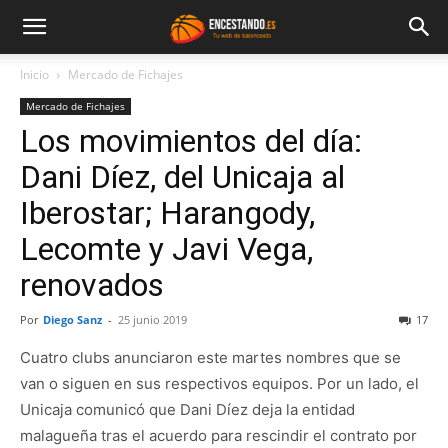
Inicio
Mercado de Fichajes
Mercado de Fichajes
Los movimientos del día:
Dani Díez, del Unicaja al
Iberostar; Harangody,
Lecomte y Javi Vega,
renovados
Por
Diego Sanz
-
25 junio 2019
17
Cuatro clubs anunciaron este martes nombres que se
van o siguen en sus respectivos equipos. Por un lado, el
Unicaja comunicó que Dani Díez deja la entidad
malagueña tras el acuerdo para rescindir el contrato por