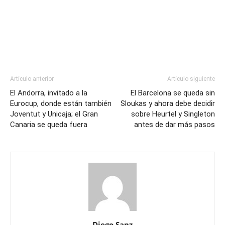
Artículo anterior
Artículo siguiente
El Andorra, invitado a la
El Barcelona se queda sin
Eurocup, donde están también
Sloukas y ahora debe decidir
Joventut y Unicaja; el Gran
sobre Heurtel y Singleton
Canaria se queda fuera
antes de dar más pasos
Diego Sanz