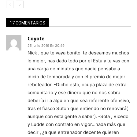
17 COMENTARIOS
Coyote
25 junio 2019 En 20:49
Nick , que te vaya bonito, te deseamos muchos
lo mejor, has dado todo por el Estu y te vas con
una carga de minutos que nadie pensaba a
inicio de temporada y con el premio de mejor
reboteador. -Dicho esto, ocupa plaza de extra
comunitario y ese dinero que no nos sobra
debería ir a alguien que sea referente ofensivo,
tras el fiasco Suton que entiendo no renovará(
aunque con esta gente a saber). -Sola , Vicedo
y Ludde con contrato en vigor…nada más que
decir , ¿a que entrenador decente quieren