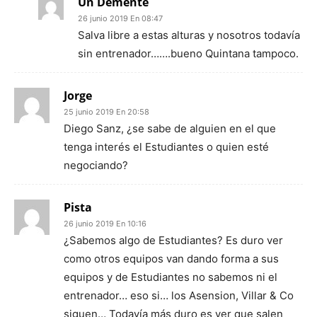
Un Demente
26 junio 2019 En 08:47
Salva libre a estas alturas y nosotros todavía
sin entrenador…….bueno Quintana tampoco.
Jorge
25 junio 2019 En 20:58
Diego Sanz, ¿se sabe de alguien en el que
tenga interés el Estudiantes o quien esté
negociando?
Pista
26 junio 2019 En 10:16
¿Sabemos algo de Estudiantes? Es duro ver
como otros equipos van dando forma a sus
equipos y de Estudiantes no sabemos ni el
entrenador… eso si… los Asension, Villar & Co
siguen… Todavía más duro es ver que salen