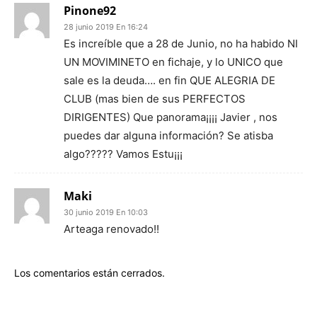
Pinone92
28 junio 2019 En 16:24
Es increíble que a 28 de Junio, no ha habido NI
UN MOVIMINETO en fichaje, y lo UNICO que
sale es la deuda…. en fin QUE ALEGRIA DE
CLUB (mas bien de sus PERFECTOS
DIRIGENTES) Que panorama¡¡¡¡ Javier , nos
puedes dar alguna información? Se atisba
algo????? Vamos Estu¡¡¡
Maki
30 junio 2019 En 10:03
Arteaga renovado!!
Los comentarios están cerrados.