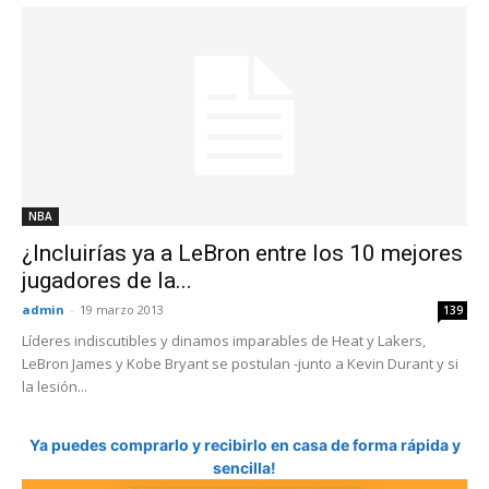
NBA
¿Incluirías ya a LeBron entre los 10 mejores
jugadores de la...
admin
-
19 marzo 2013
139
Líderes indiscutibles y dinamos imparables de Heat y Lakers,
LeBron James y Kobe Bryant se postulan -junto a Kevin Durant y si
la lesión...
Ya puedes comprarlo y recibirlo en casa de forma rápida y
sencilla!