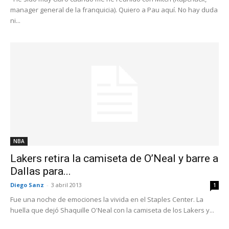
manager general de la franquicia). Quiero a Pau aquí. No hay duda
ni...
NBA
Lakers retira la camiseta de O’Neal y barre a
Dallas para...
Diego Sanz
-
3 abril 2013
1
Fue una noche de emociones la vivida en el Staples Center. La
huella que dejó Shaquille O'Neal con la camiseta de los Lakers y...