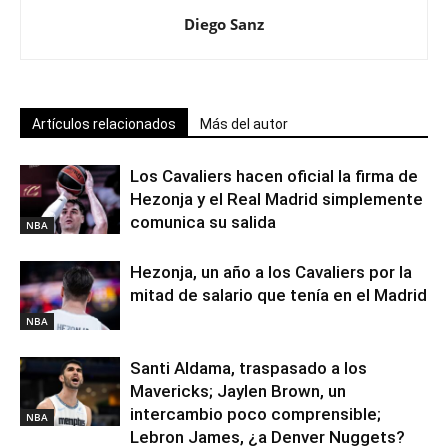
Diego Sanz
Artículos relacionados
Más del autor
Los Cavaliers hacen oficial la firma de
Hezonja y el Real Madrid simplemente
comunica su salida
NBA
Hezonja, un año a los Cavaliers por la
mitad de salario que tenía en el Madrid
NBA
Santi Aldama, traspasado a los
Mavericks; Jaylen Brown, un
intercambio poco comprensible;
NBA
Lebron James, ¿a Denver Nuggets?