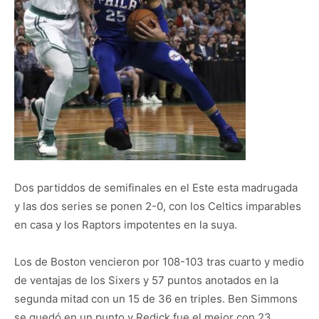
Dos partiddos de semifinales en el Este esta madrugada
y las dos series se ponen 2-0, con los Celtics imparables
en casa y los Raptors impotentes en la suya.
Los de Boston vencieron por 108-103 tras cuarto y medio
de ventajas de los Sixers y 57 puntos anotados en la
segunda mitad con un 15 de 36 en triples. Ben Simmons
se quedó en un punto y Redick fue el mejor con 23