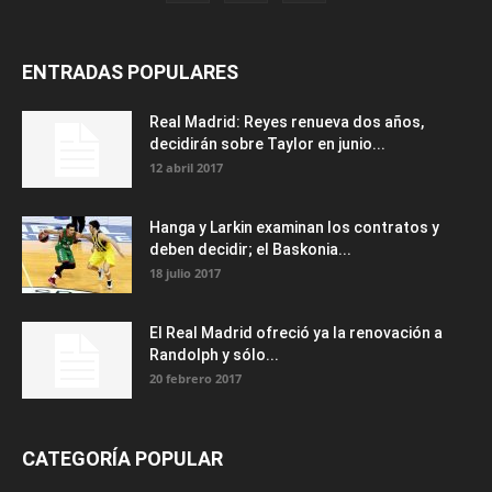
ENTRADAS POPULARES
Real Madrid: Reyes renueva dos años,
decidirán sobre Taylor en junio...
12 abril 2017
Hanga y Larkin examinan los contratos y
deben decidir; el Baskonia...
18 julio 2017
El Real Madrid ofreció ya la renovación a
Randolph y sólo...
20 febrero 2017
CATEGORÍA POPULAR