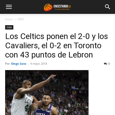
Inicio
NBA
NBA
Los Celtics ponen el 2-0 y los
Cavaliers, el 0-2 en Toronto
con 43 puntos de Lebron
Por
Diego Sanz
-
4 mayo 2018
0