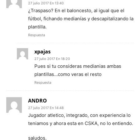
27 julio 2017 En 13:40
¿Traspaso? En el baloncesto, al igual que el
fútbol, fichando medianías y descapitalizando la
plantilla.
Respuesta
xpajas
27 julio 2017 En 18:20
Pues si tu consideras medianias ambas
plantillas…como veras el resto
Respuesta
ANDRO
27 julio 2017 En 14:48
Jugador atletico, integrado, con experiencia lo
teniamos y ahora esta en CSKA, no lo entiendo.
saludos.