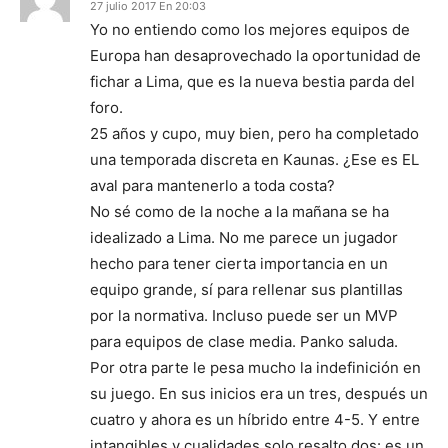
27 julio 2017 En 20:03
Yo no entiendo como los mejores equipos de
Europa han desaprovechado la oportunidad de
fichar a Lima, que es la nueva bestia parda del
foro.
25 años y cupo, muy bien, pero ha completado
una temporada discreta en Kaunas. ¿Ese es EL
aval para mantenerlo a toda costa?
No sé como de la noche a la mañana se ha
idealizado a Lima. No me parece un jugador
hecho para tener cierta importancia en un
equipo grande, sí para rellenar sus plantillas
por la normativa. Incluso puede ser un MVP
para equipos de clase media. Panko saluda.
Por otra parte le pesa mucho la indefinición en
su juego. En sus inicios era un tres, después un
cuatro y ahora es un híbrido entre 4-5. Y entre
intangibles y cualidades solo resalto dos: es un