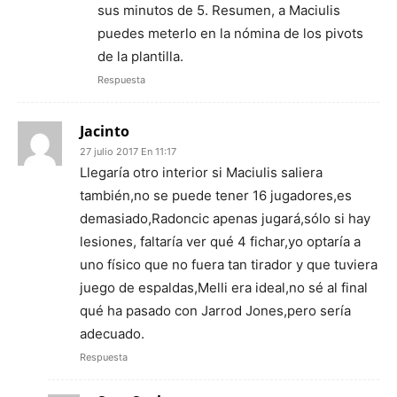
sus minutos de 5. Resumen, a Maciulis
puedes meterlo en la nómina de los pivots
de la plantilla.
Respuesta
Jacinto
27 julio 2017 En 11:17
Llegaría otro interior si Maciulis saliera
también,no se puede tener 16 jugadores,es
demasiado,Radoncic apenas jugará,sólo si hay
lesiones, faltaría ver qué 4 fichar,yo optaría a
uno físico que no fuera tan tirador y que tuviera
juego de espaldas,Melli era ideal,no sé al final
qué ha pasado con Jarrod Jones,pero sería
adecuado.
Respuesta