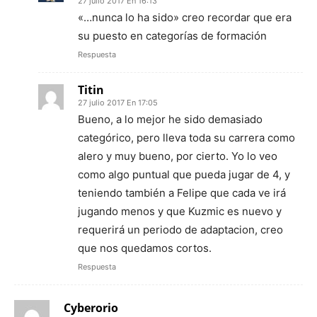
27 julio 2017 En 16:13
«…nunca lo ha sido» creo recordar que era
su puesto en categorías de formación
Respuesta
Titin
27 julio 2017 En 17:05
Bueno, a lo mejor he sido demasiado
categórico, pero lleva toda su carrera como
alero y muy bueno, por cierto. Yo lo veo
como algo puntual que pueda jugar de 4, y
teniendo también a Felipe que cada ve irá
jugando menos y que Kuzmic es nuevo y
requerirá un periodo de adaptacion, creo
que nos quedamos cortos.
Respuesta
Cyberorio