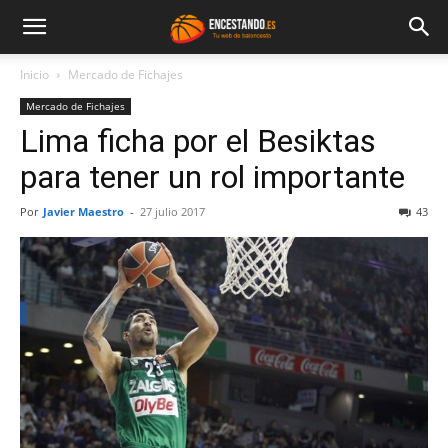
Inicio
Mercado de Fichajes
Mercado de Fichajes
Lima ficha por el Besiktas
para tener un rol importante
Por
Javier Maestro
-
27 julio 2017
43