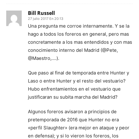
Bill Russell
27 julio 2017 En 20:13
Una pregunta me corroe internamente. Y se la
hago a todos los foreros en general, pero mas
concretamente a los mas entendidos y con mas
conocimiento interno del Madrid (@Pete,
@Maestro,….).
Que paso al final de temporada entre Hunter y
Laso o entre Hunter y el resto del vestuario?
Hubo enfrentamientos en el vestuario que
justificaran su subita marcha del Madrid?
Algunos foreros avisaron a principios de
pretemporada de 2016 que Hunter no era
«perfil Slaughter» (era mejor en ataque y peor
en defensa); y si lo vieron los foreros, los