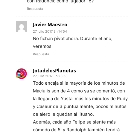
con Radoncic como jugador 15?
Respuesta
Javier Maestro
27 julio 2017 En 14:54
No fichan pívot ahora. Durante el año,
veremos
Respuesta
JotadelosPlanetas
27 julio 2017 En 23:58
Todo encaja si la mayoría de los minutos de
Maciulis son de 4 como ya se comentó, con
la llegada de Yusta, más los minutos de Rudy
y Caseur de 3 puntualmente, pocos minutos
de alero le quedan al lituano.
Además, cada año Felipe se siente más
cómodo de 5, y Randolph también tendrá