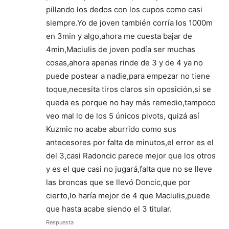
pillando los dedos con los cupos como casi
siempre.Yo de joven también corría los 1000m
en 3min y algo,ahora me cuesta bajar de
4min,Maciulis de joven podía ser muchas
cosas,ahora apenas rinde de 3 y de 4 ya no
puede postear a nadie,para empezar no tiene
toque,necesita tiros claros sin oposición,si se
queda es porque no hay más remedio,tampoco
veo mal lo de los 5 únicos pivots, quizá así
Kuzmic no acabe aburrido como sus
antecesores por falta de minutos,el error es el
del 3,casi Radoncic parece mejor que los otros
y es el que casi no jugará,falta que no se lleve
las broncas que se llevó Doncic,que por
cierto,lo haría mejor de 4 que Maciulis,puede
que hasta acabe siendo el 3 titular.
Respuesta