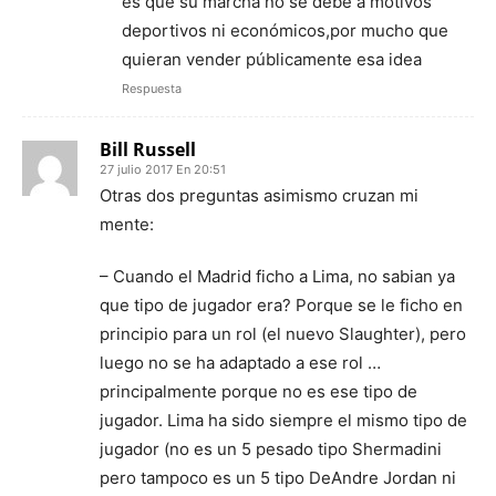
es que su marcha no se debe a motivos
deportivos ni económicos,por mucho que
quieran vender públicamente esa idea
Respuesta
Bill Russell
27 julio 2017 En 20:51
Otras dos preguntas asimismo cruzan mi
mente:
– Cuando el Madrid ficho a Lima, no sabian ya
que tipo de jugador era? Porque se le ficho en
principio para un rol (el nuevo Slaughter), pero
luego no se ha adaptado a ese rol …
principalmente porque no es ese tipo de
jugador. Lima ha sido siempre el mismo tipo de
jugador (no es un 5 pesado tipo Shermadini
pero tampoco es un 5 tipo DeAndre Jordan ni