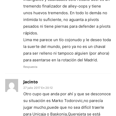
tremendo finalizador de alley-oops y tiene
unos huevos tremendos. En todo lo demás no
intimida lo suficiente, no aguanta a pívots
pesados ni tiene piernas para defender a pívots
rápidos.
Lima me parece un tío cojonudo y le deseo toda
la suerte del mundo, pero ya no es un chaval
para ser relleno ni tampoco alguien (por ahora)
para asentarse en la rotación del Madrid.
Respuesta
Jacinto
27 julio 2017 En 20:12
Otro cupo que anda por ahí y que se desconoce
su situación es Marko Todorovic,no parecía
jugar mucho,puede que no sea difícil traerle
para Unicaja o Baskonia,Querejeta se está