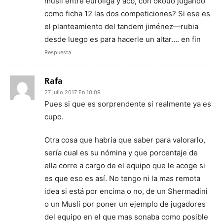
musli entre euroliga y acb, con okouo jugando
como ficha 12 las dos competiciones? Si ese es
el planteamiento del tandem jiménez—rubia
desde luego es para hacerle un altar…. en fin
Respuesta
Rafa
27 julio 2017 En 10:09
Pues si que es sorprendente si realmente ya es
cupo.
Otra cosa que habria que saber para valorarlo,
sería cual es su nómina y que porcentaje de
ella corre a cargo de el equipo que le acoge si
es que eso es así. No tengo ni la mas remota
idea si está por encima o no, de un Shermadini
o un Musli por poner un ejemplo de jugadores
del equipo en el que mas sonaba como posible