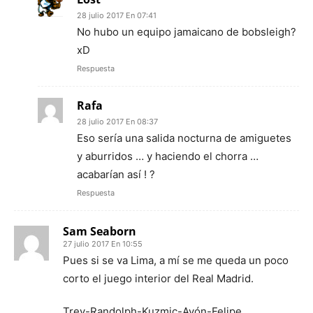
28 julio 2017 En 07:41
No hubo un equipo jamaicano de bobsleigh?
xD
Respuesta
Rafa
28 julio 2017 En 08:37
Eso sería una salida nocturna de amiguetes
y aburridos … y haciendo el chorra …
acabarían así ! ?
Respuesta
Sam Seaborn
27 julio 2017 En 10:55
Pues si se va Lima, a mí se me queda un poco
corto el juego interior del Real Madrid.
Trey-Randolph-Kuzmic-Ayón-Felipe