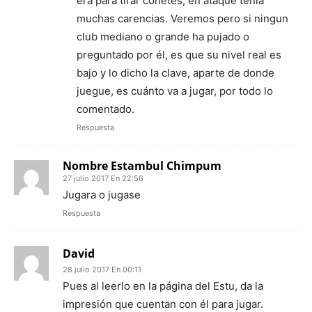
era para tirar cohetes, en ataque tenía
muchas carencias. Veremos pero si ningun
club mediano o grande ha pujado o
preguntado por él, es que su nivel real es
bajo y lo dicho la clave, aparte de donde
juegue, es cuánto va a jugar, por todo lo
comentado.
Respuesta
Nombre Estambul Chimpum
27 julio 2017 En 22:56
Jugara o jugase
Respuesta
David
28 julio 2017 En 00:11
Pues al leerlo en la página del Estu, da la
impresión que cuentan con él para jugar.