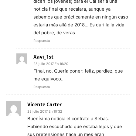
dicen los jóvenes; para el Cai sería una
noticia final que recalara, aunque ya
sabemos que prácticamente en ningún caso
estaría más allá de 2018… Es durilla la vida
del pobre, de veras.
Respuesta
Xavi_1st
28 julio 2017 En 16:20
Final, no. Quería poner: feliz, pardiez, que
me equivoco..
Respuesta
Vicente Carter
28 julio 2017 En 10:32
Buenísima noticia el contrato a Sebas.
Habiendo escuchado que estaba lejos y que
sus pretensiones hace un mes eran