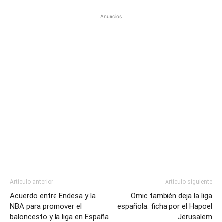
Anuncios
Artículo anterior
Artículo siguiente
Acuerdo entre Endesa y la
Omic también deja la liga
NBA para promover el
española: ficha por el Hapoel
baloncesto y la liga en España
Jerusalem