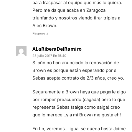
para traspasar al equipo que más lo quiera.
Pero me da que acaba en Zaragoza
triunfando y nosotros viendo tirar triples a
Alec Brown.
Respuesta
ALaRiberaDelRamiro
28 julio 2017 En 15:40
Si aún no han anunciado la renovación de
Brown es porque están esperando por si
Sebas acepta contrato de 2/3 años, creo yo.
Seguramente a Brown haya que pagarle algo
por romper preacuerdo (cagada) pero lo que
representa Sebas (salga como salga) creo
que lo merece…y a mi Brown me gusta eh!
En fin, veremos….igual se queda hasta Jaime