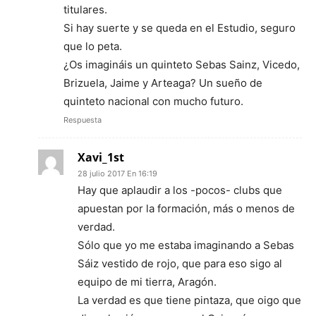
titulares.
Si hay suerte y se queda en el Estudio, seguro
que lo peta.
¿Os imagináis un quinteto Sebas Sainz, Vicedo,
Brizuela, Jaime y Arteaga? Un sueño de
quinteto nacional con mucho futuro.
Respuesta
Xavi_1st
28 julio 2017 En 16:19
Hay que aplaudir a los -pocos- clubs que
apuestan por la formación, más o menos de
verdad.
Sólo que yo me estaba imaginando a Sebas
Sáiz vestido de rojo, que para eso sigo al
equipo de mi tierra, Aragón.
La verdad es que tiene pintaza, que oigo que