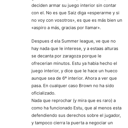
deciden armar su juego interior sin contar
con el. No es que Saiz diga «esperarme y si
no voy con vosotros», es que es más bien un
«aspiro a más, gracias por llamar».
Despues d ela Summer league, ve que no
hay nada que le interese, y a estaas alturas
se decanta por zaragoza porque le
ofrecerian minutos. Estu ya habia hecho el
juego interior, y dice que le hace un hueco
aunque sea de 6º interior. Ahora a ver que
pasa. En cualquer caso Brown no ha sido
oficializado.
Nada que reprochar (y mira que es raro) a
como ha funcionado Estu, que al menos esta
defendiendo sus derechos sobre el jugador,
y tampoco cierra la puerta a negociar un