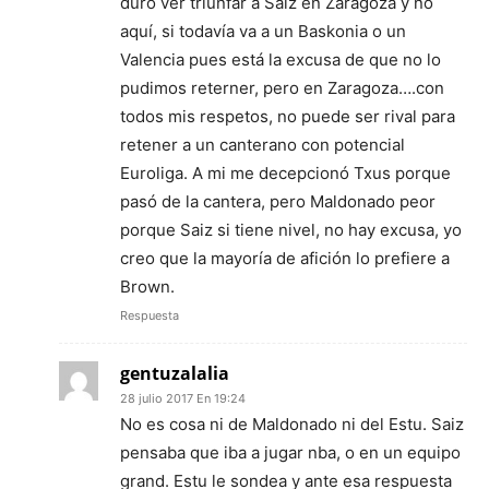
duro ver triunfar a Saiz en Zaragoza y no
aquí, si todavía va a un Baskonia o un
Valencia pues está la excusa de que no lo
pudimos reterner, pero en Zaragoza….con
todos mis respetos, no puede ser rival para
retener a un canterano con potencial
Euroliga. A mi me decepcionó Txus porque
pasó de la cantera, pero Maldonado peor
porque Saiz si tiene nivel, no hay excusa, yo
creo que la mayoría de afición lo prefiere a
Brown.
Respuesta
gentuzalalia
28 julio 2017 En 19:24
No es cosa ni de Maldonado ni del Estu. Saiz
pensaba que iba a jugar nba, o en un equipo
grand. Estu le sondea y ante esa respuesta