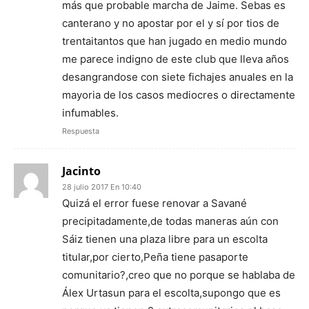
más que probable marcha de Jaime. Sebas es
canterano y no apostar por el y sí por tios de
trentaitantos que han jugado en medio mundo
me parece indigno de este club que lleva años
desangrandose con siete fichajes anuales en la
mayoria de los casos mediocres o directamente
infumables.
Respuesta
Jacinto
28 julio 2017 En 10:40
Quizá el error fuese renovar a Savané
precipitadamente,de todas maneras aún con
Sáiz tienen una plaza libre para un escolta
titular,por cierto,Peña tiene pasaporte
comunitario?,creo que no porque se hablaba de
Álex Urtasun para el escolta,supongo que es