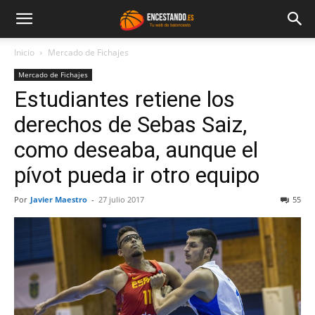
Inicio
Mercado de Fichajes
Mercado de Fichajes
Estudiantes retiene los
derechos de Sebas Saiz,
como deseaba, aunque el
pívot pueda ir otro equipo
Por
Javier Maestro
-
27 julio 2017
55