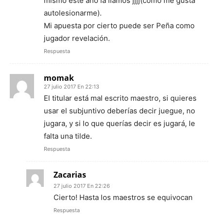
mismo este año la liamos jjjj(como me gusta
autolesionarme).
Mi apuesta por cierto puede ser Peña como
jugador revelación.
Respuesta
momak
27 julio 2017 En 22:13
El titular está mal escrito maestro, si quieres
usar el subjuntivo deberías decir juegue, no
jugara, y si lo que querías decir es jugará, le
falta una tilde.
Respuesta
Zacarias
27 julio 2017 En 22:26
Cierto! Hasta los maestros se equivocan
Respuesta