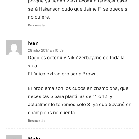
porque ya tienen 2 extracomunitarios,el base
será Hakanson,dudo que Jaime F. se quede si
no quiere.
Respuesta
Ivan
28 julio 2017 En 10:59
Dago es cotonú y Nik Azerbayano de toda la
vida.
El único extranjero sería Brown.
El problema son los cupos en champions, que
necesitas 5 para plantillas de 11 o 12, y
actualmente tenemos solo 3, ya que Savané en
champions no cuenta.
Respuesta
Maki