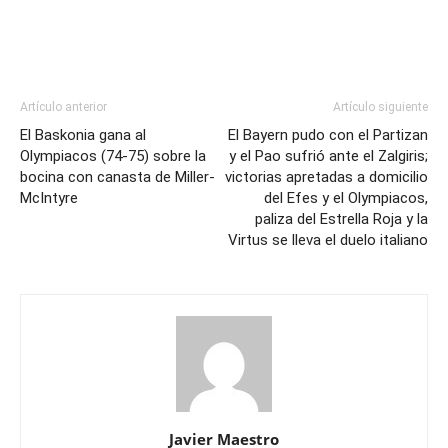
Artículo anterior
Artículo siguiente
El Baskonia gana al
El Bayern pudo con el Partizan
Olympiacos (74-75) sobre la
y el Pao sufrió ante el Zalgiris;
bocina con canasta de Miller-
victorias apretadas a domicilio
McIntyre
del Efes y el Olympiacos,
paliza del Estrella Roja y la
Virtus se lleva el duelo italiano
Javier Maestro