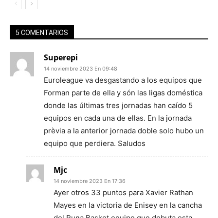
5 COMENTARIOS
Superepi
14 noviembre 2023 En 09:48
Euroleague va desgastando a los equipos que
Forman parte de ella y són las ligas doméstica
donde las últimas tres jornadas han caído 5
equipos en cada una de ellas. En la jornada
prèvia a la anterior jornada doble solo hubo un
equipo que perdiera. Saludos
Mjc
14 noviembre 2023 En 17:36
Ayer otros 33 puntos para Xavier Rathan
Mayes en la victoria de Enisey en la cancha
del Runa Basket equipo que debuta esta