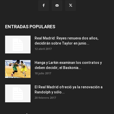
ENTRADAS POPULARES
Real Madrid: Reyes renueva dos años,
decidirán sobre Taylor en junio...
12 abril 2017
Hanga y Larkin examinan los contratos y
deben decidir; el Baskonia...
18 julio 2017
El Real Madrid ofreció ya la renovación a
Randolph y sólo...
20 febrero 2017