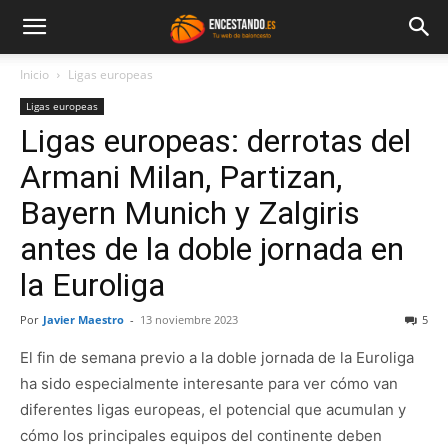
Inicio
Ligas europeas
Ligas europeas
Ligas europeas: derrotas del
Armani Milan, Partizan,
Bayern Munich y Zalgiris
antes de la doble jornada en
la Euroliga
Por
Javier Maestro
-
13 noviembre 2023
5
El fin de semana previo a la doble jornada de la Euroliga
ha sido especialmente interesante para ver cómo van
diferentes ligas europeas, el potencial que acumulan y
cómo los principales equipos del continente deben