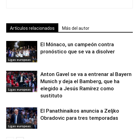
Artículos relacionados
Más del autor
El Mónaco, un campeón contra
pronóstico que se va a disolver
Ligas europeas
Anton Gavel se va a entrenar al Bayern
Munich y deja el Bamberg, que ha
elegido a Jesús Ramírez como
Ligas europeas
sustituto
El Panathinaikos anuncia a Zeljko
Obradovic para tres temporadas
Ligas europeas