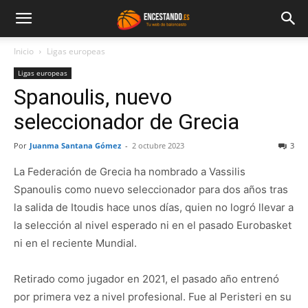
Inicio
Ligas europeas
Ligas europeas
Spanoulis, nuevo
seleccionador de Grecia
Por
Juanma Santana Gómez
-
2 octubre 2023
3
La Federación de Grecia ha nombrado a Vassilis
Spanoulis como nuevo seleccionador para dos años tras
la salida de Itoudis hace unos días, quien no logró llevar a
la selección al nivel esperado ni en el pasado Eurobasket
ni en el reciente Mundial.
Retirado como jugador en 2021, el pasado año entrenó
por primera vez a nivel profesional. Fue al Peristeri en su