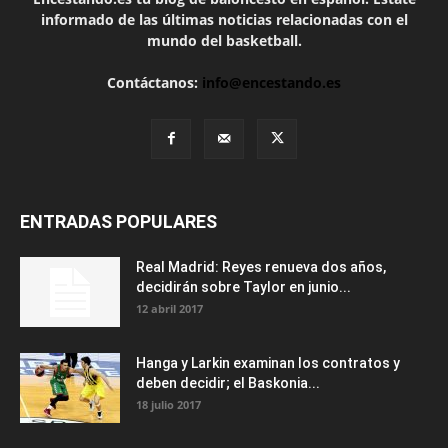
informado de las últimas noticias relacionadas con el
mundo del basketball.
Contáctanos:
info@encestando.es
ENTRADAS POPULARES
Real Madrid: Reyes renueva dos años,
decidirán sobre Taylor en junio...
12 abril 2017
Hanga y Larkin examinan los contratos y
deben decidir; el Baskonia...
18 julio 2017