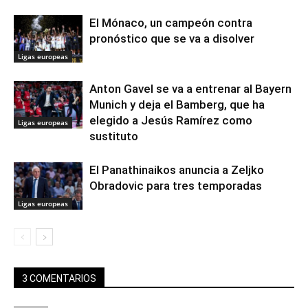
El Mónaco, un campeón contra
pronóstico que se va a disolver
Ligas europeas
Anton Gavel se va a entrenar al Bayern
Munich y deja el Bamberg, que ha
elegido a Jesús Ramírez como
Ligas europeas
sustituto
El Panathinaikos anuncia a Zeljko
Obradovic para tres temporadas
Ligas europeas
3 COMENTARIOS