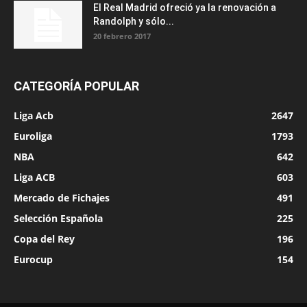
El Real Madrid ofreció ya la renovación a
Randolph y sólo...
20 febrero 2017
CATEGORÍA POPULAR
Liga Acb
2647
Euroliga
1793
NBA
642
Liga ACB
603
Mercado de Fichajes
491
Selección Española
225
Copa del Rey
196
Eurocup
154