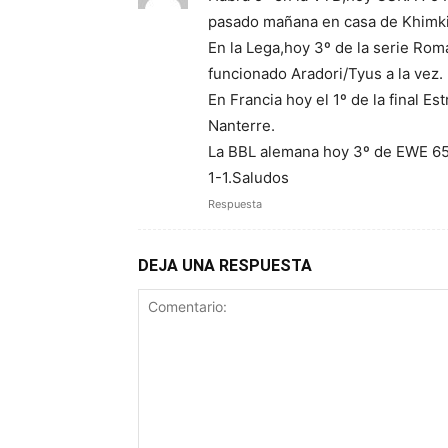
pasado mañana en casa de Khimki
En la Lega,hoy 3º de la serie Rom
funcionado Aradori/Tyus a la vez.
En Francia hoy el 1º de la final 
Nanterre.
La BBL alemana hoy 3º de EWE 65
1-1.Saludos
Respuesta
DEJA UNA RESPUESTA