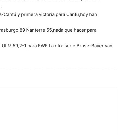
.
a-Cantú y primera victoria para Cantú,hoy han
Estrasburgo 89 Nanterre 55,nada que hacer para
 ULM 59,2-1 para EWE.La otra serie Brose-Bayer van