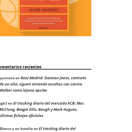
omentarios recientes
Real Madrid: Damian Jones, contrato
quimera
en
de un año; siguen mirando escoltas con Lonnie
Walker como lejana opción
El tracking diario del mercado ACB: Mac
Jgb3
en
McClung, Boogie Ellis, Baugh y Mark Hugues,
últimos fichajes oficiales
El tracking diario del
Blanco y en botella
en