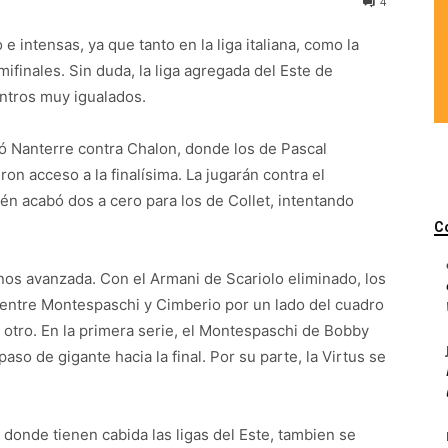
4
e intensas, ya que tanto en la liga italiana, como la
finales. Sin duda, la liga agregada del Este de
ntros muy igualados.
anó Nanterre contra Chalon, donde los de Pascal
on acceso a la finalísima. La jugarán contra el
én acabó dos a cero para los de Collet, intentando
C
enos avanzada. Con el Armani de Scariolo eliminado, los
entre Montespaschi y Cimberio por un lado del cuadro
otro. En la primera serie, el Montespaschi de Bobby
o de gigante hacia la final. Por su parte, la Virtus se
 donde tienen cabida las ligas del Este, tambien se