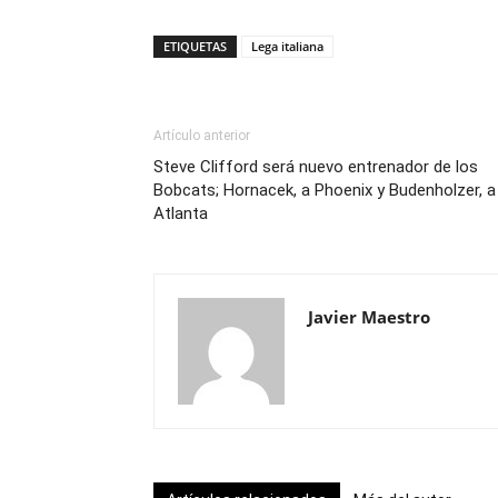
ETIQUETAS
Lega italiana
Artículo anterior
Steve Clifford será nuevo entrenador de los
Bobcats; Hornacek, a Phoenix y Budenholzer, a
Atlanta
Javier Maestro