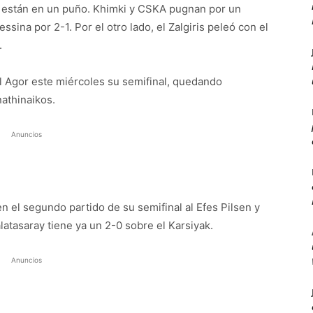
e están en un puño. Khimki y CSKA pugnan por un
ssina por 2-1. Por el otro lado, el Zalgiris peleó con el
.
l Agor este miércoles su semifinal, quedando
nathinaikos.
Anuncios
en el segundo partido de su semifinal al Efes Pilsen y
latasaray tiene ya un 2-0 sobre el Karsiyak.
Anuncios