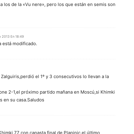
 a los de la «Vu nere», pero los que están en semis son
 2013 En 18:49
ya está modificado.
alguiris,perdió el 1º y 3 consecutivos lo llevan a la
one 2-1,el próximo partido mañana en Moscú,si Khimki
es en su casa.Saludos
imki 77 con canasta final de Planinic,el último