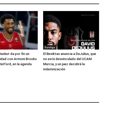
Euroliga
Basket da por fin un
El Besiktas anuncia a DeJulius, que
lidad con Armoni Brooks
no está desvinculado del UCAM
atford, en la agenda
Murcia, y un juez decidirá la
indemnización