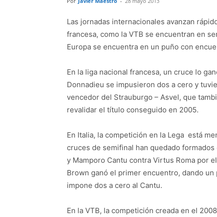
Por
Javier Maestro
-
28 mayo 2013
Las jornadas internacionales avanzan rápido 
francesa, como la VTB se encuentran en semi
Europa se encuentra en un puño con encue
En la liga nacional francesa, un cruce lo g
Donnadieu se impusieron dos a cero y tuvier
vencedor del Strauburgo – Asvel, que tambi
revalidar el título conseguido en 2005.
En Italia, la competición en la Lega está m
cruces de semifinal han quedado formados 
y Mamporo Cantu contra Virtus Roma por el 
Brown ganó el primer encuentro, dando un pas
impone dos a cero al Cantu.
En la VTB, la competición creada en el 2008