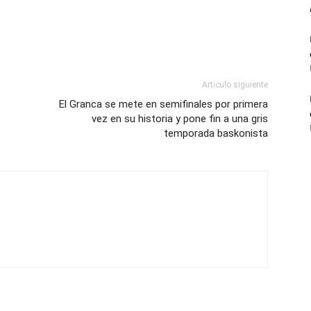
Artículo siguiente
El Granca se mete en semifinales por primera
vez en su historia y pone fin a una gris
temporada baskonista