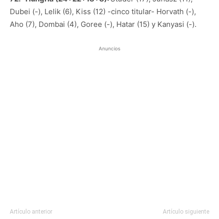
Dubei (-), Lelik (6), Kiss (12) -cinco titular- Horvath (-),
Aho (7), Dombai (4), Goree (-), Hatar (15) y Kanyasi (-).
Anuncios
Artículo anterior
Artículo siguiente