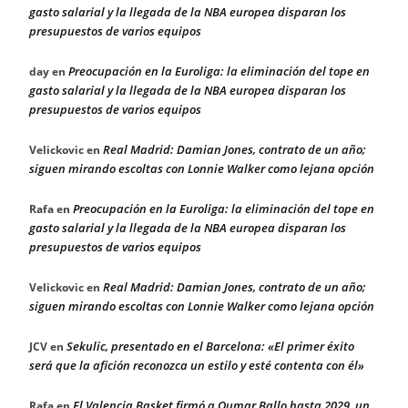
gasto salarial y la llegada de la NBA europea disparan los
presupuestos de varios equipos
Preocupación en la Euroliga: la eliminación del tope en
day
en
gasto salarial y la llegada de la NBA europea disparan los
presupuestos de varios equipos
Real Madrid: Damian Jones, contrato de un año;
Velickovic
en
siguen mirando escoltas con Lonnie Walker como lejana opción
Preocupación en la Euroliga: la eliminación del tope en
Rafa
en
gasto salarial y la llegada de la NBA europea disparan los
presupuestos de varios equipos
Real Madrid: Damian Jones, contrato de un año;
Velickovic
en
siguen mirando escoltas con Lonnie Walker como lejana opción
Sekulic, presentado en el Barcelona: «El primer éxito
JCV
en
será que la afición reconozca un estilo y esté contenta con él»
El Valencia Basket firmó a Oumar Ballo hasta 2029, un
Rafa
en