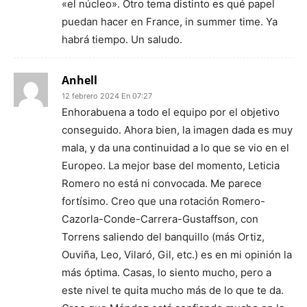
«el núcleo». Otro tema distinto es qué papel
puedan hacer en France, in summer time. Ya
habrá tiempo. Un saludo.
Anhell
12 febrero 2024 En 07:27
Enhorabuena a todo el equipo por el objetivo
conseguido. Ahora bien, la imagen dada es muy
mala, y da una continuidad a lo que se vio en el
Europeo. La mejor base del momento, Leticia
Romero no está ni convocada. Me parece
fortísimo. Creo que una rotación Romero-
Cazorla-Conde-Carrera-Gustaffson, con
Torrens saliendo del banquillo (más Ortiz,
Ouviña, Leo, Vilaró, Gil, etc.) es en mi opinión la
más óptima. Casas, lo siento mucho, pero a
este nivel te quita mucho más de lo que te da.