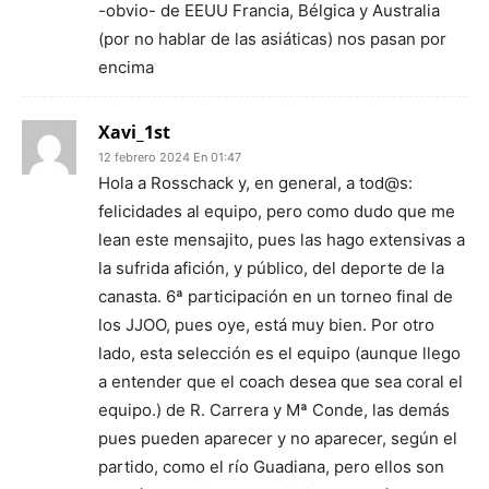
-obvio- de EEUU Francia, Bélgica y Australia
(por no hablar de las asiáticas) nos pasan por
encima
Xavi_1st
12 febrero 2024 En 01:47
Hola a Rosschack y, en general, a tod@s:
felicidades al equipo, pero como dudo que me
lean este mensajito, pues las hago extensivas a
la sufrida afición, y público, del deporte de la
canasta. 6ª participación en un torneo final de
los JJOO, pues oye, está muy bien. Por otro
lado, esta selección es el equipo (aunque llego
a entender que el coach desea que sea coral el
equipo.) de R. Carrera y Mª Conde, las demás
pues pueden aparecer y no aparecer, según el
partido, como el río Guadiana, pero ellos son