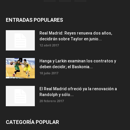
ENTRADAS POPULARES
Real Madrid: Reyes renueva dos años,
decidirán sobre Taylor en junio...
12 abril 2017
Hanga y Larkin examinan los contratos y
deben decidir; el Baskonia...
18 julio 2017
El Real Madrid ofreció ya la renovación a
Randolph y sólo...
20 febrero 2017
CATEGORÍA POPULAR