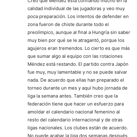
Creo que Méndez está confiando mucho en la
calidad individual de las jugadoras y veo muy
poca preparación. Los intentos de defender en
zona fueron de chiste durante todo el
preolímpico, aunque al final a Hungría sin saber
muy bien por qué se le atragantó, porque los
agujeros eran tremendos. Lo cierto es que más
que sumar algo al equipo con las rotaciones
Méndez está restando. El partido contra Japón
fue muy, muy lamentable y no se puede salvar
nada. De acuerdo que ellas han preparado el
torneo durante un mes y aquí hubo jornada de
liga la semana antes. También creo que la
federación tiene que hacer un esfuerzo para
amoldar el calendario nacional femenino al
resto del calendario internacional y de otras
ligas nacionales. Los clubes están de acuerdo.
No puede acabar la liga dos semanas después