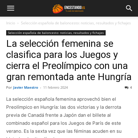
Inicio
Selección española de baloncesto: noticias, resultados y fichajes
Selección española de baloncesto: noticias, resultados y fichajes
La selección femenina se
clasifica para los Juegos y
cierra el Preolímpico con una
gran remontada ante Hungría
Por
Javier Maestro
-
11 febrero 2024
4
La selección española femenina aprovechó bien el
Preolímpico en Hungría: las dos victorias y la derrota
previa de Canadá frente a Japón dan el billete al
combinado español para los Juegos de París de este
verano. Es la sexta vez que las féminas acuden en su