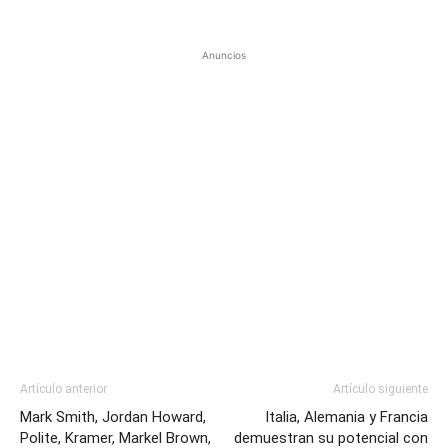
Anuncios
Artículo anterior
Artículo siguiente
Mark Smith, Jordan Howard,
Italia, Alemania y Francia
Polite, Kramer, Markel Brown,
demuestran su potencial con