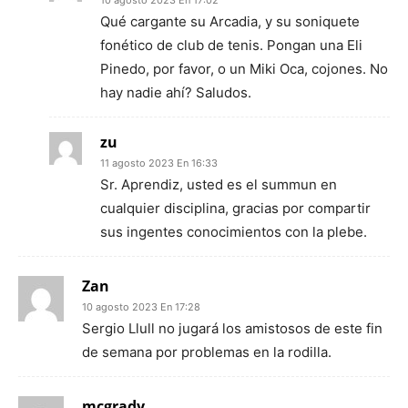
10 agosto 2023 En 17:02
Qué cargante su Arcadia, y su soniquete
fonético de club de tenis. Pongan una Eli
Pinedo, por favor, o un Miki Oca, cojones. No
hay nadie ahí? Saludos.
zu
11 agosto 2023 En 16:33
Sr. Aprendiz, usted es el summun en
cualquier disciplina, gracias por compartir
sus ingentes conocimientos con la plebe.
Zan
10 agosto 2023 En 17:28
Sergio Llull no jugará los amistosos de este fin
de semana por problemas en la rodilla.
mcgrady