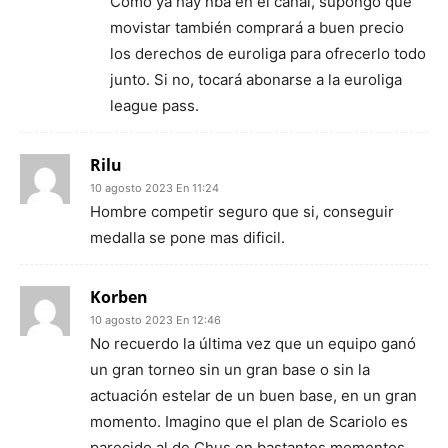
Como ya hay nba en el canal, supongo que
movistar también comprará a buen precio
los derechos de euroliga para ofrecerlo todo
junto. Si no, tocará abonarse a la euroliga
league pass.
Rilu
10 agosto 2023 En 11:24
Hombre competir seguro que si, conseguir
medalla se pone mas dificil.
Korben
10 agosto 2023 En 12:46
No recuerdo la última vez que un equipo ganó
un gran torneo sin un gran base o sin la
actuación estelar de un buen base, en un gran
momento. Imagino que el plan de Scariolo es
parecido al de Chus en bastantes momentos