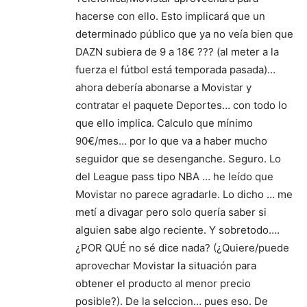
hacerse con ello. Esto implicará que un
determinado público que ya no veía bien que
DAZN subiera de 9 a 18€ ??? (al meter a la
fuerza el fútbol está temporada pasada)…
ahora debería abonarse a Movistar y
contratar el paquete Deportes… con todo lo
que ello implica. Calculo que mínimo
90€/mes… por lo que va a haber mucho
seguidor que se desenganche. Seguro. Lo
del League pass tipo NBA … he leído que
Movistar no parece agradarle. Lo dicho … me
metí a divagar pero solo quería saber si
alguien sabe algo reciente. Y sobretodo….
¿POR QUÉ no sé dice nada? (¿Quiere/puede
aprovechar Movistar la situación para
obtener el producto al menor precio
posible?). De la selccion… pues eso. De