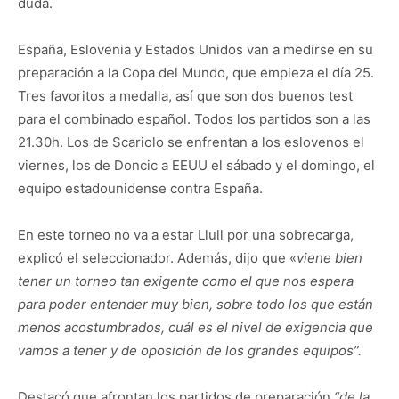
duda.
España, Eslovenia y Estados Unidos van a medirse en su
preparación a la Copa del Mundo, que empieza el día 25.
Tres favoritos a medalla, así que son dos buenos test
para el combinado español. Todos los partidos son a las
21.30h. Los de Scariolo se enfrentan a los eslovenos el
viernes, los de Doncic a EEUU el sábado y el domingo, el
equipo estadounidense contra España.
En este torneo no va a estar Llull por una sobrecarga,
explicó el seleccionador. Además, dijo que «
viene bien
tener un torneo tan exigente como el que nos espera
para
poder entender muy bien
, sobre todo los que están
menos acostumbrados, cuál es
el nivel de exigencia que
vamos a tener y de oposición de los grandes equipos
”.
Destacó que afrontan los partidos de preparación
“de la