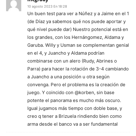
10 agosto 2023 En 18:28
Un buen test para ver a Núñez y a Jaime en el 1
(de Díaz ya sabemos qué nos puede aportar y
qué nivel puede dar) Nuestro potencial está en
los grandes, con los Hernángomez, Aldama y
Garuba. Willy y Usman se complementan genial
en el 4, y Juancho y Aldama podrían
combinarse con un alero (Rudy, Abrines o
Parra) para hacer la rotación de 3-4 cambiando
a Juancho a una posición u otra según
convenga. Pero el problema es la creación de
juego. Y coincido con @korben, sin base
potente el panorama es mucho más oscuro.
Igual jugamos más tiempo con doble base, y
creo q tener a Brizuela rindiendo bien como
arma desde el banco va a ser fundamental