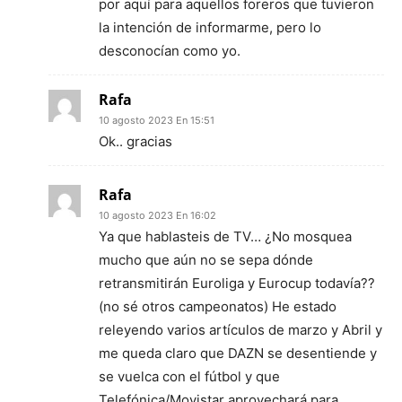
por aquí para aquellos foreros que tuvieron
la intención de informarme, pero lo
desconocían como yo.
Rafa
10 agosto 2023 En 15:51
Ok.. gracias
Rafa
10 agosto 2023 En 16:02
Ya que hablasteis de TV… ¿No mosquea
mucho que aún no se sepa dónde
retransmitirán Euroliga y Eurocup todavía??
(no sé otros campeonatos) He estado
releyendo varios artículos de marzo y Abril y
me queda claro que DAZN se desentiende y
se vuelca con el fútbol y que
Telefónica/Movistar aprovechará para