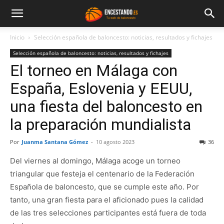
Inicio
Selección española de baloncesto: noticias, resultados y fichajes
Selección española de baloncesto: noticias, resultados y fichajes
El torneo en Málaga con
España, Eslovenia y EEUU,
una fiesta del baloncesto en
la preparación mundialista
Por
Juanma Santana Gómez
-
10 agosto 2023
36
Del viernes al domingo, Málaga acoge un torneo
triangular que festeja el centenario de la Federación
Española de baloncesto, que se cumple este año. Por
tanto, una gran fiesta para el aficionado pues la calidad
de las tres selecciones participantes está fuera de toda