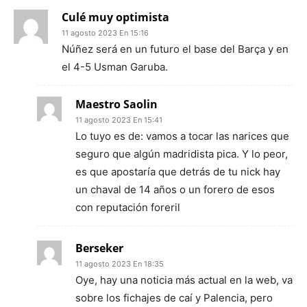
Culé muy optimista
11 agosto 2023 En 15:16
Núñez será en un futuro el base del Barça y en
el 4-5 Usman Garuba.
Maestro Saolin
11 agosto 2023 En 15:41
Lo tuyo es de: vamos a tocar las narices que
seguro que algún madridista pica. Y lo peor,
es que apostaría que detrás de tu nick hay
un chaval de 14 años o un forero de esos
con reputación foreril
Berseker
11 agosto 2023 En 18:35
Oye, hay una noticia más actual en la web, va
sobre los fichajes de caí y Palencia, pero