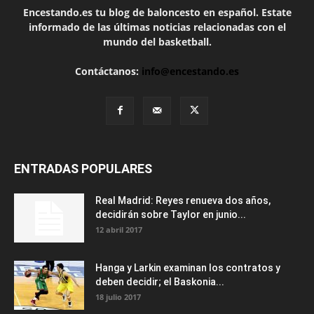
Encestando.es tu blog de baloncesto en español. Estate
informado de las últimas noticias relacionadas con el
mundo del basketball.
Contáctanos:
info@encestando.es
ENTRADAS POPULARES
Real Madrid: Reyes renueva dos años,
decidirán sobre Taylor en junio...
12 abril 2017
Hanga y Larkin examinan los contratos y
deben decidir; el Baskonia...
18 julio 2017