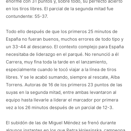
enorme con 31 puntos y, sobre todo, su perfecto acierto
en los tiros libres. El parcial de la segunda mitad fue
contundente: 55-37.
Todo ello después de que los primeros 25 minutos de
España no fueran buenos, muchos errores de todo tipo y
un 33-44 al descanso. El contexto complejo para España
necesitaba de liderazgo en el parqué. No renunció a él
Carrera, muy fina toda la tarde en el lanzamiento,
especialmente cuando le tocó viajar a la línea de tiros
libres. Y se le acabó sumando, siempre al rescate, Alba
Torrens. Autoras de 16 de los primeros 23 puntos de las
suyas en la segunda mitad, entre ambas levantaron al
equipo hasta llevarle a liderar el marcador por primera
vez a los 26 minutos después de un parcial de 12-3.
El subidón de las de Miguel Méndez se frenó durante
algunos instantes en los que Petra Holesinska, campeona