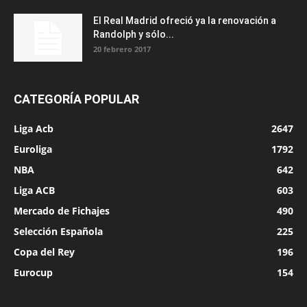
El Real Madrid ofreció ya la renovación a
Randolph y sólo...
20 febrero 2017
CATEGORÍA POPULAR
Liga Acb
2647
Euroliga
1792
NBA
642
Liga ACB
603
Mercado de Fichajes
490
Selección Española
225
Copa del Rey
196
Eurocup
154