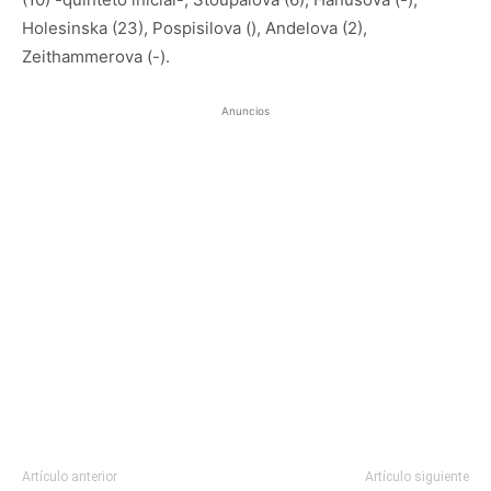
Holesinska (23), Pospisilova (), Andelova (2),
Zeithammerova (-).
Anuncios
Artículo anterior
Artículo siguiente