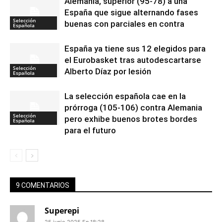
Alemania, superior (95-78) a una
España que sigue alternando fases
Selección
buenas con parciales en contra
Española
España ya tiene sus 12 elegidos para
el Eurobasket tras autodescartarse
Selección
Alberto Díaz por lesión
Española
La selección española cae en la
prórroga (105-106) contra Alemania
Selección
pero exhibe buenos brotes bordes
Española
para el futuro
9 COMENTARIOS
Superepi