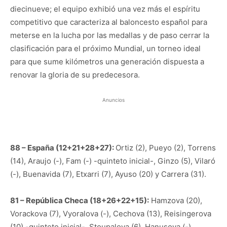
diecinueve; el equipo exhibió una vez más el espíritu
competitivo que caracteriza al baloncesto español para
meterse en la lucha por las medallas y de paso cerrar la
clasificación para el próximo Mundial, un torneo ideal
para que sume kilómetros una generación dispuesta a
renovar la gloria de su predecesora.
Anuncios
88 – España (12+21+28+27):
Ortiz (2), Pueyo (2), Torrens
(14), Araujo (-), Fam (-) -quinteto inicial-, Ginzo (5), Vilaró
(-), Buenavida (7), Etxarri (7), Ayuso (20) y Carrera (31).
81 – República Checa (18+26+22+15):
Hamzova (20),
Vorackova (7), Vyoralova (-), Cechova (13), Reisingerova
(10) -quinteto inicial-, Stoupalova (6), Hanusova (-),