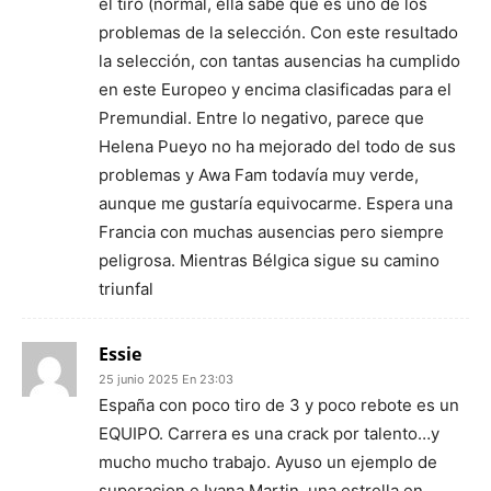
el tiro (normal, ella sabe que es uno de los
problemas de la selección. Con este resultado
la selección, con tantas ausencias ha cumplido
en este Europeo y encima clasificadas para el
Premundial. Entre lo negativo, parece que
Helena Pueyo no ha mejorado del todo de sus
problemas y Awa Fam todavía muy verde,
aunque me gustaría equivocarme. Espera una
Francia con muchas ausencias pero siempre
peligrosa. Mientras Bélgica sigue su camino
triunfal
Essie
25 junio 2025 En 23:03
España con poco tiro de 3 y poco rebote es un
EQUIPO. Carrera es una crack por talento…y
mucho mucho trabajo. Ayuso un ejemplo de
superacion e Iyana Martin, una estrella en