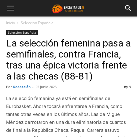
Inicio
Selección Española
Selección Española
La selección femenina pasa a
semifinales, contra Francia,
tras una épica victoria frente
a las checas (88-81)
Por
Redacción
-
25 junio 2025
9
La selección femenina ya está en semifinales del
Eurobasket. Ahora tocará enfrentarse a Francia, como
tantas otras veces en los últimos años. Las de Migue
Méndez derrotaron en una dura eliminatoria de cuartos
de final a la República Checa. Raquel Carrera estuvo