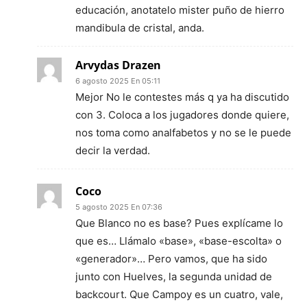
educación, anotatelo mister puño de hierro
mandibula de cristal, anda.
Arvydas Drazen
6 agosto 2025 En 05:11
Mejor No le contestes más q ya ha discutido
con 3. Coloca a los jugadores donde quiere,
nos toma como analfabetos y no se le puede
decir la verdad.
Coco
5 agosto 2025 En 07:36
Que Blanco no es base? Pues explícame lo
que es… Llámalo «base», «base-escolta» o
«generador»… Pero vamos, que ha sido
junto con Huelves, la segunda unidad de
backcourt. Que Campoy es un cuatro, vale,