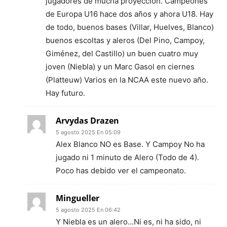
jugadores de mucha proyección. Campeones
de Europa U16 hace dos años y ahora U18. Hay
de todo, buenos bases (Villar, Huelves, Blanco)
buenos escoltas y aleros (Del Pino, Campoy,
Giménez, del Castillo) un buen cuatro muy
joven (Niebla) y un Marc Gasol en ciernes
(Platteuw) Varios en la NCAA este nuevo año.
Hay futuro.
Arvydas Drazen
5 agosto 2025 En 05:09
Alex Blanco NO es Base. Y Campoy No ha
jugado ni 1 minuto de Alero (Todo de 4).
Poco has debido ver el campeonato.
Mingueller
5 agosto 2025 En 06:42
Y Niebla es un alero…Ni es, ni ha sido, ni