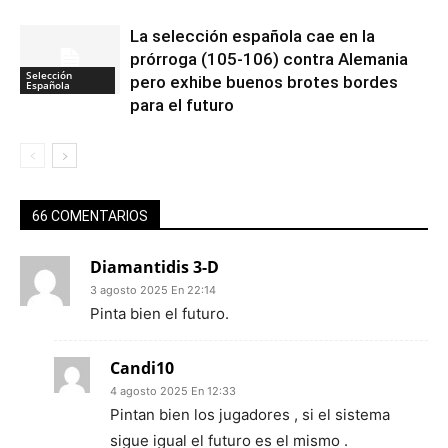
La selección española cae en la
prórroga (105-106) contra Alemania
Selección
pero exhibe buenos brotes bordes
Española
para el futuro
66 COMENTARIOS
Diamantidis 3-D
3 agosto 2025 En 22:14
Pinta bien el futuro.
Candi10
4 agosto 2025 En 12:33
Pintan bien los jugadores , si el sistema
sigue igual el futuro es el mismo .