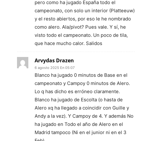
pero como ha jugado España todo el
campeonato, con solo un interior (Platteeuw)
y el resto abiertos, por eso le he nombrado
como alero. Ala/pivot? Pues vale. Y sí, he
visto todo el campeonato. Un poco de tila,
que hace mucho calor. Salidos
Arvydas Drazen
6 agosto 2025 En 05:07
Blanco ha jugado 0 minutos de Base en el
campeonato y Campoy 0 minutos de Alero.
Lo q has dicho es erróneo claramente.
Blanco ha jugado de Escolta (o hasta de
Alero xq ha llegado a coincidir con Guille y
Andy a la vez). Y Campoy de 4. Y además No
ha jugado en Todo el año de Alero en el
Madrid tampoco (Ni en el junior ni en el 3
Feb)