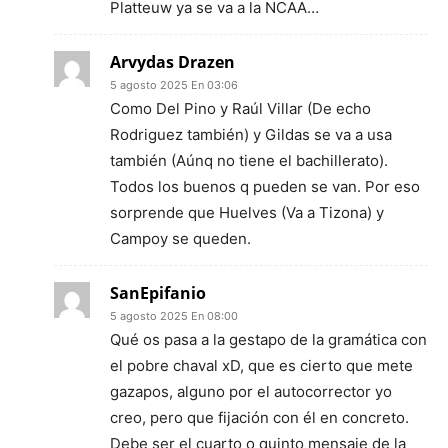
Platteuw ya se va a la NCAA…
Arvydas Drazen
5 agosto 2025 En 03:06
Como Del Pino y Raúl Villar (De echo
Rodriguez también) y Gildas se va a usa
también (Aúnq no tiene el bachillerato).
Todos los buenos q pueden se van. Por eso
sorprende que Huelves (Va a Tizona) y
Campoy se queden.
SanEpifanio
5 agosto 2025 En 08:00
Qué os pasa a la gestapo de la gramática con
el pobre chaval xD, que es cierto que mete
gazapos, alguno por el autocorrector yo
creo, pero que fijación con él en concreto.
Debe ser el cuarto o quinto mensaje de la