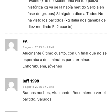
rivales (Y lo de Macedonia No fue paliza
histórica xq ya se la había metido Serbia en
fase de grupos) Si alguien dice a Todos No
ha visto los partidos (xq Italia nos ganaba de
diez mediado El 2 cuarto).
FA
3 agosto 2025 En 22:42
Alucinante último cuarto, con un final que no se
esperaba a dos minutos para terminar.
Enhorabuena, jóvenes
Jeff 1998
3 agosto 2025 En 22:45
Buenas noches, Alucinante. Recomiendo ver el
partido. Saludos.