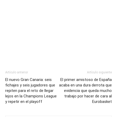
Artículo anterior
Artículo siguiente
El nuevo Gran Canaria: seis
El primer amistoso de España
fichajes y seis jugadores que
acaba en una dura derrota que
repiten para el reto de llegar
evidencia que queda mucho
lejos en la Champions League
trabajo por hacer de cara al
y repetir en el playoff
Eurobasket