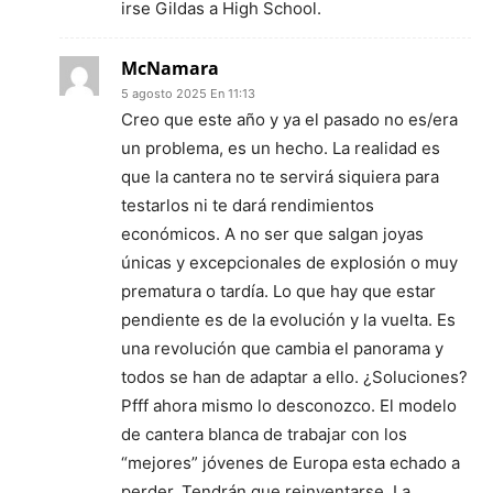
irse Gildas a High School.
McNamara
5 agosto 2025 En 11:13
Creo que este año y ya el pasado no es/era
un problema, es un hecho. La realidad es
que la cantera no te servirá siquiera para
testarlos ni te dará rendimientos
económicos. A no ser que salgan joyas
únicas y excepcionales de explosión o muy
prematura o tardía. Lo que hay que estar
pendiente es de la evolución y la vuelta. Es
una revolución que cambia el panorama y
todos se han de adaptar a ello. ¿Soluciones?
Pfff ahora mismo lo desconozco. El modelo
de cantera blanca de trabajar con los
“mejores” jóvenes de Europa esta echado a
perder. Tendrán que reinventarse. La