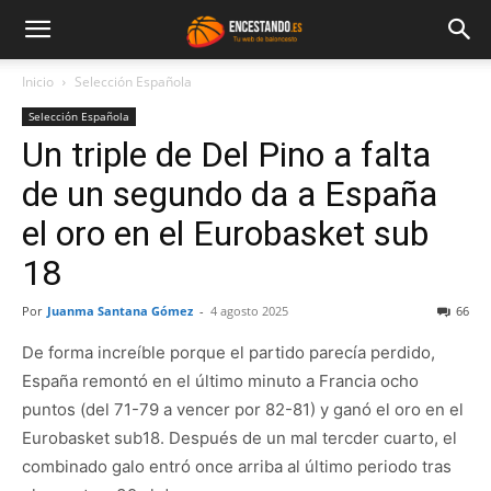
Inicio
Selección Española
Selección Española
Un triple de Del Pino a falta
de un segundo da a España
el oro en el Eurobasket sub
18
Por
Juanma Santana Gómez
-
4 agosto 2025
66
De forma increíble porque el partido parecía perdido,
España remontó en el último minuto a Francia ocho
puntos (del 71-79 a vencer por 82-81) y ganó el oro en el
Eurobasket sub18. Después de un mal tercder cuarto, el
combinado galo entró once arriba al último periodo tras