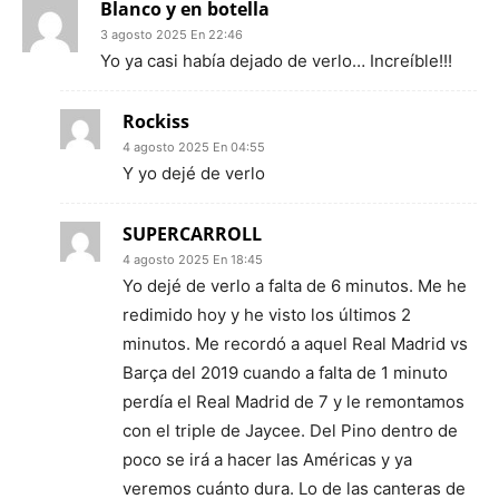
Blanco y en botella
3 agosto 2025 En 22:46
Yo ya casi había dejado de verlo… Increíble!!!
Rockiss
4 agosto 2025 En 04:55
Y yo dejé de verlo
SUPERCARROLL
4 agosto 2025 En 18:45
Yo dejé de verlo a falta de 6 minutos. Me he
redimido hoy y he visto los últimos 2
minutos. Me recordó a aquel Real Madrid vs
Barça del 2019 cuando a falta de 1 minuto
perdía el Real Madrid de 7 y le remontamos
con el triple de Jaycee. Del Pino dentro de
poco se irá a hacer las Américas y ya
veremos cuánto dura. Lo de las canteras de