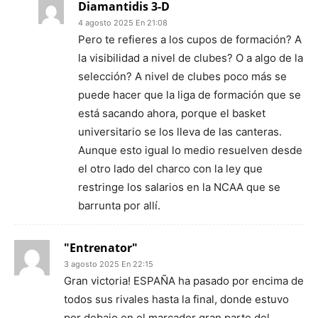
Diamantidis 3-D
4 agosto 2025 En 21:08
Pero te refieres a los cupos de formación? A
la visibilidad a nivel de clubes? O a algo de la
selección? A nivel de clubes poco más se
puede hacer que la liga de formación que se
está sacando ahora, porque el basket
universitario se los lleva de las canteras.
Aunque esto igual lo medio resuelven desde
el otro lado del charco con la ley que
restringe los salarios en la NCAA que se
barrunta por allí.
"Entrenator"
3 agosto 2025 En 22:15
Gran victoria! ESPAÑA ha pasado por encima de
todos sus rivales hasta la final, donde estuvo
por debajo en el marcador gran parte del