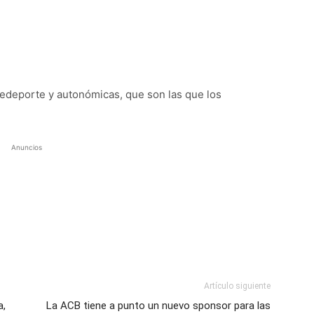
deporte y autonómicas, que son las que los
Anuncios
Artículo siguiente
a,
La ACB tiene a punto un nuevo sponsor para las