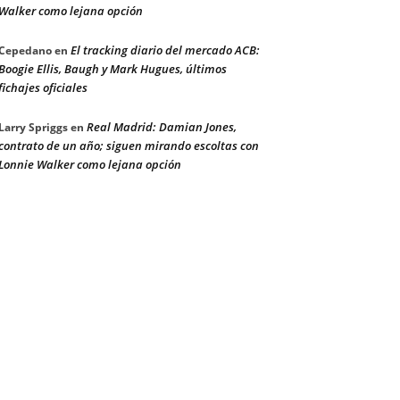
Walker como lejana opción
El tracking diario del mercado ACB:
Cepedano
en
Boogie Ellis, Baugh y Mark Hugues, últimos
fichajes oficiales
Real Madrid: Damian Jones,
Larry Spriggs
en
contrato de un año; siguen mirando escoltas con
Lonnie Walker como lejana opción