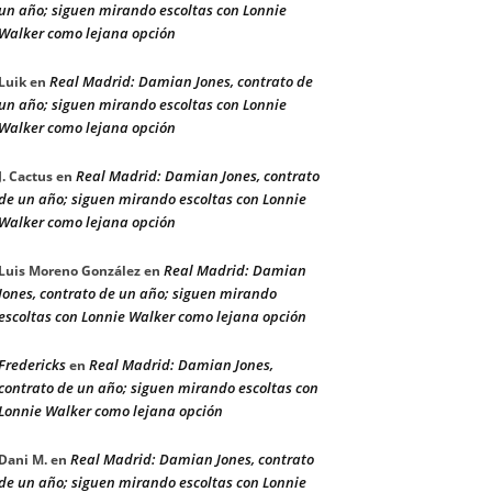
un año; siguen mirando escoltas con Lonnie
Walker como lejana opción
Real Madrid: Damian Jones, contrato de
Luik
en
un año; siguen mirando escoltas con Lonnie
Walker como lejana opción
Real Madrid: Damian Jones, contrato
J. Cactus
en
de un año; siguen mirando escoltas con Lonnie
Walker como lejana opción
Real Madrid: Damian
Luis Moreno González
en
Jones, contrato de un año; siguen mirando
escoltas con Lonnie Walker como lejana opción
Fredericks
Real Madrid: Damian Jones,
en
contrato de un año; siguen mirando escoltas con
Lonnie Walker como lejana opción
Real Madrid: Damian Jones, contrato
Dani M.
en
de un año; siguen mirando escoltas con Lonnie