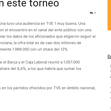
n este torneo
9
celona tuvo una audiencia en TVE 1 muy buena. Una
on el encuentro en el canal del ente público con una
umar los datos de los aficionados que eligieron seguir el
ciana, la cifra total es de casi dos millones de
mente 1.989.000 con un share del 12%.
C
e el Barça y el Caja Laboral reunió a 1.057.000
share del 8,4%, a los que habría que sumar los
s en los partidos ofrecidos por TVE en ámbito nacional,