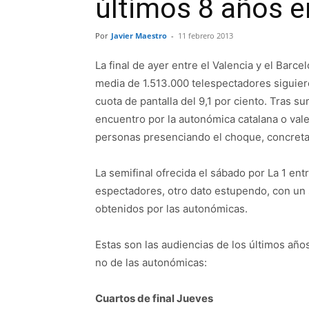
últimos 8 años e
Por
Javier Maestro
-
11 febrero 2013
La final de ayer entre el Valencia y el Bar
media de 1.513.000 telespectadores siguier
cuota de pantalla del 9,1 por ciento. Tras s
encuentro por la autonómica catalana o valen
personas presenciando el choque, concreta
La semifinal ofrecida el sábado por La 1 entr
espectadores, otro dato estupendo, con un 
obtenidos por las autonómicas.
Estas son las audiencias de los últimos año
no de las autonómicas:
Cuartos de final Jueves