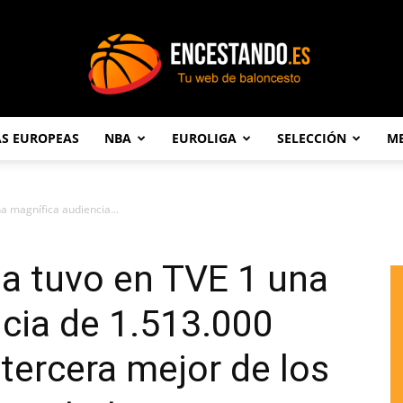
AS EUROPEAS
NBA
EUROLIGA
SELECCIÓN
ME
Encestando.es
na magnífica audiencia...
opa tuvo en TVE 1 una
cia de 1.513.000
 tercera mejor de los