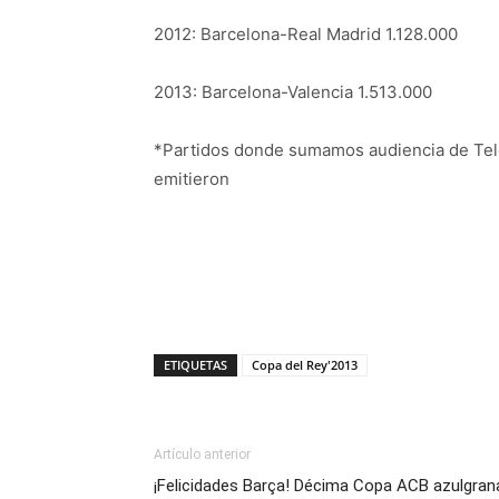
2012: Barcelona-Real Madrid 1.128.000
2013: Barcelona-Valencia 1.513.000
*Partidos donde sumamos audiencia de Tele
emitieron
ETIQUETAS
Copa del Rey'2013
Artículo anterior
¡Felicidades Barça! Décima Copa ACB azulgran