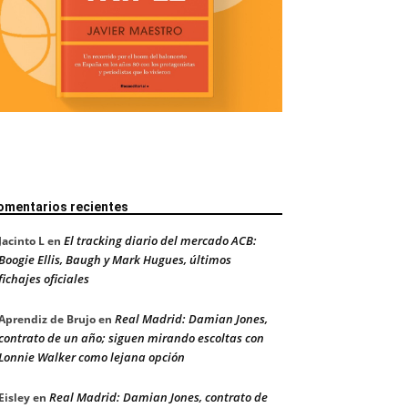
omentarios recientes
El tracking diario del mercado ACB:
Jacinto L
en
Boogie Ellis, Baugh y Mark Hugues, últimos
fichajes oficiales
Real Madrid: Damian Jones,
Aprendiz de Brujo
en
contrato de un año; siguen mirando escoltas con
Lonnie Walker como lejana opción
Real Madrid: Damian Jones, contrato de
Eisley
en