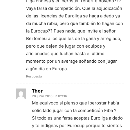
Liga Endesa y el Iberostar Tenerife noveno???
Vaya farsa de competición. Que la adjudicación
de las licencias de Euroliga se haga a dedo ya
da mucha rabia, pero que también lo hagan con
la Eurocup?? Pues nada, que invite el señor
Bertomeu a los que les de la gana y arreglado,
pero que dejen de jugar con equipos y
aficionados que luchan hasta el último
momento por un average soñando con jugar
algún día en Europa.
Respuesta
Thor
28 junio 2016 En 02:36
Me equivoco si pienso que Iberostar había
solicitado jugar con la competición Fiba ?.
Si todo es una farsa aceptas Euroliga a dedo
y te indignas por Eurocup porque te sientes