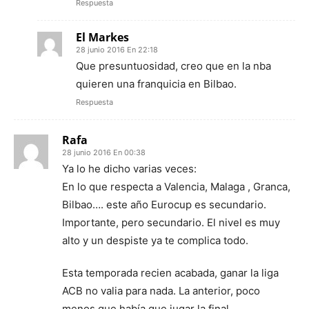
Respuesta
El Markes
28 junio 2016 En 22:18
Que presuntuosidad, creo que en la nba
quieren una franquicia en Bilbao.
Respuesta
Rafa
28 junio 2016 En 00:38
Ya lo he dicho varias veces:
En lo que respecta a Valencia, Malaga , Granca,
Bilbao…. este año Eurocup es secundario.
Importante, pero secundario. El nivel es muy
alto y un despiste ya te complica todo.
Esta temporada recien acabada, ganar la liga
ACB no valia para nada. La anterior, poco
menos que había que jugar la final…