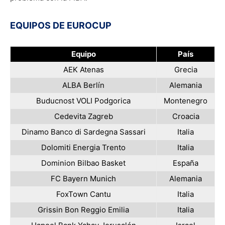
EQUIPOS DE EUROCUP
Equipo
País
AEK Atenas
Grecia
ALBA Berlín
Alemania
Buducnost VOLI Podgorica
Montenegro
Cedevita Zagreb
Croacia
Dinamo Banco di Sardegna Sassari
Italia
Dolomiti Energia Trento
Italia
Dominion Bilbao Basket
España
FC Bayern Munich
Alemania
FoxTown Cantu
Italia
Grissin Bon Reggio Emilia
Italia