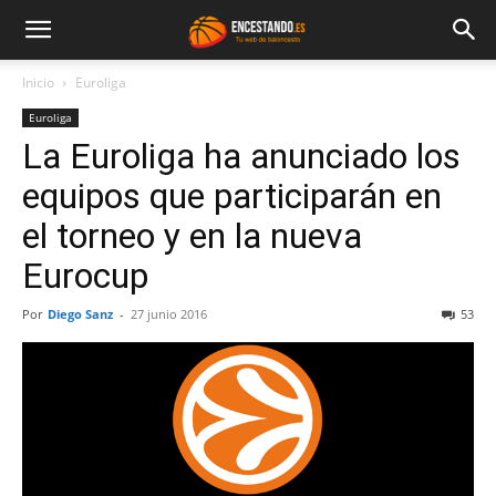
Inicio
Euroliga
Euroliga
La Euroliga ha anunciado los
equipos que participarán en
el torneo y en la nueva
Eurocup
Por
Diego Sanz
-
27 junio 2016
53