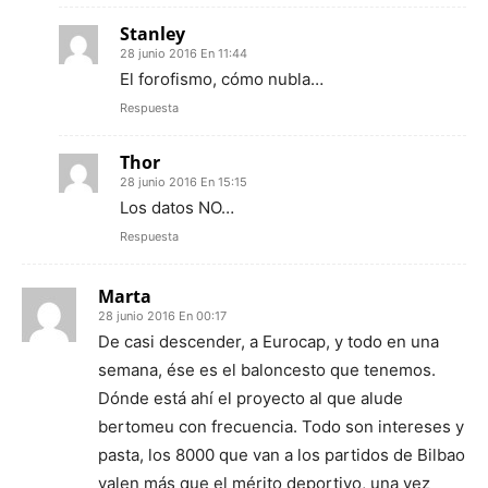
Stanley
28 junio 2016 En 11:44
El forofismo, cómo nubla…
Respuesta
Thor
28 junio 2016 En 15:15
Los datos NO…
Respuesta
Marta
28 junio 2016 En 00:17
De casi descender, a Eurocap, y todo en una
semana, ése es el baloncesto que tenemos.
Dónde está ahí el proyecto al que alude
bertomeu con frecuencia. Todo son intereses y
pasta, los 8000 que van a los partidos de Bilbao
valen más que el mérito deportivo, una vez