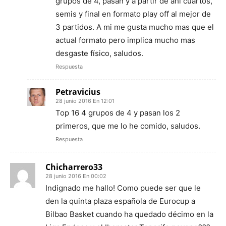
grupos de 4, pasan y a partir de ahí cuartos,
semis y final en formato play off al mejor de
3 partidos. A mi me gusta mucho mas que el
actual formato pero implica mucho mas
desgaste físico, saludos.
Respuesta
Petravicius
28 junio 2016 En 12:01
Top 16 4 grupos de 4 y pasan los 2
primeros, que me lo he comido, saludos.
Respuesta
Chicharrero33
28 junio 2016 En 00:02
Indignado me hallo! Como puede ser que le
den la quinta plaza española de Eurocup a
Bilbao Basket cuando ha quedado décimo en la