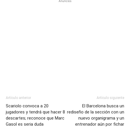
Anuncios
Artículo anterior
Artículo siguiente
Scariolo convoca a 20
El Barcelona busca un
jugadores y tendrá que hacer 8
rediseño de la sección con un
descartes; reconoce que Marc
nuevo organigrama y un
Gasol es seria duda
entrenador aún por fichar