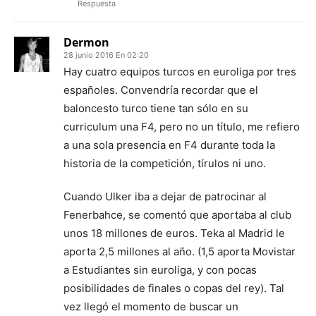
Respuesta
Dermon
28 junio 2016 En 02:20
Hay cuatro equipos turcos en euroliga por tres
españoles. Convendría recordar que el
baloncesto turco tiene tan sólo en su
curriculum una F4, pero no un título, me refiero
a una sola presencia en F4 durante toda la
historia de la competición, tírulos ni uno.
Cuando Ulker iba a dejar de patrocinar al
Fenerbahce, se comentó que aportaba al club
unos 18 millones de euros. Teka al Madrid le
aporta 2,5 millones al año. (1,5 aporta Movistar
a Estudiantes sin euroliga, y con pocas
posibilidades de finales o copas del rey). Tal
vez llegó el momento de buscar un