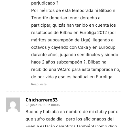
perjudicado ?.
Por méritos de esta temporada ni Bilbao ni
Tenerife deberían tener derecho a
participar, quizás han tenido en cuenta los
resultados de Bilbao en Euroliga 2012 (por
méritos subcampeón de Liga), llegando a
octavos y cayendo con Cska y en Eurocup.
durante años, jugando semifinales y siendo
hace 2 años subcampeón ?. Bilbao ha
recibido una WCard para esta temporada no,
de por vida y eso es habitual en Euroliga.
Respuesta
Chicharrero33
28 junio 2016 En 00:05
Bueno y hablaba en nombre de mi club y por el
que sufro cada día , pero los aficionados del
Fuenla estarán calentitos también! Como digo.