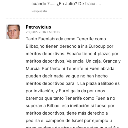
cuando ?….. ¿En Julio? De traca ….
Respuesta
Petravicius
28 junio 2016 En 01:06
Tanto Fuenlabrada como Tenerife como
Bilbao,no tienen derecho a ir a Eurocup por
méritos deportivos. España tiene 4 plazas por
méritos deportivos, Valencia, Unicaja, Granca y
Murcia. Por tanto ni Tenerife ni Fuenlabrada
pueden decir nada, ya que no han hecho
méritos deportivos para ir. La plaza a Bilbao es
por invitación, y Euroliga la da por unos
baremos que tanto Tenerife como Fuenla no
superan a Bilbao, esa invitación si fuese por
méritos deportivos, tiene más derecho a
pedirla el campeón de Israel por ejemplo u
otros equipos de otros países antes que el 8 y