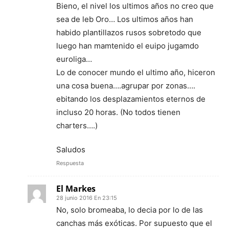
Bieno, el nivel los ultimos años no creo que
sea de leb Oro… Los ultimos años han
habido plantillazos rusos sobretodo que
luego han mamtenido el euipo jugamdo
euroliga…
Lo de conocer mundo el ultimo año, hiceron
una cosa buena….agrupar por zonas….
ebitando los desplazamientos eternos de
incluso 20 horas. (No todos tienen
charters….)
Saludos
Respuesta
El Markes
28 junio 2016 En 23:15
No, solo bromeaba, lo decia por lo de las
canchas más exóticas. Por supuesto que el