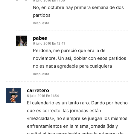
6 julio 2016 En 11:56
No, en octubre hay primera semana de dos
partidos
Respuesta
pabes
6 julio 2016 En 12:41
Perdona, me pareció que era la de
noviembre. Un así, doblar con esos partidos
no es nada agradable para cualquiera
Respuesta
carretero
6 julio 2016 En 11:54
El calendario es un tanto raro. Dando por hecho
que es correcto, las jornadas están
«mezcladas», no siempre se juegan los mismos
enfrentamientos en la misma jornada (ida y
vuelta) ni hay correlación entre la primera y la