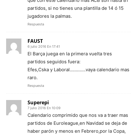
que con este calendario mas ACB son hasta 81
partidos, si no tienes una plantilla de 14 ó 15
jugadores la palmas.
Respuesta
FAUST
6 julio 2016 En 17:41
El Barça juega en la primera vuelta tres
partidos seguidos fuera:
Efes,Cska y Laboral………….vaya calendario mas
raro.
Respuesta
Superepi
7 julio 2016 En 10:09
Calendario comprimido que nos va a traer mas
partidos de Euroleague,en Navidad se deja de
haber parón y menos en Febrero,por la Copa,