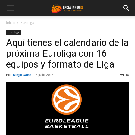
Inicio
Euroliga
Euroliga
Aquí tienes el calendario de la
próxima Euroliga con 16
equipos y formato de Liga
Por
Diego Sanz
-
6 julio 2016
10