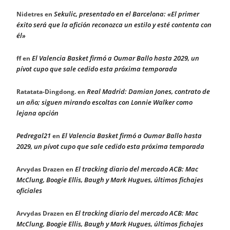
Sekulic, presentado en el Barcelona: «El primer
Nidetres
en
éxito será que la afición reconozca un estilo y esté contenta con
él»
El Valencia Basket firmó a Oumar Ballo hasta 2029, un
ff
en
pívot cupo que sale cedido esta próxima temporada
Real Madrid: Damian Jones, contrato de
Ratatata-Dingdong.
en
un año; siguen mirando escoltas con Lonnie Walker como
lejana opción
Pedregal21
El Valencia Basket firmó a Oumar Ballo hasta
en
2029, un pívot cupo que sale cedido esta próxima temporada
El tracking diario del mercado ACB: Mac
Arvydas Drazen
en
McClung, Boogie Ellis, Baugh y Mark Hugues, últimos fichajes
oficiales
El tracking diario del mercado ACB: Mac
Arvydas Drazen
en
McClung, Boogie Ellis, Baugh y Mark Hugues, últimos fichajes