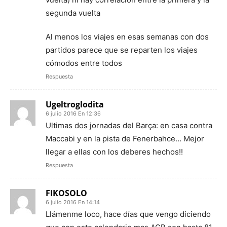
segunda vuelta
Al menos los viajes en esas semanas con dos
partidos parece que se reparten los viajes
cómodos entre todos
Respuesta
Ugeltroglodita
6 julio 2016 En 12:36
Ultimas dos jornadas del Barça: en casa contra
Maccabi y en la pista de Fenerbahce… Mejor
llegar a ellas con los deberes hechos!!
Respuesta
FIKOSOLO
6 julio 2016 En 14:14
Llámenme loco, hace días que vengo diciendo