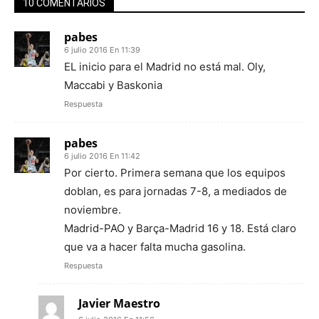
10 COMENTARIOS
pabes
6 julio 2016 En 11:39
EL inicio para el Madrid no está mal. Oly,
Maccabi y Baskonia
Respuesta
pabes
6 julio 2016 En 11:42
Por cierto. Primera semana que los equipos
doblan, es para jornadas 7-8, a mediados de
noviembre.
Madrid-PAO y Barça-Madrid 16 y 18. Está claro
que va a hacer falta mucha gasolina.
Respuesta
Javier Maestro