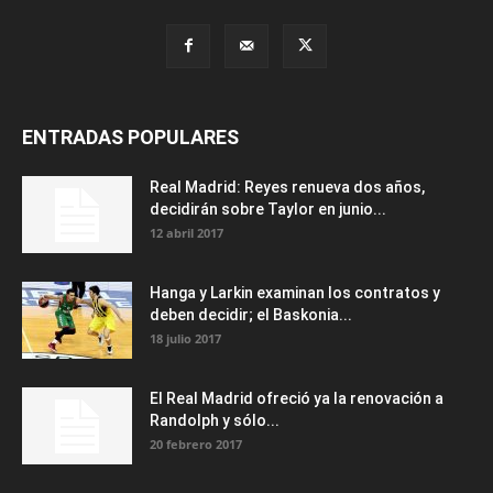
ENTRADAS POPULARES
Real Madrid: Reyes renueva dos años,
decidirán sobre Taylor en junio...
12 abril 2017
Hanga y Larkin examinan los contratos y
deben decidir; el Baskonia...
18 julio 2017
El Real Madrid ofreció ya la renovación a
Randolph y sólo...
20 febrero 2017