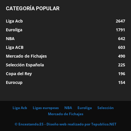
CATEGORÍA POPULAR
Liga Acb
2647
Euroliga
1791
NBA
642
Liga ACB
603
Mercado de Fichajes
490
Selección Española
225
Copa del Rey
196
Eurocup
154
Liga Acb
Ligas europeas
NBA
Euroliga
Selección
Mercado de Fichajes
© Encestando.ES - Diseño web realizado por
Tepublico.NET