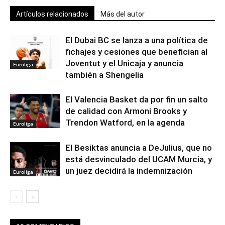
Artículos relacionados
Más del autor
El Dubai BC se lanza a una política de
fichajes y cesiones que benefician al
Joventut y el Unicaja y anuncia
Euroliga
también a Shengelia
El Valencia Basket da por fin un salto
de calidad con Armoni Brooks y
Trendon Watford, en la agenda
Euroliga
El Besiktas anuncia a DeJulius, que no
está desvinculado del UCAM Murcia, y
un juez decidirá la indemnización
Euroliga