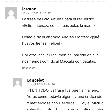
Iceman
10 abril 2013 En 22:37
La frase de Lalo Alzueta para el recuerdo:
«Felipe atenaza con ambas bolas la mano»
Como diría el añorado Andrés Montes: «¡qué
huevos tienes, Felipe!»
Por otro lado, el resumen del partido es que
nos hemos comido al Maccabi con patatas.
Respuesta
Lancelot
11 abril 2013 En 14:46
+1 EN TODO, La frase fue buenísima jeje..
Veras como todavia alguno viene criticando
y metiéndose con Herreros … Hoy el Madrid,
salvo 5 minutos, ha sido un autentico equipo