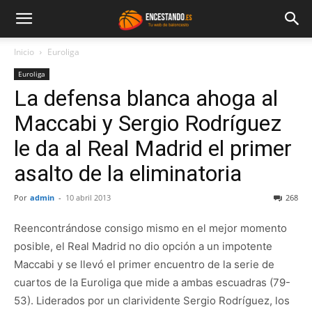
Inicio
Euroliga
Euroliga
La defensa blanca ahoga al
Maccabi y Sergio Rodríguez
le da al Real Madrid el primer
asalto de la eliminatoria
Por
admin
-
10 abril 2013
268
Reencontrándose consigo mismo en el mejor momento
posible, el Real Madrid no dio opción a un impotente
Maccabi y se llevó el primer encuentro de la serie de
cuartos de la Euroliga que mide a ambas escuadras (79-
53). Liderados por un clarividente Sergio Rodríguez, los