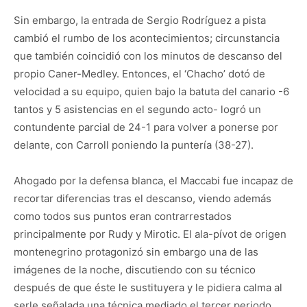
Sin embargo, la entrada de Sergio Rodríguez a pista
cambió el rumbo de los acontecimientos; circunstancia
que también coincidió con los minutos de descanso del
propio Caner-Medley. Entonces, el ‘Chacho’ dotó de
velocidad a su equipo, quien bajo la batuta del canario -6
tantos y 5 asistencias en el segundo acto- logró un
contundente parcial de 24-1 para volver a ponerse por
delante, con Carroll poniendo la puntería (38-27).
Ahogado por la defensa blanca, el Maccabi fue incapaz de
recortar diferencias tras el descanso, viendo además
como todos sus puntos eran contrarrestados
principalmente por Rudy y Mirotic. El ala-pívot de origen
montenegrino protagonizó sin embargo una de las
imágenes de la noche, discutiendo con su técnico
después de que éste le sustituyera y le pidiera calma al
serle señalada una técnica mediado el tercer periodo.