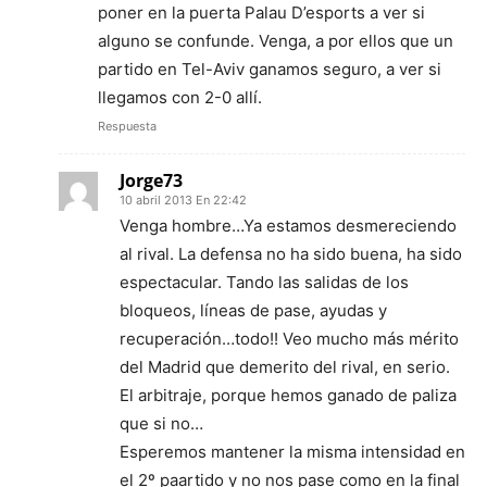
poner en la puerta Palau D’esports a ver si
alguno se confunde. Venga, a por ellos que un
partido en Tel-Aviv ganamos seguro, a ver si
llegamos con 2-0 allí.
Respuesta
Jorge73
10 abril 2013 En 22:42
Venga hombre…Ya estamos desmereciendo
al rival. La defensa no ha sido buena, ha sido
espectacular. Tando las salidas de los
bloqueos, líneas de pase, ayudas y
recuperación…todo!! Veo mucho más mérito
del Madrid que demerito del rival, en serio.
El arbitraje, porque hemos ganado de paliza
que si no…
Esperemos mantener la misma intensidad en
el 2º paartido y no nos pase como en la final