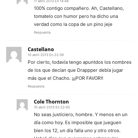
11 abril 2013 En 14:48
100% contigo compañero. Ah, Castellano,
tomatelo con humor pero ha dicho una
verdad como la copa de un pino jeje
Respuesta
Castellano
10 abril 2013 En 22:39
Por cierto, todavía tengo apuntdos los nombres
de los que decían que Drappper debía jugar
más que el Chacho. ¡¡¡POR FAVOR!!
Respuesta
Cole Thornton
10 abril 2013 En 22:45
No seas justiciero, hombre. Y menos en un
día como hoy. Es imposible que jueguen
bien los 12, un día falla uno y otro otros.