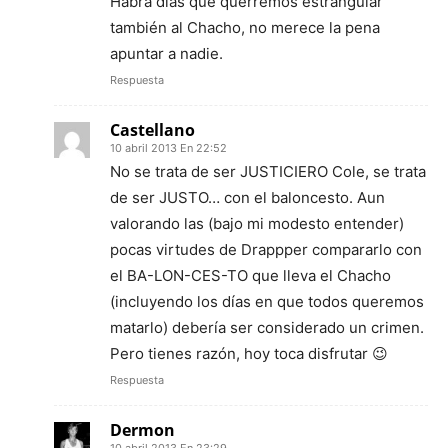
Habrá días que querremos estrangular
también al Chacho, no merece la pena
apuntar a nadie.
Respuesta
Castellano
10 abril 2013 En 22:52
No se trata de ser JUSTICIERO Cole, se trata
de ser JUSTO… con el baloncesto. Aun
valorando las (bajo mi modesto entender)
pocas virtudes de Drappper compararlo con
el BA-LON-CES-TO que lleva el Chacho
(incluyendo los días en que todos queremos
matarlo) debería ser considerado un crimen.
Pero tienes razón, hoy toca disfrutar 😉
Respuesta
Dermon