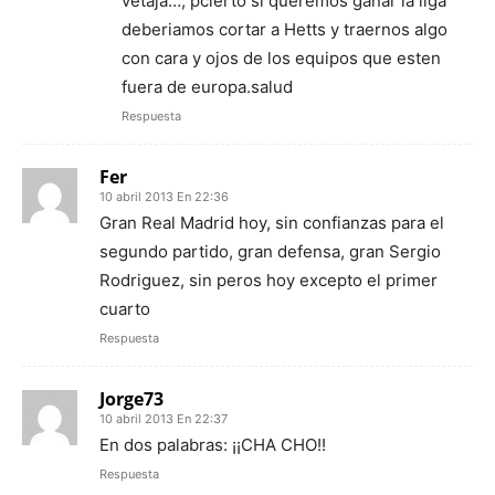
vetaja…, pcierto si queremos ganar la liga
deberiamos cortar a Hetts y traernos algo
con cara y ojos de los equipos que esten
fuera de europa.salud
Respuesta
Fer
10 abril 2013 En 22:36
Gran Real Madrid hoy, sin confianzas para el
segundo partido, gran defensa, gran Sergio
Rodriguez, sin peros hoy excepto el primer
cuarto
Respuesta
Jorge73
10 abril 2013 En 22:37
En dos palabras: ¡¡CHA CHO!!
Respuesta