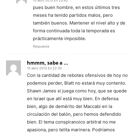
10 abril 2013 En 23:42
pues buen hombre, en estos últimos tres
meses ha tenido partidos malos, pero
también buenos. Mantener el nivel alto y de
forma continuada toda la temporada es
prácticamente imposible.
Respuesta
hmmm, sabe a ...
10 abril 2013 En 22:35
Con la cantidad de rebotes ofensivos de hoy no
podemos perder, Blatt no estará muy contento.
Shawn James si juega como hoy, que se quede
en Israel que allí está muy bien. En defensa
bien, algo de demérito del Maccabi en la
circulación del balón, pero hemos defendido
bien. El tema conspiranoico arbitral no me
apasiona, pero telita marinera. Podríamos