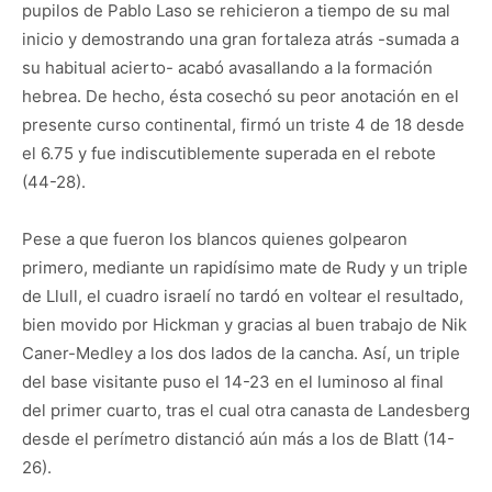
pupilos de Pablo Laso se rehicieron a tiempo de su mal
inicio y demostrando una gran fortaleza atrás -sumada a
su habitual acierto- acabó avasallando a la formación
hebrea. De hecho, ésta cosechó su peor anotación en el
presente curso continental, firmó un triste 4 de 18 desde
el 6.75 y fue indiscutiblemente superada en el rebote
(44-28).
Pese a que fueron los blancos quienes golpearon
primero, mediante un rapidísimo mate de Rudy y un triple
de Llull, el cuadro israelí no tardó en voltear el resultado,
bien movido por Hickman y gracias al buen trabajo de Nik
Caner-Medley a los dos lados de la cancha. Así, un triple
del base visitante puso el 14-23 en el luminoso al final
del primer cuarto, tras el cual otra canasta de Landesberg
desde el perímetro distanció aún más a los de Blatt (14-
26).