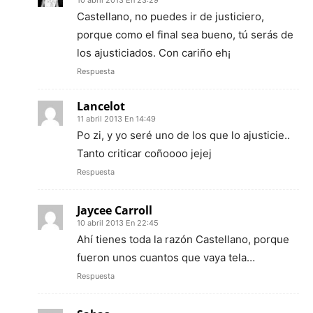
10 abril 2013 En 23:29
Castellano, no puedes ir de justiciero,
porque como el final sea bueno, tú serás de
los ajusticiados. Con cariño eh¡
Respuesta
Lancelot
11 abril 2013 En 14:49
Po zi, y yo seré uno de los que lo ajusticie..
Tanto criticar coñoooo jejej
Respuesta
Jaycee Carroll
10 abril 2013 En 22:45
Ahí tienes toda la razón Castellano, porque
fueron unos cuantos que vaya tela…
Respuesta