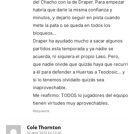
del Chacho con la de Draper. Para empezar
habría que darle la misma confianza y
minutos, y dejarlo seguir en pista cuando
mete la pata o se queda en todos los
bloqueos…
Draper ha ayudado mucho a sacar algunos
partidos esta temporada y ya nadie se
acuerda, ni siquiera el propio Laso. Pero,
que nadie olvide que quizás haya que recurri
a él para defender a Huertas a Teodosic… y
si lo tenemos olvidado quizás sea
inaprovechable.
Me reafirmo: TODOS lo jugadores del equipo
tienen virtudes muy aprovechables.
Respuesta
Cole Thornton
10 abril 2013 En 22:41