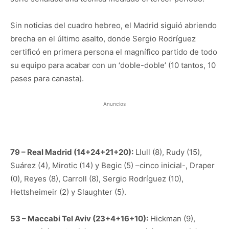
Sin noticias del cuadro hebreo, el Madrid siguió abriendo
brecha en el último asalto, donde Sergio Rodríguez
certificó en primera persona el magnífico partido de todo
su equipo para acabar con un ‘doble-doble’ (10 tantos, 10
pases para canasta).
Anuncios
79 – Real Madrid (14+24+21+20):
Llull (8), Rudy (15),
Suárez (4), Mirotic (14) y Begic (5) –cinco inicial-, Draper
(0), Reyes (8), Carroll (8), Sergio Rodríguez (10),
Hettsheimeir (2) y Slaughter (5).
53 – Maccabi Tel Aviv (23+4+16+10):
Hickman (9),