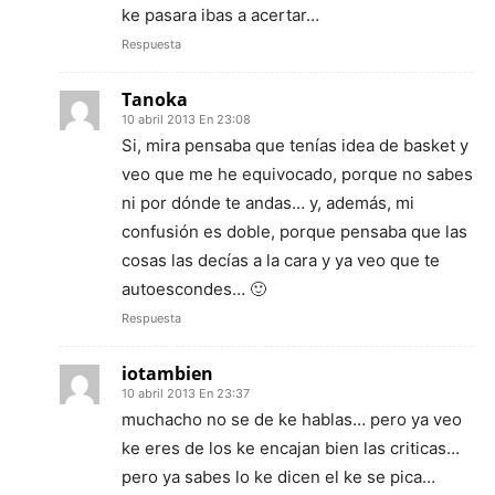
ke pasara ibas a acertar…
Respuesta
Tanoka
10 abril 2013 En 23:08
Si, mira pensaba que tenías idea de basket y
veo que me he equivocado, porque no sabes
ni por dónde te andas… y, además, mi
confusión es doble, porque pensaba que las
cosas las decías a la cara y ya veo que te
autoescondes… 🙂
Respuesta
iotambien
10 abril 2013 En 23:37
muchacho no se de ke hablas… pero ya veo
ke eres de los ke encajan bien las criticas…
pero ya sabes lo ke dicen el ke se pica…