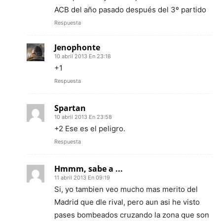
ACB del año pasado después del 3º partido
Respuesta
Jenophonte
10 abril 2013 En 23:18
+1
Respuesta
Spartan
10 abril 2013 En 23:58
+2 Ese es el peligro.
Respuesta
Hmmm, sabe a ...
11 abril 2013 En 09:19
Si, yo tambien veo mucho mas merito del
Madrid que dle rival, pero aun asi he visto
pases bombeados cruzando la zona que son