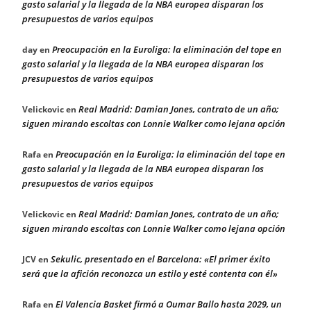
gasto salarial y la llegada de la NBA europea disparan los
presupuestos de varios equipos
Preocupación en la Euroliga: la eliminación del tope en
day
en
gasto salarial y la llegada de la NBA europea disparan los
presupuestos de varios equipos
Real Madrid: Damian Jones, contrato de un año;
Velickovic
en
siguen mirando escoltas con Lonnie Walker como lejana opción
Preocupación en la Euroliga: la eliminación del tope en
Rafa
en
gasto salarial y la llegada de la NBA europea disparan los
presupuestos de varios equipos
Real Madrid: Damian Jones, contrato de un año;
Velickovic
en
siguen mirando escoltas con Lonnie Walker como lejana opción
Sekulic, presentado en el Barcelona: «El primer éxito
JCV
en
será que la afición reconozca un estilo y esté contenta con él»
El Valencia Basket firmó a Oumar Ballo hasta 2029, un
Rafa
en