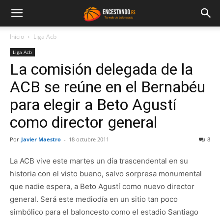
Inicio
Liga Acb
Liga Acb
La comisión delegada de la
ACB se reúne en el Bernabéu
para elegir a Beto Agustí
como director general
Por
Javier Maestro
-
18 octubre 2011
8
La ACB vive este martes un día trascendental en su
historia con el visto bueno, salvo sorpresa monumental
que nadie espera, a Beto Agustí como nuevo director
general. Será este mediodía en un sitio tan poco
simbólico para el baloncesto como el estadio Santiago