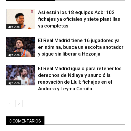
Así están los 18 equipos Acb: 102
fichajes ya oficiales y siete plantillas
ya completas
Liga Acb
El Real Madrid tiene 16 jugadores ya
en nómina, busca un escolta anotador
y sigue sin liberar a Hezonja
Liga Acb
El Real Madrid igualó para retener los
derechos de Ndiaye y anunció la
renovación de Llull; fichajes en el
Liga Acb
Andorra y Leyma Coruña
8 COMENTARIOS