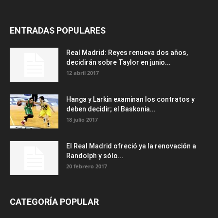
ENTRADAS POPULARES
Real Madrid: Reyes renueva dos años,
decidirán sobre Taylor en junio...
12 abril 2017
Hanga y Larkin examinan los contratos y
deben decidir; el Baskonia...
18 julio 2017
El Real Madrid ofreció ya la renovación a
Randolph y sólo...
20 febrero 2017
CATEGORÍA POPULAR