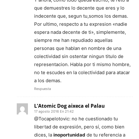
que demuestres lo decente que eres y lo
indecente que, segun tu,somos los demas.
Por ultimo, respecto a tu expresion «nadie
espera nada decente de ti», simplemente,
siempre me han repudiado aquellas
personas que hablan en nombre de una
colectividad sin ostentar ningun titulo de
representacion. Habla por ti mismo hombre,
no te escudes en la colectividad para atacar
a los demas.
Respuesta
L'Atomic Dog aixeca el Palau
17 agosto 2016 En 21:42
@Tocapelotovic: no he cuestionado tu
libertad de expresión, pero sí, como bien
dices, la
inoportunidad
de tu referencia a