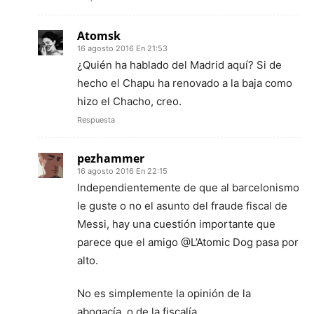
Atomsk
16 agosto 2016 En 21:53
¿Quién ha hablado del Madrid aquí? Si de
hecho el Chapu ha renovado a la baja como
hizo el Chacho, creo.
Respuesta
pezhammer
16 agosto 2016 En 22:15
Independientemente de que al barcelonismo
le guste o no el asunto del fraude fiscal de
Messi, hay una cuestión importante que
parece que el amigo @L’Atomic Dog pasa por
alto.
No es simplemente la opinión de la
abogacía, o de la fiscalía.