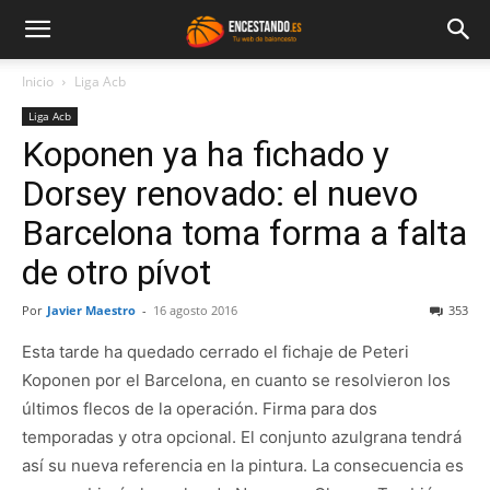
Inicio
Liga Acb
Liga Acb
Koponen ya ha fichado y
Dorsey renovado: el nuevo
Barcelona toma forma a falta
de otro pívot
Por
Javier Maestro
-
16 agosto 2016
353
Esta tarde ha quedado cerrado el fichaje de Peteri
Koponen por el Barcelona, en cuanto se resolvieron los
últimos flecos de la operación. Firma para dos
temporadas y otra opcional. El conjunto azulgrana tendrá
así su nueva referencia en la pintura. La consecuencia es