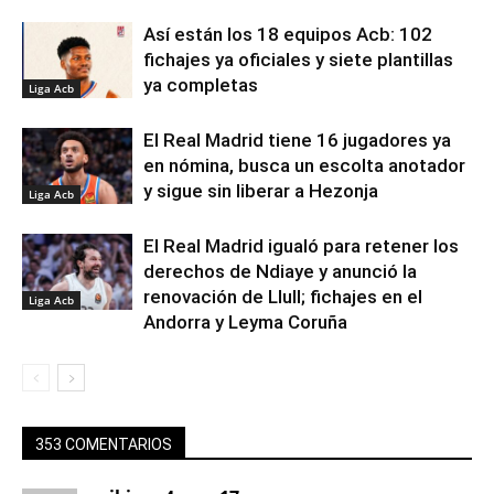
Así están los 18 equipos Acb: 102
fichajes ya oficiales y siete plantillas
ya completas
Liga Acb
El Real Madrid tiene 16 jugadores ya
en nómina, busca un escolta anotador
y sigue sin liberar a Hezonja
Liga Acb
El Real Madrid igualó para retener los
derechos de Ndiaye y anunció la
renovación de Llull; fichajes en el
Liga Acb
Andorra y Leyma Coruña
353 COMENTARIOS