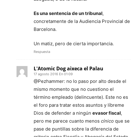
Es una sentencia de un tribunal
,
concretamente de la Audiencia Provincial de
Barcelona.
Un matiz, pero de cierta importancia.
Respuesta
L'Atomic Dog aixeca el Palau
17 agosto 2016 En 01:09
@Pezhammer: no lo paso por alto desde el
mismo momento que no cuestiono el
término empleado (delincuente). Este no es
el foro para tratar estos asuntos y líbreme
Dios de defender a ningún
evasor fiscal
,
pero me parece cuanto menos
cínico
que se
pase de puntillas sobre la diferencia de
criterio entre Fiscalía y Abogacía del Estado