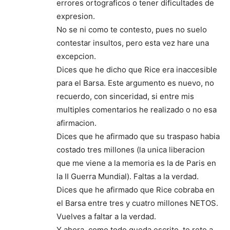
errores ortograficos o tener dificultades de
expresion.
No se ni como te contesto, pues no suelo
contestar insultos, pero esta vez hare una
excepcion.
Dices que he dicho que Rice era inaccesible
para el Barsa. Este argumento es nuevo, no
recuerdo, con sinceridad, si entre mis
multiples comentarios he realizado o no esa
afirmacion.
Dices que he afirmado que su traspaso habia
costado tres millones (la unica liberacion
que me viene a la memoria es la de Paris en
la II Guerra Mundial). Faltas a la verdad.
Dices que he afirmado que Rice cobraba en
el Barsa entre tres y cuatro millones NETOS.
Vuelves a faltar a la verdad.
Y ahora, como todo queda escrito, te reto a