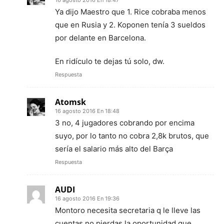
16 agosto 2016 En 18:47
Ya dijo Maestro que 1. Rice cobraba menos
que en Rusia y 2. Koponen tenía 3 sueldos
por delante en Barcelona.
En ridículo te dejas tú solo, dw.
Respuesta
Atomsk
16 agosto 2016 En 18:48
3 no, 4 jugadores cobrando por encima
suyo, por lo tanto no cobra 2,8k brutos, que
sería el salario más alto del Barça
Respuesta
AUDI
16 agosto 2016 En 19:36
Montoro necesita secretaria q le lleve las
cuentas,no pierdas la oportunidad que