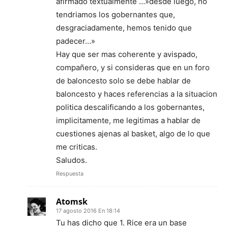
afirmado textualmente …»desde luego, no
tendriamos los gobernantes que,
desgraciadamente, hemos tenido que
padecer…»
Hay que ser mas coherente y avispado,
compañero, y si consideras que en un foro
de baloncesto solo se debe hablar de
baloncesto y haces referencias a la situacion
politica descalificando a los gobernantes,
implicitamente, me legitimas a hablar de
cuestiones ajenas al basket, algo de lo que
me criticas.
Saludos.
Respuesta
Atomsk
17 agosto 2016 En 18:14
Tu has dicho que 1. Rice era un base