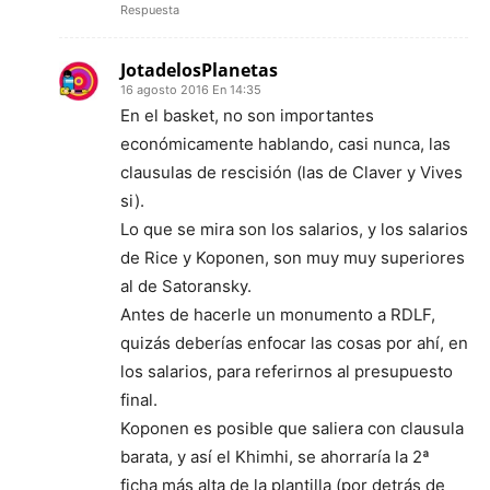
Respuesta
JotadelosPlanetas
16 agosto 2016 En 14:35
En el basket, no son importantes
económicamente hablando, casi nunca, las
clausulas de rescisión (las de Claver y Vives
si).
Lo que se mira son los salarios, y los salarios
de Rice y Koponen, son muy muy superiores
al de Satoransky.
Antes de hacerle un monumento a RDLF,
quizás deberías enfocar las cosas por ahí, en
los salarios, para referirnos al presupuesto
final.
Koponen es posible que saliera con clausula
barata, y así el Khimhi, se ahorraría la 2ª
ficha más alta de la plantilla (por detrás de