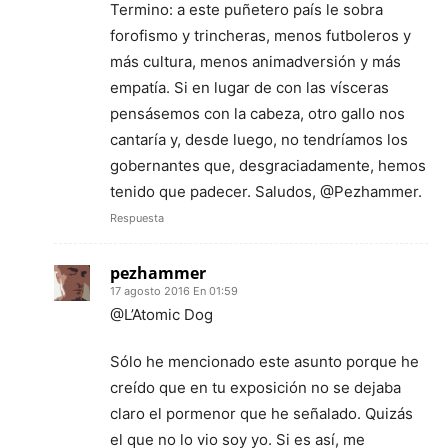
Termino: a este puñetero país le sobra
forofismo y trincheras, menos futboleros y
más cultura, menos animadversión y más
empatía. Si en lugar de con las vísceras
pensásemos con la cabeza, otro gallo nos
cantaría y, desde luego, no tendríamos los
gobernantes que, desgraciadamente, hemos
tenido que padecer. Saludos, @Pezhammer.
Respuesta
pezhammer
17 agosto 2016 En 01:59
@L’Atomic Dog
Sólo he mencionado este asunto porque he
creído que en tu exposición no se dejaba
claro el pormenor que he señalado. Quizás
el que no lo vio soy yo. Si es así, me