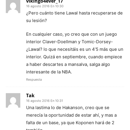
vikingo4ever_17
16 agosto 2016 En 10:30
¿Pero cuánto tiene Lawal hasta recuperarse de
su lesión?
En cualquier caso, yo creo que con un juego
interior Claver-Doellman y Tomic-Dorsey-
¿Lawal? lo que necesitáis es un 4’5 más que un
interior. Quizá en septiembre, cuando empiece
a haber descartes a mansalva, salga algo
interesante de la NBA.
Respuesta
Tak
16 agosto 2016 En 10:31
Una lastima lo de Hakanson, creo que se
merecía la oportunidad de estar ahí, y mas a
falta de un base, ya que Koponen hará de 2