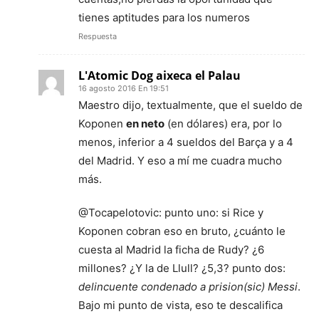
tienes aptitudes para los numeros
Respuesta
L'Atomic Dog aixeca el Palau
16 agosto 2016 En 19:51
Maestro dijo, textualmente, que el sueldo de
Koponen
en neto
(en dólares) era, por lo
menos, inferior a 4 sueldos del Barça y a 4
del Madrid. Y eso a mí me cuadra mucho
más.
@Tocapelotovic: punto uno: si Rice y
Koponen cobran eso en bruto, ¿cuánto le
cuesta al Madrid la ficha de Rudy? ¿6
millones? ¿Y la de Llull? ¿5,3? punto dos:
delincuente condenado a prision(sic) Messi
.
Bajo mi punto de vista, eso te descalifica