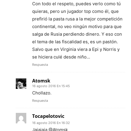
Con todo el respeto, puedes verlo como tú
quieras, pero un jugador top como él, que
prefirió la pasta rusa a la mejor competición
continental, no veo ningún motivo para que
salga de Rusia perdiendo dinero. Y eso con
el tema de las fiscalidad es, es un pastón.
Salvo que en Virginia viera a Epi y Norris y
se hiciera culé desde niño…
Respuesta
Atomsk
16 agosto 2016 En 15:45
Chollazo.
Respuesta
Tocapelotovic
16 agosto 2016 En 16:32
Jajajaja @Atomsk