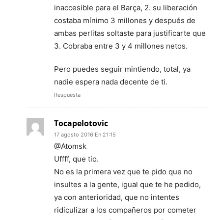
inaccesible para el Barça, 2. su liberación
costaba mínimo 3 millones y después de
ambas perlitas soltaste para justificarte que
3. Cobraba entre 3 y 4 millones netos.
Pero puedes seguir mintiendo, total, ya
nadie espera nada decente de ti.
Respuesta
Tocapelotovic
17 agosto 2016 En 21:15
@Atomsk
Uffff, que tio.
No es la primera vez que te pido que no
insultes a la gente, igual que te he pedido,
ya con anterioridad, que no intentes
ridiculizar a los compañeros por cometer