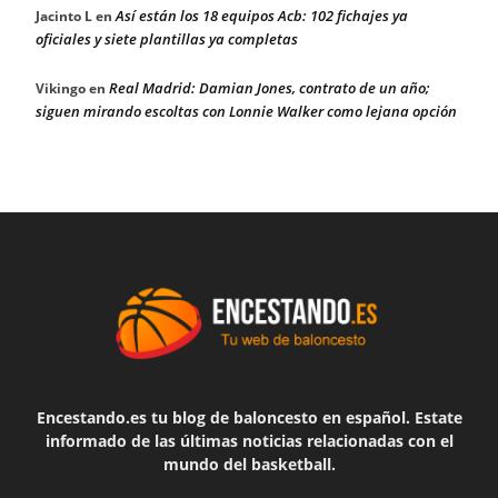
Así están los 18 equipos Acb: 102 fichajes ya
Jacinto L
en
oficiales y siete plantillas ya completas
Real Madrid: Damian Jones, contrato de un año;
Vikingo
en
siguen mirando escoltas con Lonnie Walker como lejana opción
Encestando.es tu blog de baloncesto en español. Estate
informado de las últimas noticias relacionadas con el
mundo del basketball.