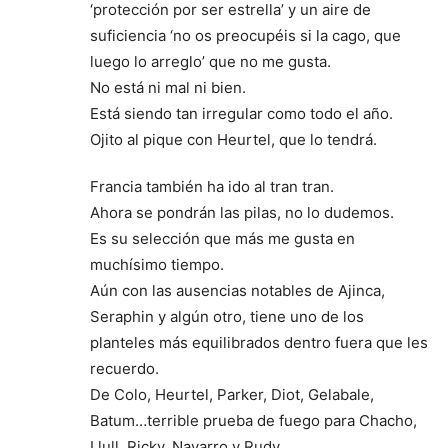
‘protección por ser estrella’ y un aire de
suficiencia ‘no os preocupéis si la cago, que
luego lo arreglo’ que no me gusta.
No está ni mal ni bien.
Está siendo tan irregular como todo el año.
Ojito al pique con Heurtel, que lo tendrá.
Francia también ha ido al tran tran.
Ahora se pondrán las pilas, no lo dudemos.
Es su selección que más me gusta en
muchísimo tiempo.
Aún con las ausencias notables de Ajinca,
Seraphin y algún otro, tiene uno de los
planteles más equilibrados dentro fuera que les
recuerdo.
De Colo, Heurtel, Parker, Diot, Gelabale,
Batum…terrible prueba de fuego para Chacho,
Llull, Ricky, Navarro y Rudy.