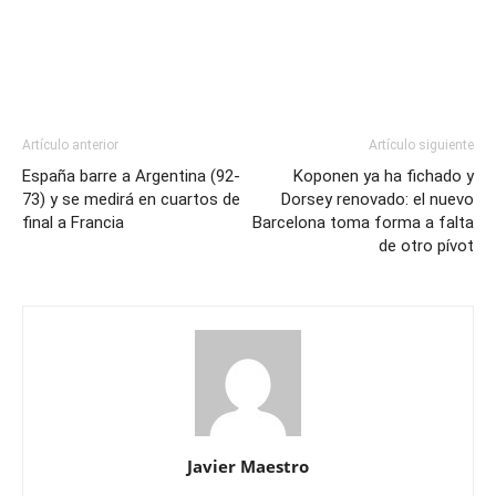
Artículo anterior
Artículo siguiente
España barre a Argentina (92-
Koponen ya ha fichado y
73) y se medirá en cuartos de
Dorsey renovado: el nuevo
final a Francia
Barcelona toma forma a falta
de otro pívot
Javier Maestro