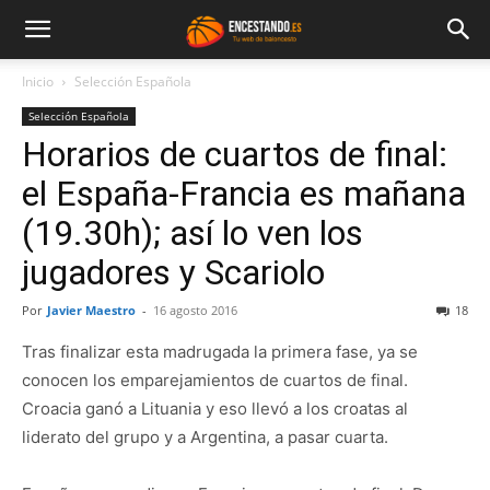
Inicio
Selección Española
Selección Española
Horarios de cuartos de final:
el España-Francia es mañana
(19.30h); así lo ven los
jugadores y Scariolo
Por
Javier Maestro
-
16 agosto 2016
18
Tras finalizar esta madrugada la primera fase, ya se
conocen los emparejamientos de cuartos de final.
Croacia ganó a Lituania y eso llevó a los croatas al
liderato del grupo y a Argentina, a pasar cuarta.