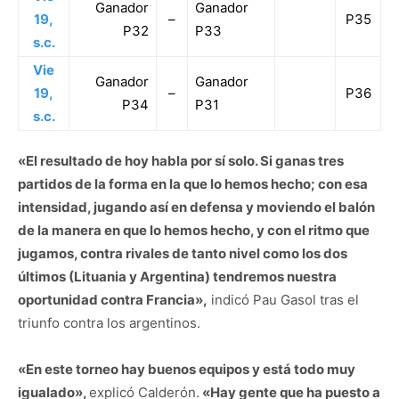
Ganador
Ganador
19,
–
P35
P32
P33
s.c.
Vie
Ganador
Ganador
19,
–
P36
P34
P31
s.c.
«El resultado de hoy habla por sí solo. Si ganas tres
partidos de la forma en la que lo hemos hecho; con esa
intensidad, jugando así en defensa y moviendo el balón
de la manera en que lo hemos hecho, y con el ritmo que
jugamos, contra rivales de tanto nivel como los dos
últimos (Lituania y Argentina) tendremos nuestra
oportunidad contra Francia»,
indicó Pau Gasol tras el
triunfo contra los argentinos.
«En este torneo hay buenos equipos y está todo muy
igualado»,
explicó Calderón.
«Hay gente que ha puesto a