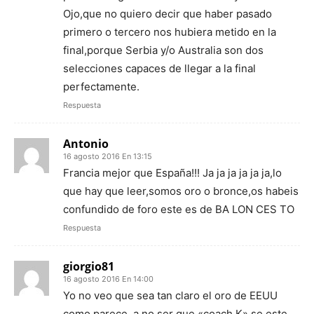
Ojo,que no quiero decir que haber pasado
primero o tercero nos hubiera metido en la
final,porque Serbia y/o Australia son dos
selecciones capaces de llegar a la final
perfectamente.
Respuesta
Antonio
16 agosto 2016 En 13:15
Francia mejor que España!!! Ja ja ja ja ja ja,lo
que hay que leer,somos oro o bronce,os habeis
confundido de foro este es de BA LON CES TO
Respuesta
giorgio81
16 agosto 2016 En 14:00
Yo no veo que sea tan claro el oro de EEUU
como parece, a no ser que «coach K» se este