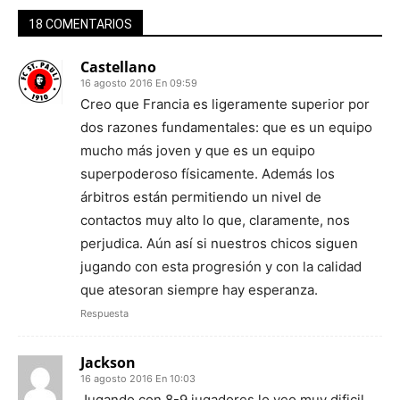
18 COMENTARIOS
Castellano
16 agosto 2016 En 09:59
Creo que Francia es ligeramente superior por
dos razones fundamentales: que es un equipo
mucho más joven y que es un equipo
superpoderoso físicamente. Además los
árbitros están permitiendo un nivel de
contactos muy alto lo que, claramente, nos
perjudica. Aún así si nuestros chicos siguen
jugando con esta progresión y con la calidad
que atesoran siempre hay esperanza.
Respuesta
Jackson
16 agosto 2016 En 10:03
Jugando con 8-9 jugadores lo veo muy dificil