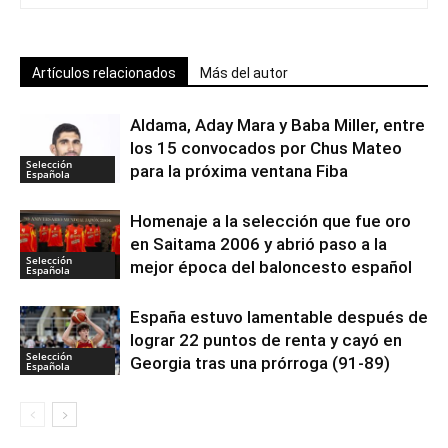
Artículos relacionados
Más del autor
Aldama, Aday Mara y Baba Miller, entre
los 15 convocados por Chus Mateo
Selección
para la próxima ventana Fiba
Española
Homenaje a la selección que fue oro
en Saitama 2006 y abrió paso a la
Selección
mejor época del baloncesto español
Española
España estuvo lamentable después de
lograr 22 puntos de renta y cayó en
Selección
Georgia tras una prórroga (91-89)
Española