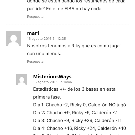
donde se estén dando los resúmenes de cada
partido? En el de FIBA no hay nada..
Respuesta
mar1
16 agosto 2016 En 12:35
Nosotros tenemos a Riky que es como jugar
con uno menos.
Respuesta
MisteriousWays
16 agosto 2016 En 14:46
Estadísticas +/- de los 3 bases en esta
primera fase.
Dia 1: Chacho -2, Ricky 0, Calderón NO jugó
Dia 2: Chacho +9, Ricky -6, Calderón -2
Dia 3: Chacho -9, Ricky +29, Calderón -11
Dia 4: Chacho +16, Ricky +24, Calderón +10