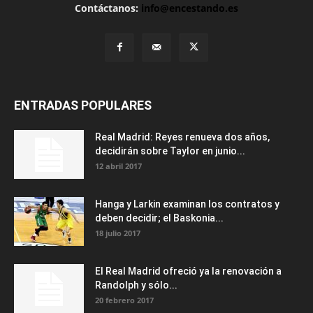
Contáctanos:
info@encestando.es
ENTRADAS POPULARES
Real Madrid: Reyes renueva dos años,
decidirán sobre Taylor en junio...
12 abril 2017
Hanga y Larkin examinan los contratos y
deben decidir; el Baskonia...
18 julio 2017
El Real Madrid ofreció ya la renovación a
Randolph y sólo...
20 febrero 2017