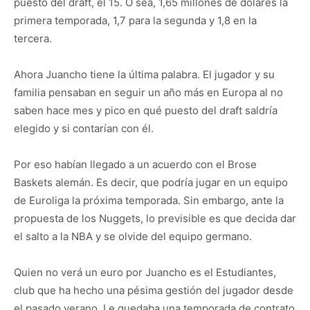
puesto del draft, el 15. O sea, 1,65 millones de dólares la
primera temporada, 1,7 para la segunda y 1,8 en la
tercera.
Ahora Juancho tiene la última palabra. El jugador y su
familia pensaban en seguir un año más en Europa al no
saben hace mes y pico en qué puesto del draft saldría
elegido y si contarían con él.
Por eso habían llegado a un acuerdo con el Brose
Baskets alemán. Es decir, que podría jugar en un equipo
de Euroliga la próxima temporada. Sin embargo, ante la
propuesta de los Nuggets, lo previsible es que decida dar
el salto a la NBA y se olvide del equipo germano.
Quien no verá un euro por Juancho es el Estudiantes,
club que ha hecho una pésima gestión del jugador desde
el pasado verano. Le quedaba una temporada de contrato