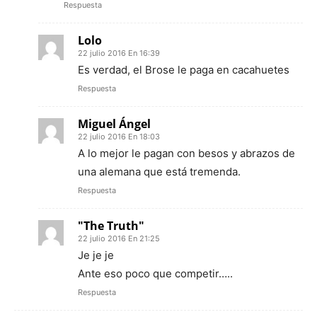
Respuesta
Lolo
22 julio 2016 En 16:39
Es verdad, el Brose le paga en cacahuetes
Respuesta
Miguel Ángel
22 julio 2016 En 18:03
A lo mejor le pagan con besos y abrazos de
una alemana que está tremenda.
Respuesta
"The Truth"
22 julio 2016 En 21:25
Je je je
Ante eso poco que competir…..
Respuesta