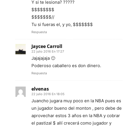
Y si te lesiona? ?????
$$$$$$$$
$$$$$$$//
Tu si fueras el, y yo, $$$$$$$
Respuesta
Jaycee Carroll
22 julio 2016 En 17:27
Jajajajaja 🙂
Poderoso caballero es don dinero.
Respuesta
elvenas
22 julio 2016 En 18:05
Juancho jugara muy poco en la NBA pues es
un jugador bueno del monton , pero debe de
aprovechar estos 3 años en la NBA y cobrar
el pastizal $ allí crecerá como jugador y