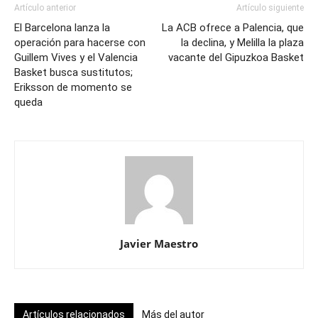
Artículo anterior
Artículo siguiente
El Barcelona lanza la
La ACB ofrece a Palencia, que
operación para hacerse con
la declina, y Melilla la plaza
Guillem Vives y el Valencia
vacante del Gipuzkoa Basket
Basket busca sustitutos;
Eriksson de momento se
queda
Javier Maestro
Artículos relacionados
Más del autor