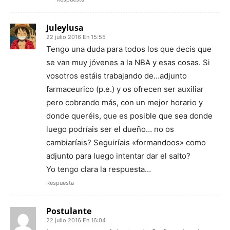
Juleylusa
22 julio 2016 En 15:55
Tengo una duda para todos los que decís que
se van muy jóvenes a la NBA y esas cosas. Si
vosotros estáis trabajando de…adjunto
farmaceurico (p.e.) y os ofrecen ser auxiliar
pero cobrando más, con un mejor horario y
donde queréis, que es posible que sea donde
luego podríais ser el dueño… no os
cambiaríais? Seguiríais «formandoos» como
adjunto para luego intentar dar el salto?
Yo tengo clara la respuesta…
Respuesta
Postulante
22 julio 2016 En 16:04