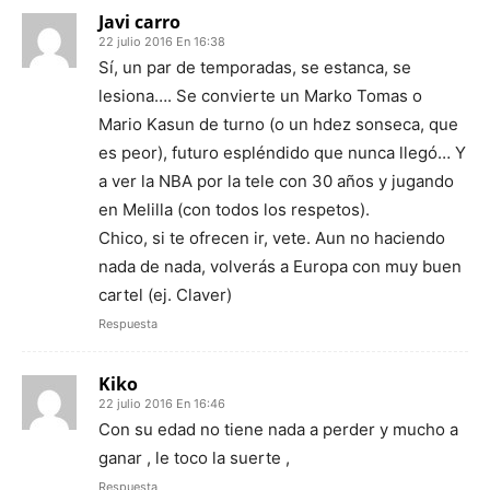
Javi carro
22 julio 2016 En 16:38
Sí, un par de temporadas, se estanca, se
lesiona…. Se convierte un Marko Tomas o
Mario Kasun de turno (o un hdez sonseca, que
es peor), futuro espléndido que nunca llegó… Y
a ver la NBA por la tele con 30 años y jugando
en Melilla (con todos los respetos).
Chico, si te ofrecen ir, vete. Aun no haciendo
nada de nada, volverás a Europa con muy buen
cartel (ej. Claver)
Respuesta
Kiko
22 julio 2016 En 16:46
Con su edad no tiene nada a perder y mucho a
ganar , le toco la suerte ,
Respuesta