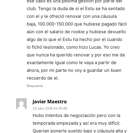
ese caso es una pésima gestión por parte del
club. Tengo la duda de si el Estu se ha sentado
con el y le ofreció renovar con una cáusula
baja, 100.000-150.000 que hubiese pagado fácil
aún con el salario de rookie y hubiese devuelto
algo de lo que el Estu ha hecho por el cuando
lo fichó lesionado, como hizo Lucas. Yo creo
que nunca ha querido renovar y por eso me da
exactamente igual como le vaya a partir de
ahora, por mi parte no voy a guardar un buen
recuerdo de el.
Respuesta
Javier Maestro
22 julio 2016 En 15:46
Hubo intentos de negociación pero con la
temporada empezada y así era muy difícil.
Querían ponerle sueldo bajo y cláusula alta y