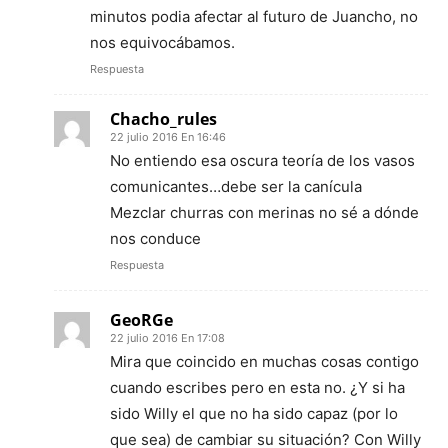
minutos podia afectar al futuro de Juancho, no
nos equivocábamos.
Respuesta
Chacho_rules
22 julio 2016 En 16:46
No entiendo esa oscura teoría de los vasos
comunicantes…debe ser la canícula
Mezclar churras con merinas no sé a dónde
nos conduce
Respuesta
GeoRGe
22 julio 2016 En 17:08
Mira que coincido en muchas cosas contigo
cuando escribes pero en esta no. ¿Y si ha
sido Willy el que no ha sido capaz (por lo
que sea) de cambiar su situación? Con Willy