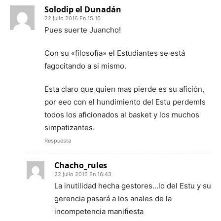
Solodip el Dunadán
22 julio 2016 En 15:10
Pues suerte Juancho!
Con su «filosofía» el Estudiantes se está
fagocitando a si mismo.
Esta claro que quien mas pierde es su afición,
por eeo con el hundimiento del Estu perdemls
todos los aficionados al basket y los muchos
simpatizantes.
Respuesta
Chacho_rules
22 julio 2016 En 16:43
La inutilidad hecha gestores…lo del Estu y su
gerencia pasará a los anales de la
incompetencia manifiesta