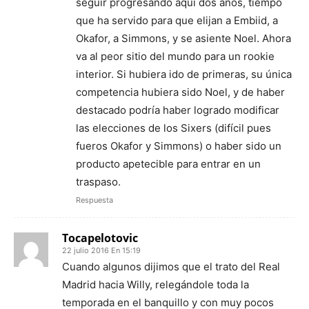
seguir progresando aquí dos años, tiempo
que ha servido para que elijan a Embiid, a
Okafor, a Simmons, y se asiente Noel. Ahora
va al peor sitio del mundo para un rookie
interior. Si hubiera ido de primeras, su única
competencia hubiera sido Noel, y de haber
destacado podría haber logrado modificar
las elecciones de los Sixers (difícil pues
fueros Okafor y Simmons) o haber sido un
producto apetecible para entrar en un
traspaso.
Respuesta
Tocapelotovic
22 julio 2016 En 15:19
Cuando algunos dijimos que el trato del Real
Madrid hacia Willy, relegándole toda la
temporada en el banquillo y con muy pocos