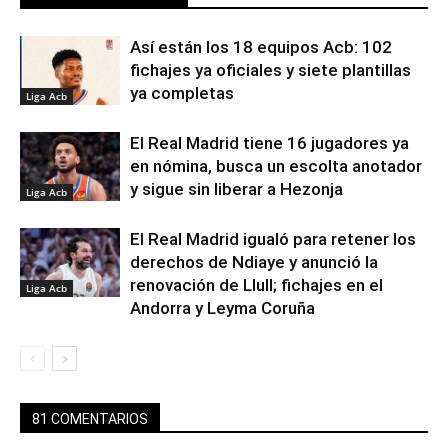
Así están los 18 equipos Acb: 102
fichajes ya oficiales y siete plantillas
ya completas
Liga Acb
El Real Madrid tiene 16 jugadores ya
en nómina, busca un escolta anotador
y sigue sin liberar a Hezonja
Liga Acb
El Real Madrid igualó para retener los
derechos de Ndiaye y anunció la
renovación de Llull; fichajes en el
Liga Acb
Andorra y Leyma Coruña
81 COMENTARIOS