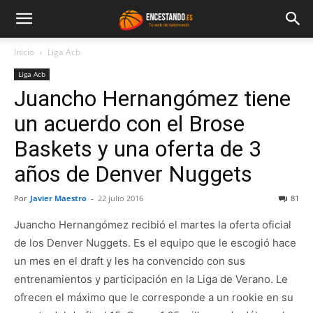
Inicio
Liga Acb
Liga Acb
Juancho Hernangómez tiene
un acuerdo con el Brose
Baskets y una oferta de 3
años de Denver Nuggets
Por
Javier Maestro
-
22 julio 2016
81
Juancho Hernangómez recibió el martes la oferta oficial
de los Denver Nuggets. Es el equipo que le escogió hace
un mes en el draft y les ha convencido con sus
entrenamientos y participación en la Liga de Verano. Le
ofrecen el máximo que le corresponde a un rookie en su