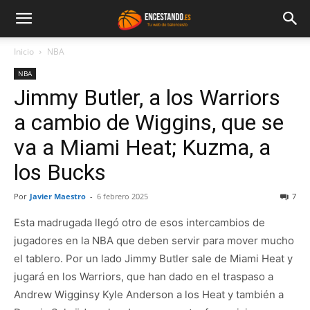
Inicio
NBA
NBA
Jimmy Butler, a los Warriors
a cambio de Wiggins, que se
va a Miami Heat; Kuzma, a
los Bucks
Por
Javier Maestro
-
6 febrero 2025
7
Esta madrugada llegó otro de esos intercambios de
jugadores en la NBA que deben servir para mover mucho
el tablero. Por un lado Jimmy Butler sale de Miami Heat y
jugará en los Warriors, que han dado en el traspaso a
Andrew Wigginsy Kyle Anderson a los Heat y también a