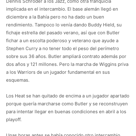
Dennis Schröder a los Jazz, como otra franquicia
implicada en el intercambio. El base alemán llegó en
diciembre a la Bahía pero no ha dado un buen
rendimiento. Tampoco lo venía dando Buddy Hield, su
fichaje estrella del pasado verano, así que con Butler
fichar a un escolta poderoso y veterano que ayude a
Stephen Curry a no tener todo el peso del perímetro
sobre sus 36 años. Butler ampliará contrato además por
dos años y 121 millones. Pero la marcha de Wiggins priva
a los Warriors de un jugador fundamental en sus
esquemas.
Los Heat se han quitado de encima a un jugador apartado
porque quería marcharse como Butler y se reconstruyen
para intentar llegar en buenas condiciones en abril a los
playoff.
Unas horas antes se había conocido otro intercambio