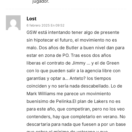
jugador.
Lost
6 febrero 2025 En 09:52
GSW está intentando tener algo de presente
sin hipotecar el futuro, el movimiento no es
malo. Dos años de Butler a buen nivel dan para
estar en zona de PO. Tras esos dos años
liberas el contrato de Jimmy … y el de Green
con lo que pueden salir a la agencia libre con
garantias y optar a… Anteto? los tiempos
coinciden y no sería nada descabellado. Lo de
Mark Williams me parece un movimiento
buenisimo de Pelinka.El plan de Lakers no es
para este año, que competiran, pero no los veo
contenders, hay que completarlo en verano. No
descartaria para nada que fuesen a por un base
que cobra el mínimo de veterano y que