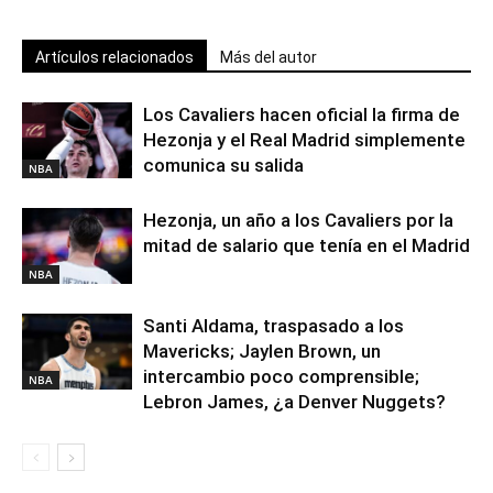
Artículos relacionados
Más del autor
Los Cavaliers hacen oficial la firma de
Hezonja y el Real Madrid simplemente
comunica su salida
NBA
Hezonja, un año a los Cavaliers por la
mitad de salario que tenía en el Madrid
NBA
Santi Aldama, traspasado a los
Mavericks; Jaylen Brown, un
intercambio poco comprensible;
NBA
Lebron James, ¿a Denver Nuggets?