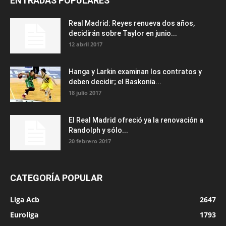
ENTRADAS POPULARES
Real Madrid: Reyes renueva dos años,
decidirán sobre Taylor en junio...
12 abril 2017
Hanga y Larkin examinan los contratos y
deben decidir; el Baskonia...
18 julio 2017
El Real Madrid ofreció ya la renovación a
Randolph y sólo...
20 febrero 2017
CATEGORÍA POPULAR
Liga Acb
2647
Euroliga
1793