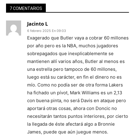
7 COMENTARIOS
Jacinto L
6 febrero 2025 En 09:03
Exagerado que Butler vaya a cobrar 60 millones
por año pero es la NBA, muchos jugadores
sobrepagados que inexplicablemente se
mantienen allí varios años, Butler al menos es
una estrella pero tampoco de 60 millones,
luego está su carácter, en fin el dinero no es
mío. Como no podía ser de otra forma Lakers
ha fichado un pívot, Mark Williams es un 2,13
con buena pinta, no será Davis en ataque pero
aportará otras cosas, ahora con Doncic no
necesitarán tantos puntos interiores, por cierto
la llegada de éste afectará algo a Bronnie
James, puede que aún juegue menos.