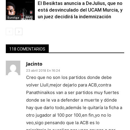
El Besiktas anuncia a DeJulius, que no
está desvinculado del UCAM Murcia, y
un juez decidirá la indemnización
Euroliga
118 COMENTARIOS
Jacinto
23 abril 2018 En 16:24
Creo que no son los partidos donde debe
volver Llull,mejor dejarlo para ACB,contra
Panathinaikos van a ser partidos muy fuertes
donde se le va a defender a muerte y dónde
hay que darlo todo,además le quitaría la ficha a
otro jugador al 100 por 100,en fin,yo no lo
veo,sigo pensando que la ACB es lo