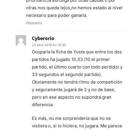
prioritario,la euroliga por unas causas o por
otras nos queda lejos,no hemos estado al nivel
necesario para poder ganarla.
Respuesta
Cyberorio
23 abril 2018 En 16:30
Ocuparía la ficha de Yusta que entre los dos
partidos ha jugado 10.33 (10 el primer
partido, el último cuarto con todo perdido) y
33 segundos el segundo partido).
Obviamente no tendrá ritmo de competición
y seguramente jugará de 2 y no de base,
pero en ese aspecto no supondrá gran
diferencia.
Es más, no me sorprendería que no se
vistiera o, si lo hiciera, no jugara. Me parece