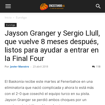
Inicio
Euroliga
Euroliga
Jayson Granger y Sergio Llull,
que vuelve 8 meses después,
listos para ayudar a entrar en
la Final Four
Por
Javier Maestro
-
23 abril 2018
118
El Baskonia recibe este martes al Fenerbahce en una
eliminatoria que nació complicada y ahora lo está más
con el 2-0 que cosechó el equipo turco en su pista.
Jayson Granger se perdió ambos choques por un