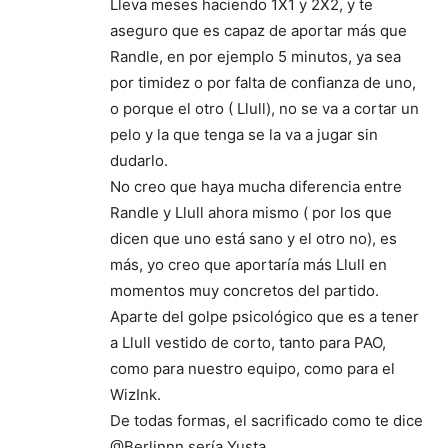
Lleva meses haciendo 1X1 y 2X2, y te
aseguro que es capaz de aportar más que
Randle, en por ejemplo 5 minutos, ya sea
por timidez o por falta de confianza de uno,
o porque el otro ( Llull), no se va a cortar un
pelo y la que tenga se la va a jugar sin
dudarlo.
No creo que haya mucha diferencia entre
Randle y Llull ahora mismo ( por los que
dicen que uno está sano y el otro no), es
más, yo creo que aportaría más Llull en
momentos muy concretos del partido.
Aparte del golpe psicológico que es a tener
a Llull vestido de corto, tanto para PAO,
como para nuestro equipo, como para el
WizInk.
De todas formas, el sacrificado como te dice
@Berlinnn sería Yusta.