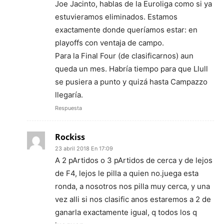
Joe Jacinto, hablas de la Euroliga como si ya
estuvieramos eliminados. Estamos
exactamente donde queríamos estar: en
playoffs con ventaja de campo.
Para la Final Four (de clasificarnos) aun
queda un mes. Habría tiempo para que Llull
se pusiera a punto y quizá hasta Campazzo
llegaría.
Respuesta
Rockiss
23 abril 2018 En 17:09
A 2 pArtidos o 3 pArtidos de cerca y de lejos
de F4, lejos le pilla a quien no.juega esta
ronda, a nosotros nos pilla muy cerca, y una
vez alli si nos clasific anos estaremos a 2 de
ganarla exactamente igual, q todos los q