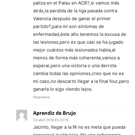
paliza en el Palau en ACB?,si vamos más
atrás,la perdida de la liga pasada contra
Valencia después de ganar el primer
partido?,para mí son síntomas de
enfermedad,éste año tenemos la excusa de
las lesiones,pero es que casi se ha jugado
mejor cuántos más lesionados había,al
menos de forma más coherente,vamos a
esperar,pero una victoria o una derrota
cambia todas las opiniones,creo que no es
mi caso,no descarto llegar a la final four,pero
ganarla lo sigo viendo lejos.
Respuesta
Aprendiz de Brujo
23 abril 2018 En 22:15
Jacinto, llegar a la f4 no es meta que pueda
conseguir cualquiera. No veo coherencia