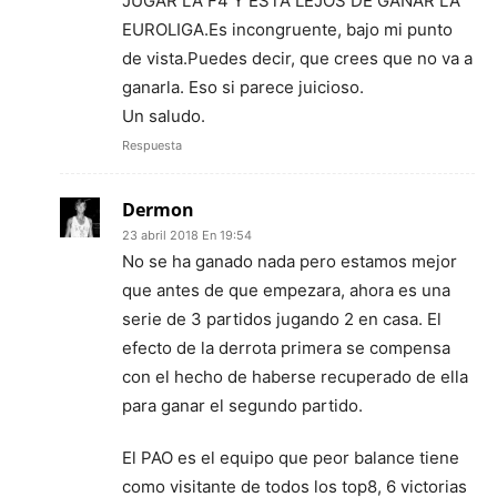
JUGAR LA F4 Y ESTÁ LEJOS DE GANAR LA
EUROLIGA.Es incongruente, bajo mi punto
de vista.Puedes decir, que crees que no va a
ganarla. Eso si parece juicioso.
Un saludo.
Respuesta
Dermon
23 abril 2018 En 19:54
No se ha ganado nada pero estamos mejor
que antes de que empezara, ahora es una
serie de 3 partidos jugando 2 en casa. El
efecto de la derrota primera se compensa
con el hecho de haberse recuperado de ella
para ganar el segundo partido.
El PAO es el equipo que peor balance tiene
como visitante de todos los top8, 6 victorias