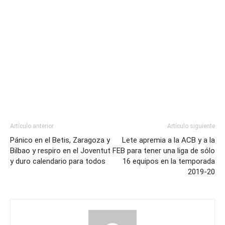
Artículo anterior
Artículo siguiente
Pánico en el Betis, Zaragoza y
Lete apremia a la ACB y a la
Bilbao y respiro en el Joventut
FEB para tener una liga de sólo
y duro calendario para todos
16 equipos en la temporada
2019-20