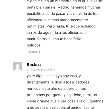
Y encima, en un momento en el que la serie
pinta bien para el Madrid, tenemos muchas
posibilidades de pasar y la mayoría de los
aficionados somos moderadamente
optimistas. Pero nada, tú sigue echando
jarros de agua fría a los aficionados
madridistas, si eso te hace feliz.
Saludos
Respuesta
Rockiss
23 abril 2018 En 19:51
ya te digo, si es q yo soy laso, y
directamente le digo a los jugadores,
nenicos, este año esta perdio, nos
prestamos por gusto y capricho, total, no
viene grande cualquier cosa a la q juguemos
q no sea la playstation, el amigo jacinto