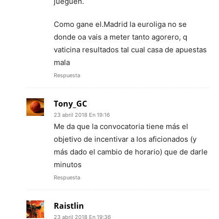
jueguen.
Como gane el.Madrid la euroliga no se
donde oa vais a meter tanto agorero, q
vaticina resultados tal cual casa de apuestas
mala
Respuesta
Tony_GC
23 abril 2018 En 19:16
Me da que la convocatoria tiene más el
objetivo de incentivar a los aficionados (y
más dado el cambio de horario) que de darle
minutos
Respuesta
Raistlin
23 abril 2018 En 19:36