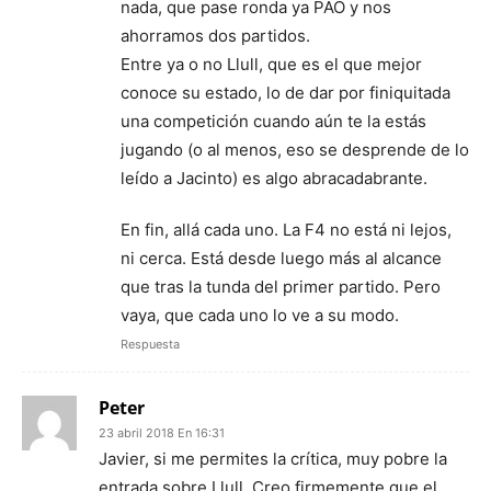
nada, que pase ronda ya PAO y nos
ahorramos dos partidos.
Entre ya o no Llull, que es el que mejor
conoce su estado, lo de dar por finiquitada
una competición cuando aún te la estás
jugando (o al menos, eso se desprende de lo
leído a Jacinto) es algo abracadabrante.
En fin, allá cada uno. La F4 no está ni lejos,
ni cerca. Está desde luego más al alcance
que tras la tunda del primer partido. Pero
vaya, que cada uno lo ve a su modo.
Respuesta
Peter
23 abril 2018 En 16:31
Javier, si me permites la crítica, muy pobre la
entrada sobre Llull. Creo firmemente que el