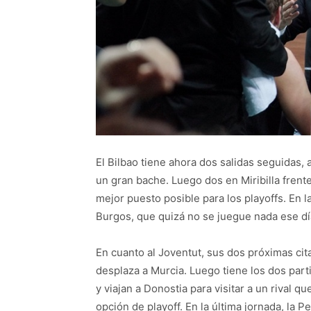
El Bilbao tiene ahora dos salidas seguidas,
un gran bache. Luego dos en Miribilla fren
mejor puesto posible para los playoffs. En l
Burgos, que quizá no se juegue nada ese dí
En cuanto al Joventut, sus dos próximas cit
desplaza a Murcia. Luego tiene los dos parti
y viajan a Donostia para visitar a un rival 
opción de playoff. En la última jornada, la P