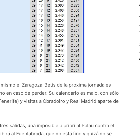
mismo el Zaragoza-Betis de la próxima jornada es
no en caso de perder. Su calendario es malo, con sólo
enerife) y visitas a Obradoiro y Real Madrid aparte de
es salidas, una imposible a priori al Palau contra el
cibirá al Fuenlabrada, que no está fino y quizá no se