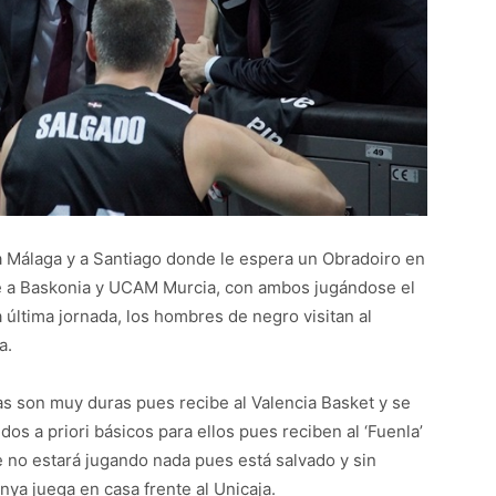
 a Málaga y a Santiago donde le espera un Obradoiro en
te a Baskonia y UCAM Murcia, con ambos jugándose el
a última jornada, los hombres de negro visitan al
a.
as son muy duras pues recibe al Valencia Basket y se
dos a priori básicos para ellos pues reciben al ‘Fuenla’
que no estará jugando nada pues está salvado y sin
enya juega en casa frente al Unicaja.