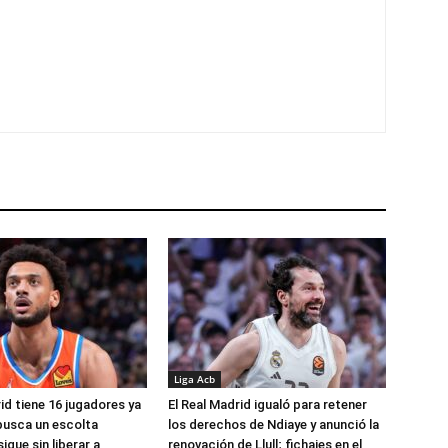
Liga Acb
id tiene 16 jugadores ya
El Real Madrid igualó para retener
busca un escolta
los derechos de Ndiaye y anunció la
igue sin liberar a
renovación de Llull; fichajes en el