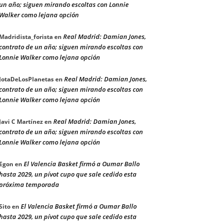
un año; siguen mirando escoltas con Lonnie
Walker como lejana opción
Real Madrid: Damian Jones,
Madridista_forista
en
contrato de un año; siguen mirando escoltas con
Lonnie Walker como lejana opción
Real Madrid: Damian Jones,
JotaDeLosPlanetas
en
contrato de un año; siguen mirando escoltas con
Lonnie Walker como lejana opción
Real Madrid: Damian Jones,
Javi C Martínez
en
contrato de un año; siguen mirando escoltas con
Lonnie Walker como lejana opción
El Valencia Basket firmó a Oumar Ballo
Egon
en
hasta 2029, un pívot cupo que sale cedido esta
próxima temporada
El Valencia Basket firmó a Oumar Ballo
Sito
en
hasta 2029, un pívot cupo que sale cedido esta