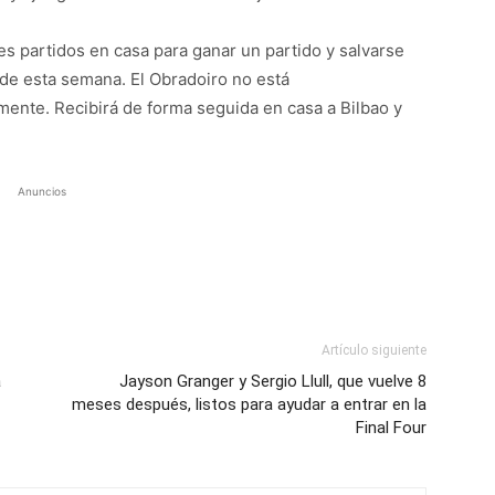
s partidos en casa para ganar un partido y salvarse
t de esta semana. El Obradoiro no está
ente. Recibirá de forma seguida en casa a Bilbao y
Anuncios
Artículo siguiente
a
Jayson Granger y Sergio Llull, que vuelve 8
meses después, listos para ayudar a entrar en la
Final Four