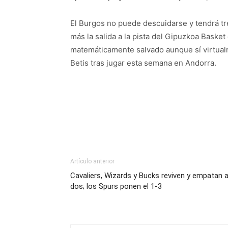
El Burgos no puede descuidarse y tendrá tre
más la salida a la pista del Gipuzkoa Baske
matemáticamente salvado aunque sí virtualm
Betis tras jugar esta semana en Andorra.
Artículo anterior
Cavaliers, Wizards y Bucks reviven y empatan 
dos; los Spurs ponen el 1-3