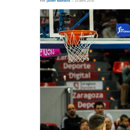
Por
Javier Maestro
-
23 abril 2018