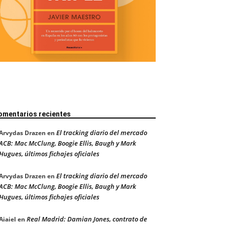
omentarios recientes
El tracking diario del mercado
Arvydas Drazen
en
ACB: Mac McClung, Boogie Ellis, Baugh y Mark
Hugues, últimos fichajes oficiales
El tracking diario del mercado
Arvydas Drazen
en
ACB: Mac McClung, Boogie Ellis, Baugh y Mark
Hugues, últimos fichajes oficiales
Real Madrid: Damian Jones, contrato de
Aiaiel
en