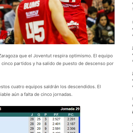
l Zaragoza que el Joventut respira optimismo. El equipo
 cinco partidos y ha salido de puesto de descenso por
estos cuatro equipos saldrán los descendidos. El
able aún a falta de cinco jornadas.