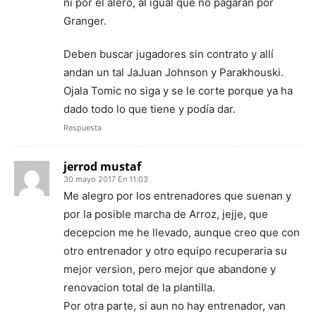
ni por el alero, al igual que no pagarán por
Granger.
Deben buscar jugadores sin contrato y allí
andan un tal JaJuan Johnson y Parakhouski.
Ojala Tomic no siga y se le corte porque ya ha
dado todo lo que tiene y podía dar.
Respuesta
jerrod mustaf
30 mayo 2017 En 11:03
Me alegro por los entrenadores que suenan y
por la posible marcha de Arroz, jejje, que
decepcion me he llevado, aunque creo que con
otro entrenador y otro equipo recuperaria su
mejor version, pero mejor que abandone y
renovacion total de la plantilla.
Por otra parte, si aun no hay entrenador, van