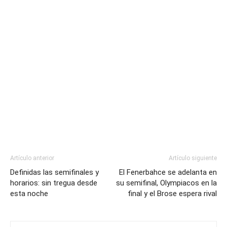
Artículo anterior
Artículo siguiente
Definidas las semifinales y
El Fenerbahce se adelanta en
horarios: sin tregua desde
su semifinal, Olympiacos en la
esta noche
final y el Brose espera rival