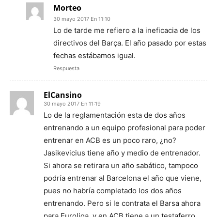
Morteo
30 mayo 2017 En 11:10
Lo de tarde me refiero a la ineficacia de los
directivos del Barça. El año pasado por estas
fechas estábamos igual.
Respuesta
ElCansino
30 mayo 2017 En 11:19
Lo de la reglamentación esta de dos años
entrenando a un equipo profesional para poder
entrenar en ACB es un poco raro, ¿no?
Jasikevicius tiene año y medio de entrenador.
Si ahora se retirara un año sabático, tampoco
podría entrenar al Barcelona el año que viene,
pues no habría completado los dos años
entrenando. Pero si le contrata el Barsa ahora
para Euroliga, y en ACB tiene a un testaferro,