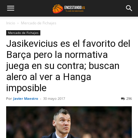
Inicio
Mercado de Fichajes
Mercado de Fichajes
Jasikevicius es el favorito del
Barça pero la normativa
juega en su contra; buscan
alero al ver a Hanga
imposible
Por
Javier Maestro
-
30 mayo 2017
296