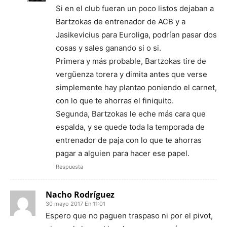
Si en el club fueran un poco listos dejaban a
Bartzokas de entrenador de ACB y a
Jasikevicius para Euroliga, podrían pasar dos
cosas y sales ganando si o si.
Primera y más probable, Bartzokas tire de
vergüenza torera y dimita antes que verse
simplemente hay plantao poniendo el carnet,
con lo que te ahorras el finiquito.
Segunda, Bartzokas le eche más cara que
espalda, y se quede toda la temporada de
entrenador de paja con lo que te ahorras
pagar a alguien para hacer ese papel.
Respuesta
Nacho Rodríguez
30 mayo 2017 En 11:01
Espero que no paguen traspaso ni por el pivot,