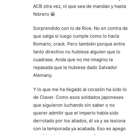
ACB otra vez, ni que sea de mandao y hasta
febrero 😀
Sorprendido con lo de Rice. No en contra de
que salga si luego cumple como lo hacía
Romario, crack. Pero también porque entre
tanto directivo no hubiese alguien que lo
cuadrase. Anda que no me imagino la
repasada que le hubiese dado Salvador
Alemany.
Y lo que me ha llegado al corazón ha sido lo
de Claver. Como esos soldados japoneses
que siguieron luchando sin saber o no
querer admitir que el imperio había sido
derrotado por los aliados, él va y se lesiona
con la temporada ya acabada. Eso es apego