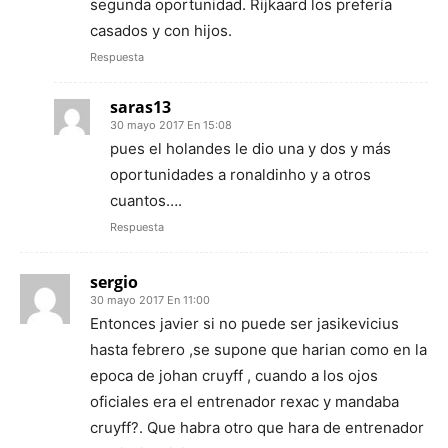
segunda oportunidad. Rijkaard los prefería
casados y con hijos.
Respuesta
saras13
30 mayo 2017 En 15:08
pues el holandes le dio una y dos y más
oportunidades a ronaldinho y a otros
cuantos….
Respuesta
sergio
30 mayo 2017 En 11:00
Entonces javier si no puede ser jasikevicius
hasta febrero ,se supone que harian como en la
epoca de johan cruyff , cuando a los ojos
oficiales era el entrenador rexac y mandaba
cruyff?. Que habra otro que hara de entrenador