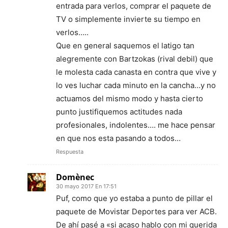
entrada para verlos, comprar el paquete de
TV o simplemente invierte su tiempo en
verlos…..
Que en general saquemos el latigo tan
alegremente con Bartzokas (rival debil) que
le molesta cada canasta en contra que vive y
lo ves luchar cada minuto en la cancha…y no
actuamos del mismo modo y hasta cierto
punto justifiquemos actitudes nada
profesionales, indolentes…. me hace pensar
en que nos esta pasando a todos…
Respuesta
Domènec
30 mayo 2017 En 17:51
Puf, como que yo estaba a punto de pillar el
paquete de Movistar Deportes para ver ACB.
De ahí pasé a «si acaso hablo con mi querida