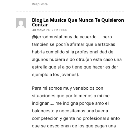
Respuesta
Blog La Musica Que Nunca Te Quisieron
Contar
30 mayo 2017 En 11:44
@jerrodmustaf muy de acuerdo … pero
tambien se podría afirmar que Bartzokas
habria cumplido si la profesionalidad de
algunos hubiera sido otra.(en este caso una
estrella que si algo tiene que hacer es dar
ejemplo a los jovenes).
Para mi somos muy venebolos con
situaciones que por lo menos a mi me
indignan…. me indigna porque amo el
baloncesto y necesitamos una buena
competecion y gente no profesional siento
que se descojonan de los que pagan una