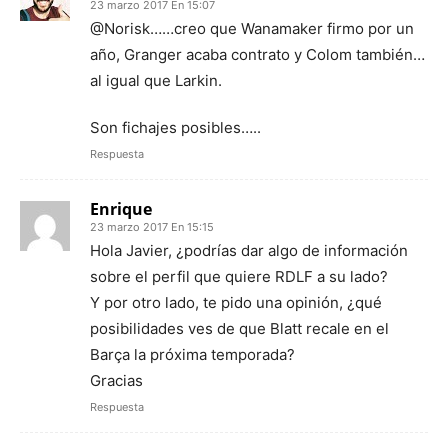
23 marzo 2017 En 15:07
@Norisk……creo que Wanamaker firmo por un
año, Granger acaba contrato y Colom también…
al igual que Larkin.
Son fichajes posibles…..
Respuesta
Enrique
23 marzo 2017 En 15:15
Hola Javier, ¿podrías dar algo de información
sobre el perfil que quiere RDLF a su lado?
Y por otro lado, te pido una opinión, ¿qué
posibilidades ves de que Blatt recale en el
Barça la próxima temporada?
Gracias
Respuesta