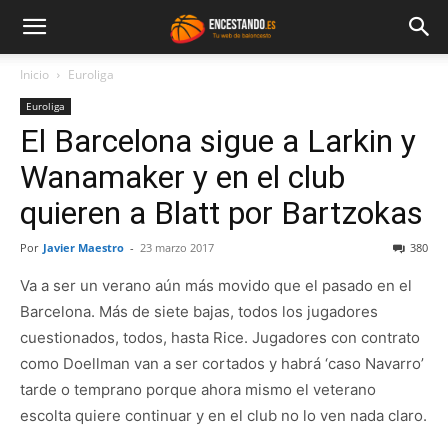
Inicio
Euroliga
Euroliga
El Barcelona sigue a Larkin y
Wanamaker y en el club
quieren a Blatt por Bartzokas
Por
Javier Maestro
-
23 marzo 2017
380
Va a ser un verano aún más movido que el pasado en el
Barcelona. Más de siete bajas, todos los jugadores
cuestionados, todos, hasta Rice. Jugadores con contrato
como Doellman van a ser cortados y habrá ‘caso Navarro’
tarde o temprano porque ahora mismo el veterano
escolta quiere continuar y en el club no lo ven nada claro.