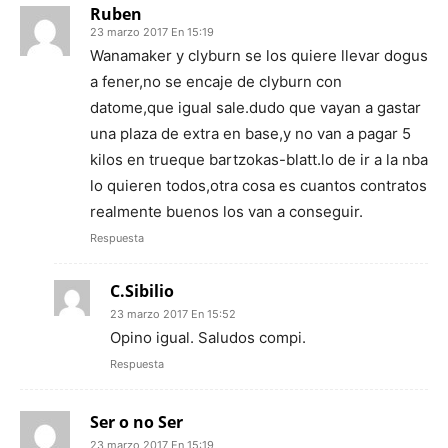
Ruben
23 marzo 2017 En 15:19
Wanamaker y clyburn se los quiere llevar dogus
a fener,no se encaje de clyburn con
datome,que igual sale.dudo que vayan a gastar
una plaza de extra en base,y no van a pagar 5
kilos en trueque bartzokas-blatt.lo de ir a la nba
lo quieren todos,otra cosa es cuantos contratos
realmente buenos los van a conseguir.
Respuesta
C.Sibilio
23 marzo 2017 En 15:52
Opino igual. Saludos compi.
Respuesta
Ser o no Ser
23 marzo 2017 En 15:19