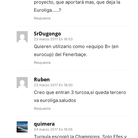
proyecto, que aportará mas, que deja la
Euroliga……?
Respuesta
SrDugongo
23 marzo 2017 En 16:53
Quieren utilizarlo como «equipo B» (en
eurocup) del Fenerbaçe.
Respuesta
Ruben
23 marzo 2017 En 18:00
Creo que entran 3 turcoa,si queda tercero
va euroliga.saludos
Respuesta
quimera
24 marzo 2017 En 16:05
Turquía escogió la Champions. Solo Efes y