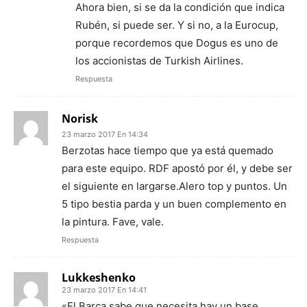
Ahora bien, si se da la condición que indica
Rubén, si puede ser. Y si no, a la Eurocup,
porque recordemos que Dogus es uno de
los accionistas de Turkish Airlines.
Respuesta
Norisk
23 marzo 2017 En 14:34
Berzotas hace tiempo que ya está quemado
para este equipo. RDF apostó por él, y debe ser
el siguiente en largarse.Alero top y puntos. Un
5 tipo bestia parda y un buen complemento en
la pintura. Fave, vale.
Respuesta
Lukkeshenko
23 marzo 2017 En 14:41
«El Barça sabe que necesita hay un base