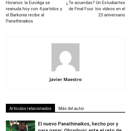
Horarios: la Euroliga se
¿Te acuerdas? Un Estudiantes
reanuda hoy con 4 partidos y
de Final Four: los vídeos en el
el Barkonia recibe al
25 aniversario
Panathinaikos
Javier Maestro
Artículos relacionados
Más del autor
El nuevo Panathinaikos, hecho por y
para ganar: Obradovic ante el reto de