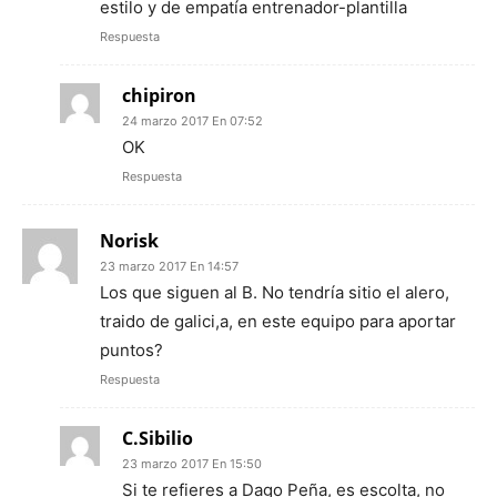
estilo y de empatía entrenador-plantilla
Respuesta
chipiron
24 marzo 2017 En 07:52
OK
Respuesta
Norisk
23 marzo 2017 En 14:57
Los que siguen al B. No tendría sitio el alero,
traido de galici,a, en este equipo para aportar
puntos?
Respuesta
C.Sibilio
23 marzo 2017 En 15:50
Si te refieres a Dago Peña, es escolta, no