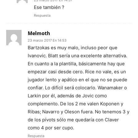
23 marzo 2017 En 14:57
Ese también ?
Respuesta
Melmoth
23 marzo 2017 En 14:53
Bartzokas es muy malo, incluso peor que
Ivanovic. Blatt sería una excelente alternativa.
En cuanto a la plantilla, básicamente hay que
empezar casi desde cero. Rice no vale, es un
jugador lento y apático en el que no se puede
confiar. Lo difícil será colocarlo. Wanamaker o
Larkin por él, además de Jovic como
complemento. De los 2 me valen Koponen y
Ribas; Navarro y Oleson fuera. No tenemos 3 y
de los pívots sólo me quedaría con Claver
como 4 por ser cupo.
Respuesta