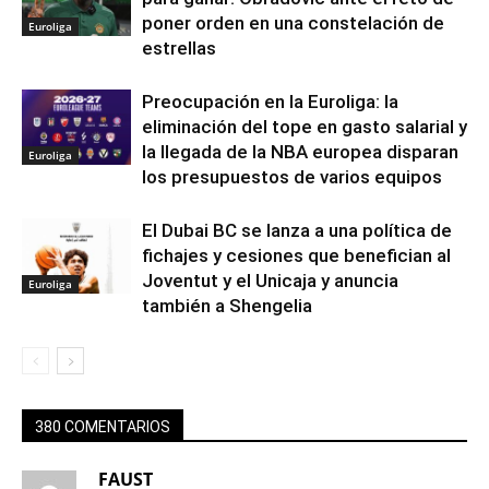
poner orden en una constelación de
Euroliga
estrellas
Preocupación en la Euroliga: la
eliminación del tope en gasto salarial y
la llegada de la NBA europea disparan
Euroliga
los presupuestos de varios equipos
El Dubai BC se lanza a una política de
fichajes y cesiones que benefician al
Joventut y el Unicaja y anuncia
Euroliga
también a Shengelia
380 COMENTARIOS
FAUST