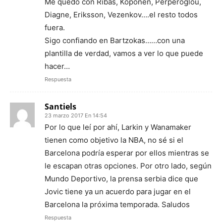
Me quedo con Ribas, Koponen, Perperoglou,
Diagne, Eriksson, Vezenkov….el resto todos
fuera.
Sigo confiando en Bartzokas……con una
plantilla de verdad, vamos a ver lo que puede
hacer…
Respuesta
Santiels
23 marzo 2017 En 14:54
Por lo que leí por ahí, Larkin y Wanamaker
tienen como objetivo la NBA, no sé si el
Barcelona podría esperar por ellos mientras se
le escapan otras opciones. Por otro lado, según
Mundo Deportivo, la prensa serbia dice que
Jovic tiene ya un acuerdo para jugar en el
Barcelona la próxima temporada. Saludos
Respuesta