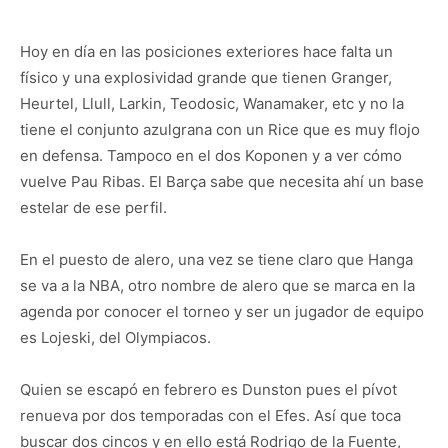
Hoy en día en las posiciones exteriores hace falta un
físico y una explosividad grande que tienen Granger,
Heurtel, Llull, Larkin, Teodosic, Wanamaker, etc y no la
tiene el conjunto azulgrana con un Rice que es muy flojo
en defensa. Tampoco en el dos Koponen y a ver cómo
vuelve Pau Ribas. El Barça sabe que necesita ahí un base
estelar de ese perfil.
En el puesto de alero, una vez se tiene claro que Hanga
se va a la NBA, otro nombre de alero que se marca en la
agenda por conocer el torneo y ser un jugador de equipo
es Lojeski, del Olympiacos.
Quien se escapó en febrero es Dunston pues el pívot
renueva por dos temporadas con el Efes. Así que toca
buscar dos cincos y en ello está Rodrigo de la Fuente,