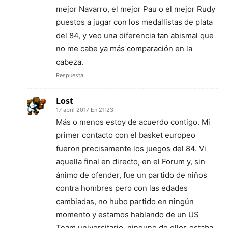
mejor Navarro, el mejor Pau o el mejor Rudy
puestos a jugar con los medallistas de plata
del 84, y veo una diferencia tan abismal que
no me cabe ya más comparación en la
cabeza.
Respuesta
Lost
17 abril 2017 En 21:23
Más o menos estoy de acuerdo contigo. Mi
primer contacto con el basket europeo
fueron precisamente los juegos del 84. Vi
aquella final en directo, en el Forum y, sin
ánimo de ofender, fue un partido de niños
contra hombres pero con las edades
cambiadas, no hubo partido en ningún
momento y estamos hablando de un US
Team universitario, ninguno de ellos estaba