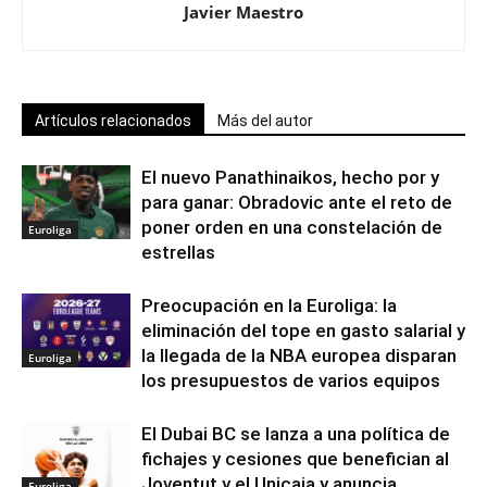
Javier Maestro
Artículos relacionados
Más del autor
El nuevo Panathinaikos, hecho por y
para ganar: Obradovic ante el reto de
poner orden en una constelación de
Euroliga
estrellas
Preocupación en la Euroliga: la
eliminación del tope en gasto salarial y
la llegada de la NBA europea disparan
Euroliga
los presupuestos de varios equipos
El Dubai BC se lanza a una política de
fichajes y cesiones que benefician al
Joventut y el Unicaja y anuncia
Euroliga