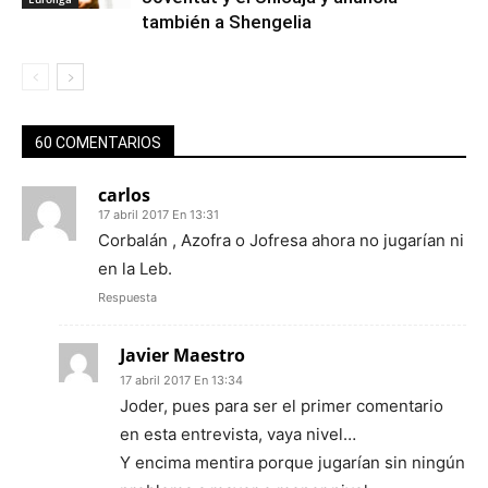
también a Shengelia
60 COMENTARIOS
carlos
17 abril 2017 En 13:31
Corbalán , Azofra o Jofresa ahora no jugarían ni
en la Leb.
Respuesta
Javier Maestro
17 abril 2017 En 13:34
Joder, pues para ser el primer comentario
en esta entrevista, vaya nivel…
Y encima mentira porque jugarían sin ningún