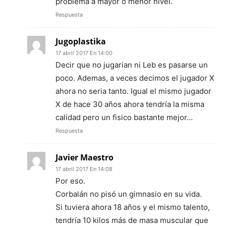
problema a mayor o menor nivel.
Respuesta
Jugoplastika
17 abril 2017 En 14:00
Decir que no jugarian ni Leb es pasarse un
poco. Ademas, a veces decimos el jugador X
ahora no seria tanto. Igual el mismo jugador
X de hace 30 años ahora tendría la misma
calidad pero un fisico bastante mejor…
Respuesta
Javier Maestro
17 abril 2017 En 14:08
Por eso.
Corbalán no pisó un gimnasio en su vida.
Si tuviera ahora 18 años y el mismo talento,
tendría 10 kilos más de masa muscular que