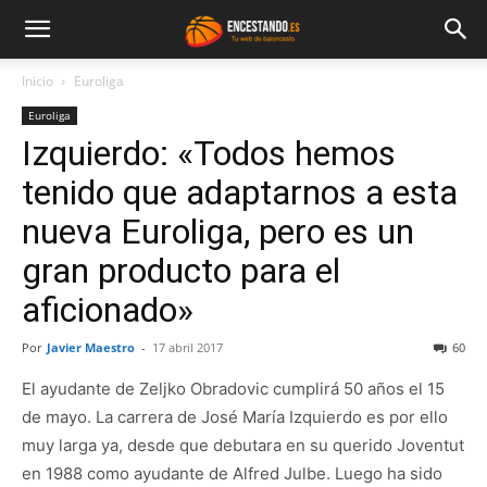
Inicio
Euroliga
Euroliga
Izquierdo: «Todos hemos
tenido que adaptarnos a esta
nueva Euroliga, pero es un
gran producto para el
aficionado»
Por
Javier Maestro
-
17 abril 2017
60
El ayudante de Zeljko Obradovic cumplirá 50 años el 15
de mayo. La carrera de José María Izquierdo es por ello
muy larga ya, desde que debutara en su querido Joventut
en 1988 como ayudante de Alfred Julbe. Luego ha sido