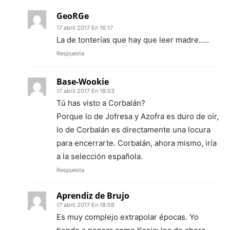
GeoRGe
17 abril 2017 En 16:17
La de tonterías que hay que leer madre…..
Respuesta
Base-Wookie
17 abril 2017 En 18:03
Tú has visto a Corbalán?
Porque lo de Jofresa y Azofra es duro de oír,
lo de Corbalán es directamente una locura
para encerrarte. Corbalán, ahora mismo, iría
a la selección española.
Respuesta
Aprendiz de Brujo
17 abril 2017 En 18:59
Es muy complejo extrapolar épocas. Yo