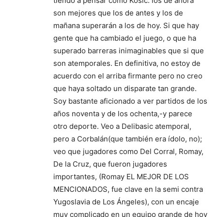
tiendo a pensar como Kosic: los de ahora
son mejores que los de antes y los de
mañana superarán a los de hoy. Si que hay
gente que ha cambiado el juego, o que ha
superado barreras inimaginables que si que
son atemporales. En definitiva, no estoy de
acuerdo con el arriba firmante pero no creo
que haya soltado un disparate tan grande.
Soy bastante aficionado a ver partidos de los
años noventa y de los ochenta,-y parece
otro deporte. Veo a Delibasic atemporal,
pero a Corbalán(que también era ídolo, no);
veo que jugadores como Del Corral, Romay,
De la Cruz, que fueron jugadores
importantes, (Romay EL MEJOR DE LOS
MENCIONADOS, fue clave en la semi contra
Yugoslavia de Los Ángeles), con un encaje
muy complicado en un equipo grande de hoy