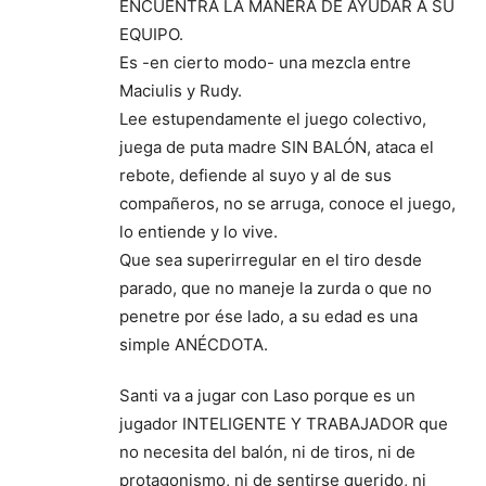
ENCUENTRA LA MANERA DE AYUDAR A SU
EQUIPO.
Es -en cierto modo- una mezcla entre
Maciulis y Rudy.
Lee estupendamente el juego colectivo,
juega de puta madre SIN BALÓN, ataca el
rebote, defiende al suyo y al de sus
compañeros, no se arruga, conoce el juego,
lo entiende y lo vive.
Que sea superirregular en el tiro desde
parado, que no maneje la zurda o que no
penetre por ése lado, a su edad es una
simple ANÉCDOTA.
Santi va a jugar con Laso porque es un
jugador INTELIGENTE Y TRABAJADOR que
no necesita del balón, ni de tiros, ni de
protagonismo, ni de sentirse querido, ni