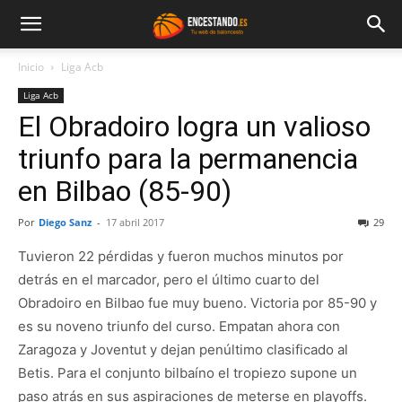
Inicio
Liga Acb
Liga Acb
El Obradoiro logra un valioso
triunfo para la permanencia
en Bilbao (85-90)
Por
Diego Sanz
-
17 abril 2017
29
Tuvieron 22 pérdidas y fueron muchos minutos por
detrás en el marcador, pero el último cuarto del
Obradoiro en Bilbao fue muy bueno. Victoria por 85-90 y
es su noveno triunfo del curso. Empatan ahora con
Zaragoza y Joventut y dejan penúltimo clasificado al
Betis. Para el conjunto bilbaíno el tropiezo supone un
paso atrás en sus aspiraciones de meterse en playoffs.