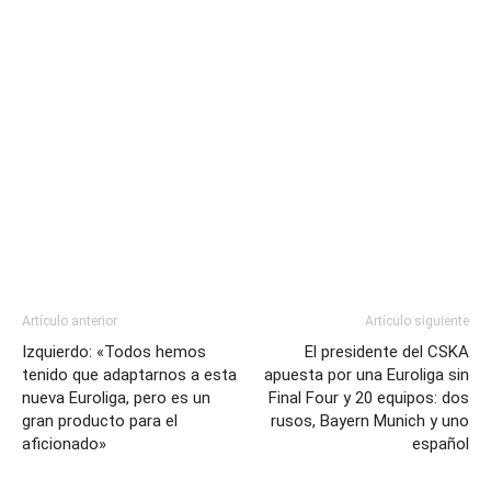
Artículo anterior
Artículo siguiente
Izquierdo: «Todos hemos
El presidente del CSKA
tenido que adaptarnos a esta
apuesta por una Euroliga sin
nueva Euroliga, pero es un
Final Four y 20 equipos: dos
gran producto para el
rusos, Bayern Munich y uno
aficionado»
español