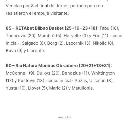
Vencían por 8 al final del tercer periodo pero no
resistieron el empuje visitante.
85 – RETAbet Bilbao Basket (25+19+23+18):
Tabu (18),
Todorovic (20), Mumbrú (5), Hervelle (3) y Eric (11) -cinco
inicial-, Salgado (6), Borg (2), Lapornik (3), Nikolic (8),
Buva (9) y Llorente.
90 – Rio Natura Monbus Obradoiro (20+21+18+31):
McConnell (9), Dulkys (20), Bendzius (11), Whittington
(17) y Pustovyi (13) -cinco inicial- Pozas, Urtasun (3),
Yusta (10), Llovet (5), Maric (2) y Matulionis.
Anuncios