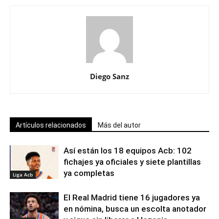
Diego Sanz
Artículos relacionados
Más del autor
Así están los 18 equipos Acb: 102
fichajes ya oficiales y siete plantillas
ya completas
Liga Acb
El Real Madrid tiene 16 jugadores ya
en nómina, busca un escolta anotador