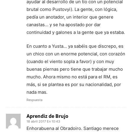
ayudar al desarrollo de un tío con un potencial
brutal como Pustovyi). La gente, con lógica,
pedía un anotador, un interior que genere
canastas… y se ha apostado por dar
continuidad y galones a la gente que ya estaba.
En cuanto a Yusta… ya sabéis que discrepo, es
un chico con un enorme potencial, con corazón
(cuando el viento sopla a favor) y con muy
buenas piernas pero tiene que trabajar mucho
mucho. Ahora mismo no está para el RM, es
más, si se plantea es por su nacionalidad, por
nada mas.
Respuesta
Aprendiz de Brujo
18 abril 2017 En 10:43
Enhorabuena al Obradoiro. Santiago merece