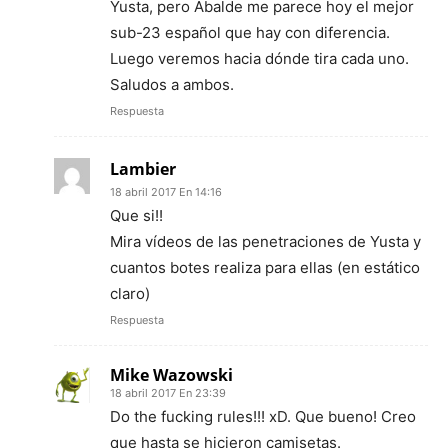
Yusta, pero Abalde me parece hoy el mejor
sub-23 español que hay con diferencia.
Luego veremos hacia dónde tira cada uno.
Saludos a ambos.
Respuesta
Lambier
18 abril 2017 En 14:16
Que si!!
Mira vídeos de las penetraciones de Yusta y
cuantos botes realiza para ellas (en estático
claro)
Respuesta
Mike Wazowski
18 abril 2017 En 23:39
Do the fucking rules!!! xD. Que bueno! Creo
que hasta se hicieron camisetas.