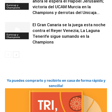
ahora le espera el Hapoel Jerusalem;
Eurocup y
victoria del UCAM Murcia en la
Champions
Champions y derrotas del Unicaja...
El Gran Canaria se la juega esta noche
contra el Reyer Venezia; La Laguna
Eurocup y
Tenerife sigue sumando en la
Champions
Champions
Ya puedes comprarlo y recibirlo en casa de forma rápida y
sencilla!