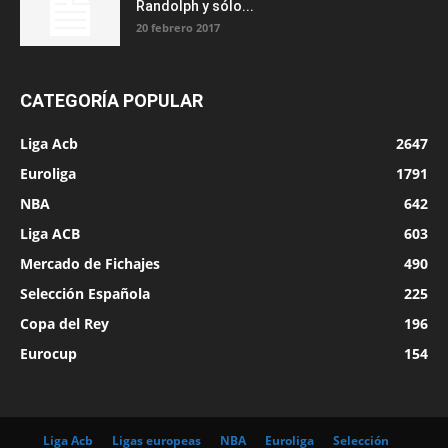
Randolph y sólo...
20 febrero 2017
CATEGORÍA POPULAR
Liga Acb
2647
Euroliga
1791
NBA
642
Liga ACB
603
Mercado de Fichajes
490
Selección Española
225
Copa del Rey
196
Eurocup
154
Liga Acb
Ligas europeas
NBA
Euroliga
Selección