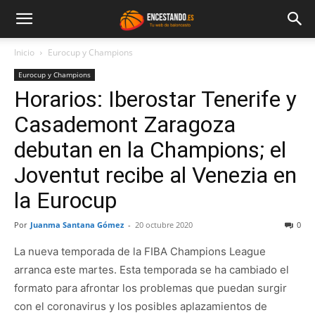
Inicio
Eurocup y Champions
Eurocup y Champions
Horarios: Iberostar Tenerife y
Casademont Zaragoza
debutan en la Champions; el
Joventut recibe al Venezia en
la Eurocup
Por
Juanma Santana Gómez
-
20 octubre 2020
0
La nueva temporada de la FIBA Champions League
arranca este martes. Esta temporada se ha cambiado el
formato para afrontar los problemas que puedan surgir
con el coronavirus y los posibles aplazamientos de