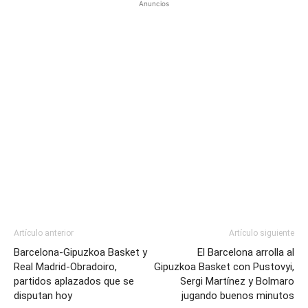
Anuncios
Artículo anterior
Artículo siguiente
Barcelona-Gipuzkoa Basket y
El Barcelona arrolla al
Real Madrid-Obradoiro,
Gipuzkoa Basket con Pustovyi,
partidos aplazados que se
Sergi Martínez y Bolmaro
disputan hoy
jugando buenos minutos