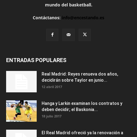
mundo del basketball.
Contáctanos:
info@encestando.es
ENTRADAS POPULARES
Real Madrid: Reyes renueva dos años,
decidirán sobre Taylor en junio...
12 abril 2017
Hanga y Larkin examinan los contratos y
deben decidir; el Baskonia...
18 julio 2017
El Real Madrid ofreció ya la renovación a