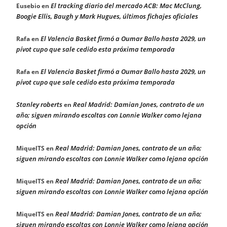
El tracking diario del mercado ACB: Mac McClung,
Eusebio
en
Boogie Ellis, Baugh y Mark Hugues, últimos fichajes oficiales
El Valencia Basket firmó a Oumar Ballo hasta 2029, un
Rafa
en
pívot cupo que sale cedido esta próxima temporada
El Valencia Basket firmó a Oumar Ballo hasta 2029, un
Rafa
en
pívot cupo que sale cedido esta próxima temporada
Stanley roberts
Real Madrid: Damian Jones, contrato de un
en
año; siguen mirando escoltas con Lonnie Walker como lejana
opción
Real Madrid: Damian Jones, contrato de un año;
MiquelTS
en
siguen mirando escoltas con Lonnie Walker como lejana opción
Real Madrid: Damian Jones, contrato de un año;
MiquelTS
en
siguen mirando escoltas con Lonnie Walker como lejana opción
Real Madrid: Damian Jones, contrato de un año;
MiquelTS
en
siguen mirando escoltas con Lonnie Walker como lejana opción