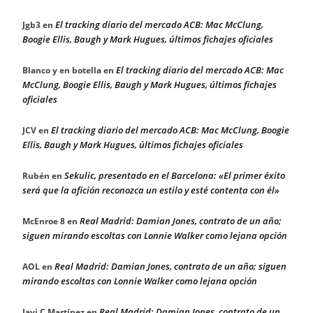
El tracking diario del mercado ACB: Mac McClung,
Jgb3
en
Boogie Ellis, Baugh y Mark Hugues, últimos fichajes oficiales
El tracking diario del mercado ACB: Mac
Blanco y en botella
en
McClung, Boogie Ellis, Baugh y Mark Hugues, últimos fichajes
oficiales
El tracking diario del mercado ACB: Mac McClung, Boogie
JCV
en
Ellis, Baugh y Mark Hugues, últimos fichajes oficiales
Sekulic, presentado en el Barcelona: «El primer éxito
Rubén
en
será que la afición reconozca un estilo y esté contenta con él»
Real Madrid: Damian Jones, contrato de un año;
McEnroe 8
en
siguen mirando escoltas con Lonnie Walker como lejana opción
Real Madrid: Damian Jones, contrato de un año; siguen
AOL
en
mirando escoltas con Lonnie Walker como lejana opción
Real Madrid: Damian Jones, contrato de un
Javi C Martínez
en