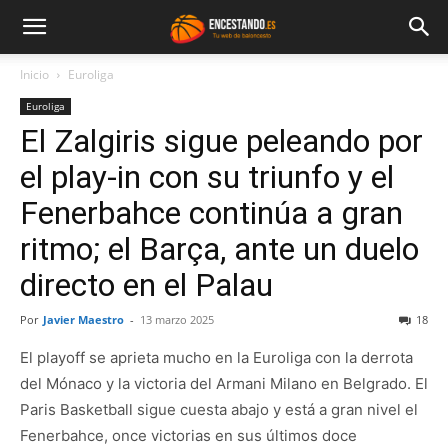
Inicio
Euroliga
Euroliga
El Zalgiris sigue peleando por
el play-in con su triunfo y el
Fenerbahce continúa a gran
ritmo; el Barça, ante un duelo
directo en el Palau
Por
Javier Maestro
-
13 marzo 2025
18
El playoff se aprieta mucho en la Euroliga con la derrota
del Mónaco y la victoria del Armani Milano en Belgrado. El
Paris Basketball sigue cuesta abajo y está a gran nivel el
Fenerbahce, once victorias en sus últimos doce