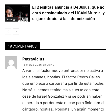
El Besiktas anuncia a DeJulius, que no
está desvinculado del UCAM Murcia, y
un juez decidirá la indemnización
Euroliga
18 COMENTARIOS
Petravicius
13 marzo 2025 En 09:49
A ver si el factor nuevo entrenador no activa a
los alemanes, hostias. El factor Pedro Calles
que empiece a carburar a partir de esta noche.
No sé si hemos tenido mala suerte con este
cese de Israel González y si se podrían haber
esperado a perder esta noche para finiquitar al
cántabro, hostias.. Posdata: En algún momento