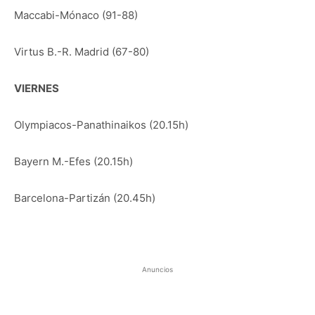
Maccabi-Mónaco (91-88)
Virtus B.-R. Madrid (67-80)
VIERNES
Olympiacos-Panathinaikos (20.15h)
Bayern M.-Efes (20.15h)
Barcelona-Partizán (20.45h)
Anuncios