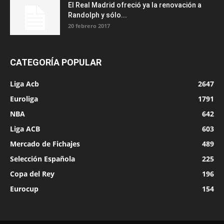
El Real Madrid ofreció ya la renovación a
Randolph y sólo...
20 febrero 2017
CATEGORÍA POPULAR
Liga Acb
2647
Euroliga
1791
NBA
642
Liga ACB
603
Mercado de Fichajes
489
Selección Española
225
Copa del Rey
196
Eurocup
154