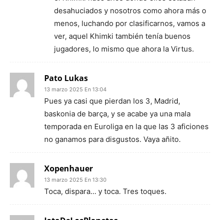
desahuciados y nosotros como ahora más o
menos, luchando por clasificarnos, vamos a
ver, aquel Khimki también tenía buenos
jugadores, lo mismo que ahora la Virtus.
Pato Lukas
13 marzo 2025 En 13:04
Pues ya casi que pierdan los 3, Madrid,
baskonia de barça, y se acabe ya una mala
temporada en Euroliga en la que las 3 aficiones
no ganamos para disgustos. Vaya añito.
Xopenhauer
13 marzo 2025 En 13:30
Toca, dispara… y toca. Tres toques.