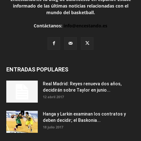
informado de las últimas noticias relacionadas con el
mundo del basketball.
Contáctanos:
info@encestando.es
ENTRADAS POPULARES
Real Madrid: Reyes renueva dos años,
decidirán sobre Taylor en junio...
12 abril 2017
Hanga y Larkin examinan los contratos y
deben decidir; el Baskonia...
18 julio 2017