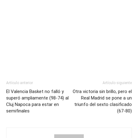
Artículo anterior
Artículo siguiente
El Valencia Basket no falló y
Otra victoria sin brillo, pero el
superó ampliamente (98-74) al
Real Madrid se pone a un
Cluj Napoca para estar en
triunfo del sexto clasificado
semifinales
(67-80)