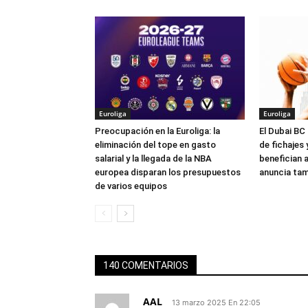
Euroliga
Euroliga
Preocupación en la Euroliga: la
El Dubai BC 
eliminación del tope en gasto
de fichajes
salarial y la llegada de la NBA
benefician a
europea disparan los presupuestos
anuncia tam
de varios equipos
140 COMENTARIOS
AAL
13 marzo 2025 En 22:05