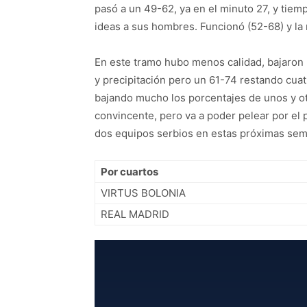
pasó a un 49-62, ya en el minuto 27, y tie
ideas a sus hombres. Funcionó (52-68) y la 
En este tramo hubo menos calidad, bajaro
y precipitación pero un 61-74 restando cuat
bajando mucho los porcentajes de unos y otro
convincente, pero va a poder pelear por el p
dos equipos serbios en estas próximas se
Por cuartos
VIRTUS BOLONIA
REAL MADRID