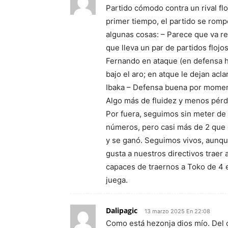
Partido cómodo contra un rival fl
primer tiempo, el partido se romp
algunas cosas: – Parece que va re
que lleva un par de partidos flojo
Fernando en ataque (en defensa h
bajo el aro; en atque le dejan acla
Ibaka – Defensa buena por momento
Algo más de fluidez y menos pérd
Por fuera, seguimos sin meter de 
números, pero casi más de 2 que d
y se ganó. Seguimos vivos, aunq
gusta a nuestros directivos traer 
capaces de traernos a Toko de 4 
juega.
Dalipagic
13 marzo 2025 En 22:08
Como está hezonja dios mío. Del o