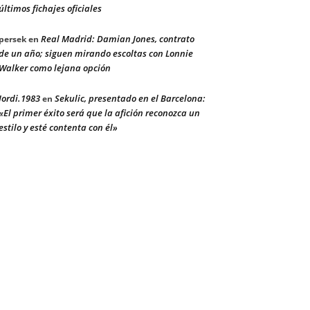
últimos fichajes oficiales
Real Madrid: Damian Jones, contrato
persek
en
de un año; siguen mirando escoltas con Lonnie
Walker como lejana opción
Jordi.1983
Sekulic, presentado en el Barcelona:
en
«El primer éxito será que la afición reconozca un
estilo y esté contenta con él»