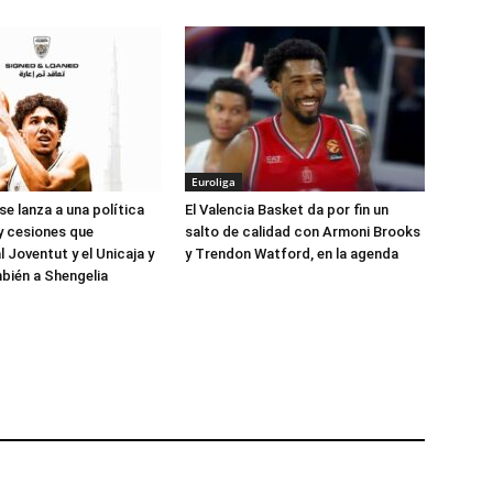
Euroliga
se lanza a una política
El Valencia Basket da por fin un
 y cesiones que
salto de calidad con Armoni Brooks
l Joventut y el Unicaja y
y Trendon Watford, en la agenda
bién a Shengelia