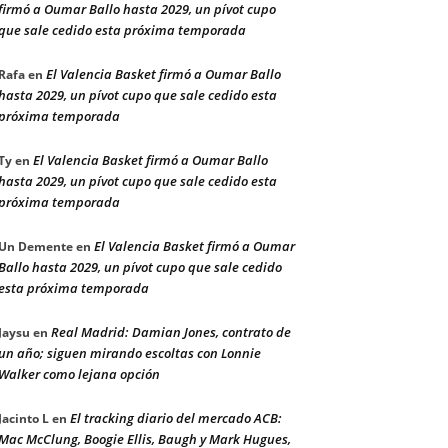
firmó a Oumar Ballo hasta 2029, un pívot cupo
que sale cedido esta próxima temporada
El Valencia Basket firmó a Oumar Ballo
Rafa
en
hasta 2029, un pívot cupo que sale cedido esta
próxima temporada
El Valencia Basket firmó a Oumar Ballo
Ty
en
hasta 2029, un pívot cupo que sale cedido esta
próxima temporada
El Valencia Basket firmó a Oumar
Un Demente
en
Ballo hasta 2029, un pívot cupo que sale cedido
esta próxima temporada
Real Madrid: Damian Jones, contrato de
Jaysu
en
un año; siguen mirando escoltas con Lonnie
Walker como lejana opción
El tracking diario del mercado ACB:
Jacinto L
en
Mac McClung, Boogie Ellis, Baugh y Mark Hugues,