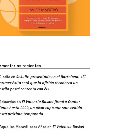
omentarios recientes
Sekulic, presentado en el Barcelona: «El
Eladio
en
primer éxito será que la afición reconozca un
estilo y esté contenta con él»
El Valencia Basket firmó a Oumar
Eduardos
en
Ballo hasta 2029, un pívot cupo que sale cedido
esta próxima temporada
El Valencia Basket
Aquellos Maravillosos Años
en