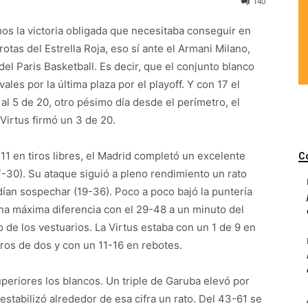
140
os la victoria obligada que necesitaba conseguir en
tas del Estrella Roja, eso sí ante el Armani Milano,
del Paris Basketball. Es decir, que el conjunto blanco
ales por la última plaza por el playoff. Y con 17 el
al 5 de 20, otro pésimo día desde el perímetro, el
Virtus firmó un 3 de 20.
11 en tiros libres, el Madrid completó un excelente
C
7-30). Su ataque siguió a pleno rendimiento un rato
dían sospechar (19-36). Poco a poco bajó la puntería
una máxima diferencia con el 29-48 a un minuto del
de los vestuarios. La Virtus estaba con un 1 de 9 en
tiros de dos y con un 11-16 en rebotes.
periores los blancos. Un triple de Garuba elevó por
estabilizó alrededor de esa cifra un rato. Del 43-61 se