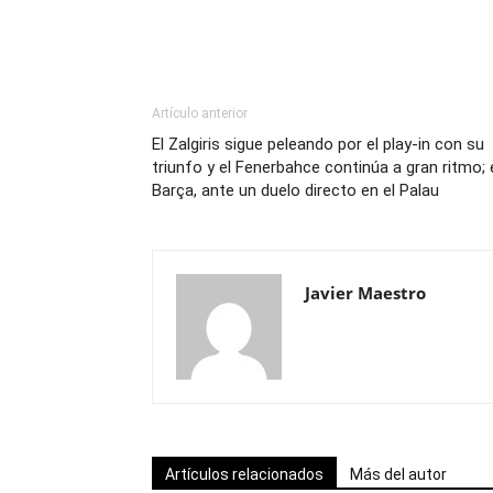
Artículo anterior
El Zalgiris sigue peleando por el play-in con su
triunfo y el Fenerbahce continúa a gran ritmo; 
Barça, ante un duelo directo en el Palau
Javier Maestro
Artículos relacionados
Más del autor