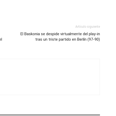
Artículo siguiente
El Baskonia se despide virtualmente del play-in
el
tras un triste partido en Berlín (97-90)