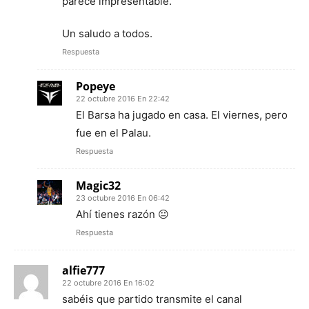
parece impresentable.
Un saludo a todos.
Respuesta
Popeye
22 octubre 2016 En 22:42
El Barsa ha jugado en casa. El viernes, pero
fue en el Palau.
Respuesta
Magic32
23 octubre 2016 En 06:42
Ahí tienes razón 😐
Respuesta
alfie777
22 octubre 2016 En 16:02
sabéis que partido transmite el canal