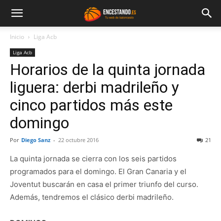
Inicio
Liga Acb
Liga Acb
Horarios de la quinta jornada
liguera: derbi madrileño y
cinco partidos más este
domingo
Por
Diego Sanz
-
22 octubre 2016
21
La quinta jornada se cierra con los seis partidos
programados para el domingo. El Gran Canaria y el
Joventut buscarán en casa el primer triunfo del curso.
Además, tendremos el clásico derbi madrileño.