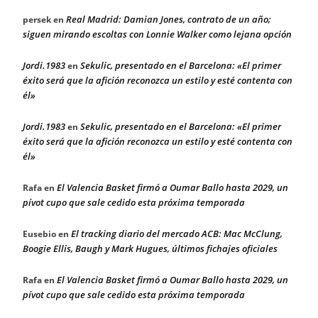
Real Madrid: Damian Jones, contrato de un año;
persek
en
siguen mirando escoltas con Lonnie Walker como lejana opción
Jordi.1983
Sekulic, presentado en el Barcelona: «El primer
en
éxito será que la afición reconozca un estilo y esté contenta con
él»
Jordi.1983
Sekulic, presentado en el Barcelona: «El primer
en
éxito será que la afición reconozca un estilo y esté contenta con
él»
El Valencia Basket firmó a Oumar Ballo hasta 2029, un
Rafa
en
pívot cupo que sale cedido esta próxima temporada
El tracking diario del mercado ACB: Mac McClung,
Eusebio
en
Boogie Ellis, Baugh y Mark Hugues, últimos fichajes oficiales
El Valencia Basket firmó a Oumar Ballo hasta 2029, un
Rafa
en
pívot cupo que sale cedido esta próxima temporada