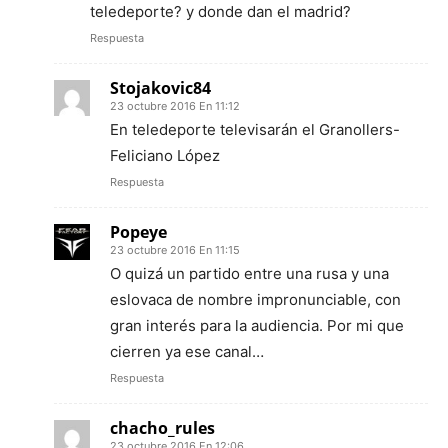
teledeporte? y donde dan el madrid?
Respuesta
Stojakovic84
23 octubre 2016 En 11:12
En teledeporte televisarán el Granollers-
Feliciano López
Respuesta
Popeye
23 octubre 2016 En 11:15
O quizá un partido entre una rusa y una
eslovaca de nombre impronunciable, con
gran interés para la audiencia. Por mi que
cierren ya ese canal…
Respuesta
chacho_rules
23 octubre 2016 En 12:06