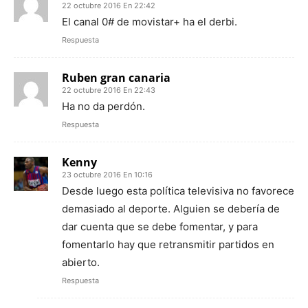
22 octubre 2016 En 22:42
El canal 0# de movistar+ ha el derbi.
Respuesta
Ruben gran canaria
22 octubre 2016 En 22:43
Ha no da perdón.
Respuesta
Kenny
23 octubre 2016 En 10:16
Desde luego esta política televisiva no favorece
demasiado al deporte. Alguien se debería de
dar cuenta que se debe fomentar, y para
fomentarlo hay que retransmitir partidos en
abierto.
Respuesta