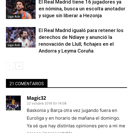
El Real Madrid tiene 16 jugadores ya
en nómina, busca un escolta anotador
y sigue sin liberar a Hezonja
Liga Acb
El Real Madrid igualó para retener los
derechos de Ndiaye y anunció la
renovación de Llull; fichajes en el
Liga Acb
Andorra y Leyma Coruña
21 COMENTARIOS
Magic32
22 octubre 2016 En 14:08
Baskonia y Barça otra vez jugando fuera en
Euroliga y en horario de mañana el domingo.
Ya sé que hay distintas opiniones pero a mi me