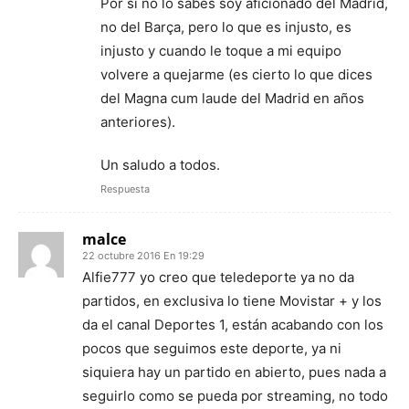
Por si no lo sabes soy aficionado del Madrid,
no del Barça, pero lo que es injusto, es
injusto y cuando le toque a mi equipo
volvere a quejarme (es cierto lo que dices
del Magna cum laude del Madrid en años
anteriores).
Un saludo a todos.
Respuesta
malce
22 octubre 2016 En 19:29
Alfie777 yo creo que teledeporte ya no da
partidos, en exclusiva lo tiene Movistar + y los
da el canal Deportes 1, están acabando con los
pocos que seguimos este deporte, ya ni
siquiera hay un partido en abierto, pues nada a
seguirlo como se pueda por streaming, no todo