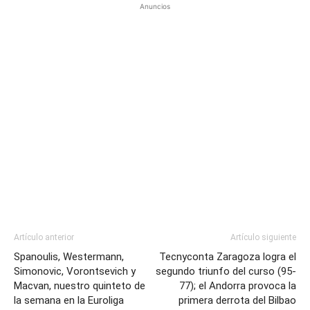
Anuncios
Artículo anterior
Artículo siguiente
Spanoulis, Westermann,
Tecnyconta Zaragoza logra el
Simonovic, Vorontsevich y
segundo triunfo del curso (95-
Macvan, nuestro quinteto de
77); el Andorra provoca la
la semana en la Euroliga
primera derrota del Bilbao