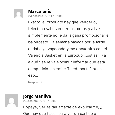
Marculenis
23 octubre 2016 En 12:08
Exacto: el producto hay que venderlo,
telecinco sabe vender las motos y a tve
simplemente no le da la gana promocionar el
baloncesto. La semana pasada por la tarde
andaba yo zapeando y me encuentro con el
Valencia Basket en la Eurocup….ostias¡¡¡ ¿a
alguén se le va a ocurrir informar que esta
competición la emite Teledeporte? pues
eso…
Respuesta
Jorge Manilva
23 octubre 2016 En 13:17
Popeye, Serías tan amable de explicarme, ¿
Que hay que hacer para ver un partido en