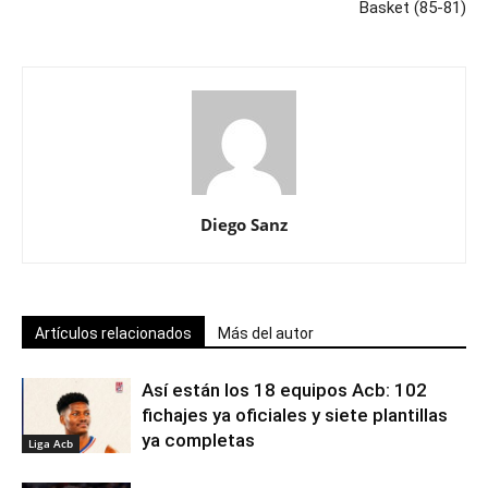
Basket (85-81)
Diego Sanz
Artículos relacionados
Más del autor
Así están los 18 equipos Acb: 102
fichajes ya oficiales y siete plantillas
ya completas
Liga Acb