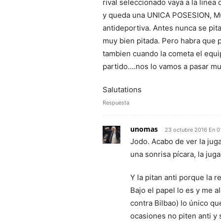
rival seleccionado vaya a la linea
y queda una UNICA POSESION, Mum
antideportiva. Antes nunca se pi
muy bien pitada. Pero habra que p
tambien cuando la cometa el equip
partido….nos lo vamos a pasar muy
Salutations
Respuesta
unomas
23 octubre 2016 En 0
Jodo. Acabo de ver la jug
una sonrisa pícara, la ju
Y la pitan anti porque la 
Bajo el papel lo es y me 
contra Bilbao) lo único q
ocasiones no piten anti y