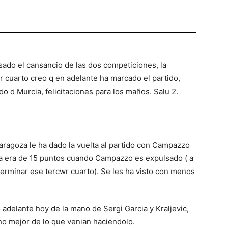
ado el cansancio de las dos competiciones, la
 cuarto creo q en adelante ha marcado el partido,
o d Murcia, felicitaciones para los maños. Salu 2.
ragoza le ha dado la vuelta al partido con Campazzo
ya era de 15 puntos cuando Campazzo es expulsado ( a
terminar ese tercwr cuarto). Se les ha visto con menos
adelante hoy de la mano de Sergi Garcia y Kraljevic,
 mejor de lo que venian haciendolo.