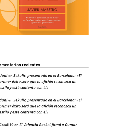
omentarios recientes
dani
Sekulic, presentado en el Barcelona: «El
en
primer éxito será que la afición reconozca un
estilo y esté contenta con él»
dani
Sekulic, presentado en el Barcelona: «El
en
primer éxito será que la afición reconozca un
estilo y esté contenta con él»
El Valencia Basket firmó a Oumar
Candi10
en