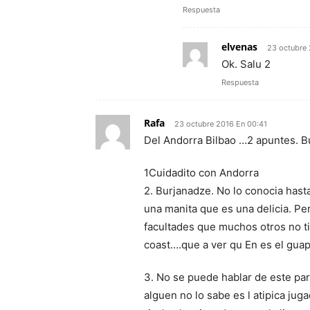
Respuesta
elvenas
23 octubre 
Ok. Salu 2
Respuesta
Rafa
23 octubre 2016 En 00:41
Del Andorra Bilbao …2 apuntes. B
1Cuidadito con Andorra
2. Burjanadze. No lo conocia hast
una manita que es una delicia. Pe
facultades que muchos otros no t
coast….que a ver qu En es el gua
3. No se puede hablar de este par
alguen no lo sabe es l atipica ju