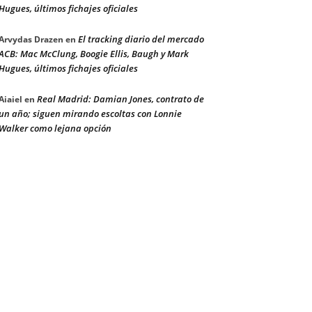
Hugues, últimos fichajes oficiales
El tracking diario del mercado
Arvydas Drazen
en
ACB: Mac McClung, Boogie Ellis, Baugh y Mark
Hugues, últimos fichajes oficiales
Real Madrid: Damian Jones, contrato de
Aiaiel
en
un año; siguen mirando escoltas con Lonnie
Walker como lejana opción