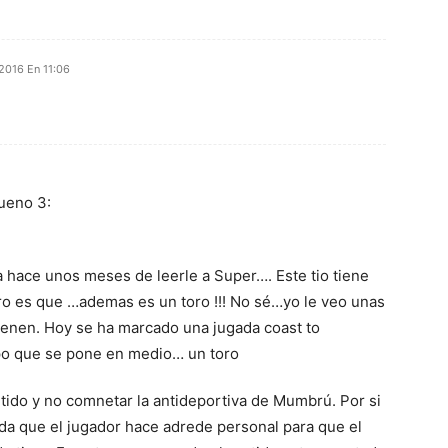
2016 En 11:06
ueno 3:
a hace unos meses de leerle a Super…. Este tio tiene
ro es que …ademas es un toro !!! No sé…yo le veo unas
ienen. Hoy se ha marcado una jugada coast to
po que se pone en medio… un toro
tido y no comnetar la antideportiva de Mumbrú. Por si
gada que el jugador hace adrede personal para que el