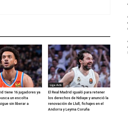
Liga Acb
id tiene 16 jugadores ya
El Real Madrid igualó para retener
busca un escolta
los derechos de Ndiaye y anunció la
igue sin liberar a
renovación de Llull; fichajes en el
Andorra y Leyma Coruña