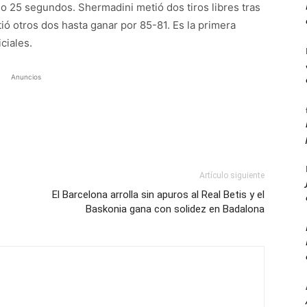
o 25 segundos. Shermadini metió dos tiros libres tras
ó otros dos hasta ganar por 85-81. Es la primera
iciales.
Anuncios
Artículo siguiente
El Barcelona arrolla sin apuros al Real Betis y el
Baskonia gana con solidez en Badalona