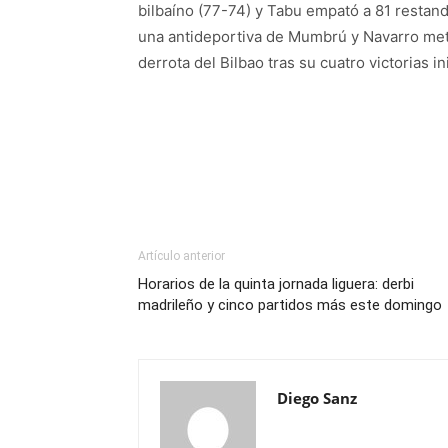
bilbaíno (77-74) y Tabu empató a 81 restand
una antideportiva de Mumbrú y Navarro meti
derrota del Bilbao tras su cuatro victorias in
Artículo anterior
Horarios de la quinta jornada liguera: derbi
madrileño y cinco partidos más este domingo
Diego Sanz