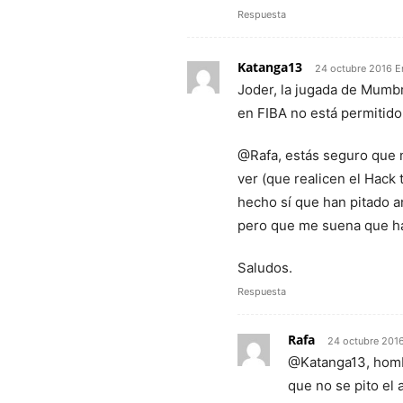
Respuesta
Katanga13
24 octubre 2016 E
Joder, la jugada de Mumbr
en FIBA no está permitido
@Rafa, estás seguro que 
ver (que realicen el Hack
hecho sí que han pitado a
pero que me suena que ha
Saludos.
Respuesta
Rafa
24 octubre 2016
@Katanga13, homb
que no se pito el 