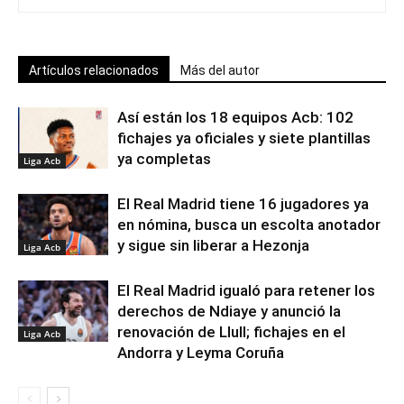
Artículos relacionados
Más del autor
Así están los 18 equipos Acb: 102
fichajes ya oficiales y siete plantillas
ya completas
Liga Acb
El Real Madrid tiene 16 jugadores ya
en nómina, busca un escolta anotador
y sigue sin liberar a Hezonja
Liga Acb
El Real Madrid igualó para retener los
derechos de Ndiaye y anunció la
renovación de Llull; fichajes en el
Liga Acb
Andorra y Leyma Coruña