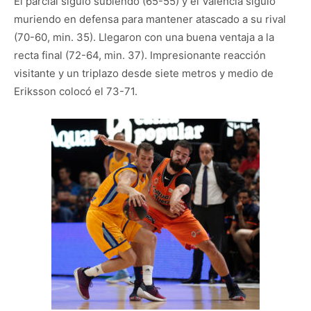
El parcial siguió subiendo (65-55) y el Valencia siguió
muriendo en defensa para mantener atascado a su rival
(70-60, min. 35). Llegaron con una buena ventaja a la
recta final (72-64, min. 37). Impresionante reacción
visitante y un triplazo desde siete metros y medio de
Eriksson colocó el 73-71.