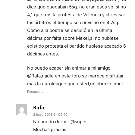
dice que quedaban 5sg. no eran esos sg. si no
4,1 que tras la protesta de Valencia y al revisar
los árbitros el tiempo se convirtió en 4,7sg.
Como a la postre se decidió en la última
décima,por falta sobre Mekel,si no hubiese
existido protesta el partido hubiese acabado 6
décimas antes.
No puedo acabar sin animar a mi amigo
@Rafa,nadie en este foro se merece disfrutar
mas la euroleague que usted,un abrazo crack.
Respuesta
Rafa
2 junio 2018 En 04:40
No puedo dormir @super.
Muchas gracias