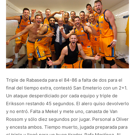
Triple de Rabaseda para el 84-86 a falta de dos para el
final del tiempo extra, contestó San Emeterio con un 2+1.
Un ataque desperdiciado por cada equipo y triple de
Eriksson restando 45 segundos. El alero quiso devolverlo
y no entró. Falta a Mekel y mete uno, canasta de Van
Rossom y sólo diez segundos por jugar. Personal a Oliver
y encesta ambos. Tiempo muerto, jugada preparada para
el triple y llegó para un buen tirador, Rafa Martínez. Al