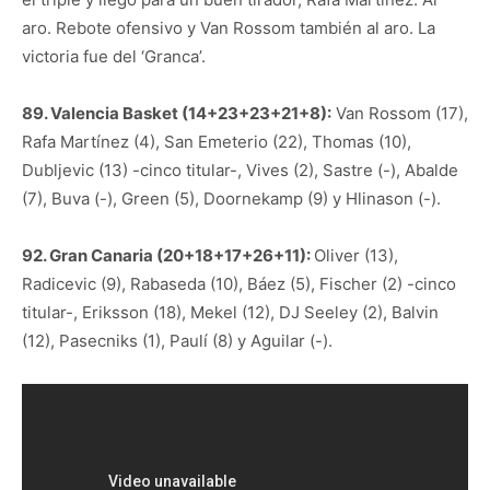
aro. Rebote ofensivo y Van Rossom también al aro. La
victoria fue del ‘Granca’.
89. Valencia Basket (14+23+23+21+8):
Van Rossom (17),
Rafa Martínez (4), San Emeterio (22), Thomas (10),
Dubljevic (13) -cinco titular-, Vives (2), Sastre (-), Abalde
(7), Buva (-), Green (5), Doornekamp (9) y Hlinason (-).
92. Gran Canaria (20+18+17+26+11):
Oliver (13),
Radicevic (9), Rabaseda (10), Báez (5), Fischer (2) -cinco
titular-, Eriksson (18), Mekel (12), DJ Seeley (2), Balvin
(12), Pasecniks (1), Paulí (8) y Aguilar (-).