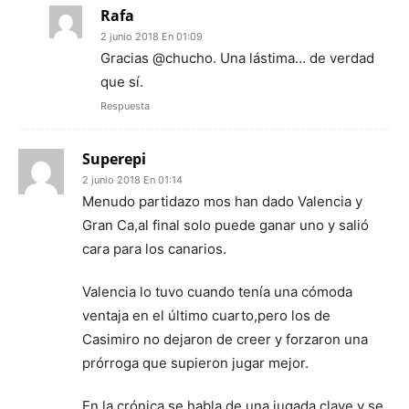
Rafa
2 junio 2018 En 01:09
Gracias @chucho. Una lástima… de verdad
que sí.
Respuesta
Superepi
2 junio 2018 En 01:14
Menudo partidazo mos han dado Valencia y
Gran Ca,al final solo puede ganar uno y salió
cara para los canarios.
Valencia lo tuvo cuando tenía una cómoda
ventaja en el último cuarto,pero los de
Casimiro no dejaron de creer y forzaron una
prórroga que supieron jugar mejor.
En la crónica se habla de una jugada clave y se