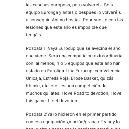
las canchas europeas, pero volveréis. Sois
equipo Euroliga y antes o después lo volveréis
a conseguir. Animo hostias. Peor suerte con las
lesiones que este año es imposible que
tengáis.
Posdata 1: Vaya Eurocup que se avecina el año
que viene. Será una competición extraordinaria
con, al menos, 4 o 5 equipos que este año han
estado en Euroliga. Una Eurocup, con Valencia,
Unicaja, Estrella Roja, Brose Basket, quizás
Khimki, etc, etc…es una competición de
muchos quilates. I love Road to devotion, I love
this game. I feel devotion.
Posdata 2:Ya lo hicieron en el primer partido
con esa equipación ¿marrón/granate? y hoy lo