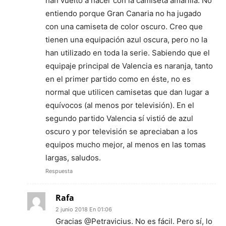
han vuelto a hacer con la camiseta amarilla. No
entiendo porque Gran Canaria no ha jugado
con una camiseta de color oscuro. Creo que
tienen una equipación azul oscura, pero no la
han utilizado en toda la serie. Sabiendo que el
equipaje principal de Valencia es naranja, tanto
en el primer partido como en éste, no es
normal que utilicen camisetas que dan lugar a
equívocos (al menos por televisión). En el
segundo partido Valencia sí vistió de azul
oscuro y por televisión se apreciaban a los
equipos mucho mejor, al menos en las tomas
largas, saludos.
Respuesta
Rafa
2 junio 2018 En 01:06
Gracias @Petravicius. No es fácil. Pero sí, lo