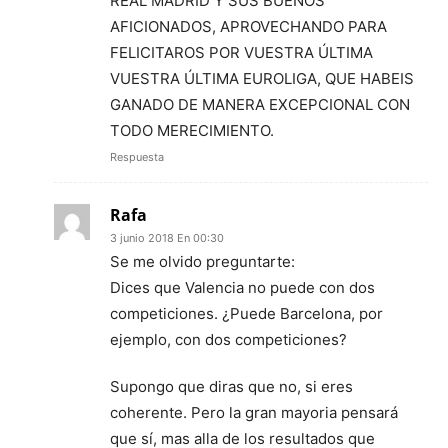
REAL MADRID Y SUS BUENOS
AFICIONADOS, APROVECHANDO PARA
FELICITAROS POR VUESTRA ÚLTIMA
VUESTRA ÚLTIMA EUROLIGA, QUE HABEIS
GANADO DE MANERA EXCEPCIONAL CON
TODO MERECIMIENTO.
Respuesta
Rafa
3 junio 2018 En 00:30
Se me olvido preguntarte:
Dices que Valencia no puede con dos
competiciones. ¿Puede Barcelona, por
ejemplo, con dos competiciones?
Supongo que diras que no, si eres
coherente. Pero la gran mayoria pensará
que sí, mas alla de los resultados que