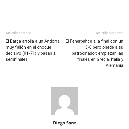
Artículo anterior
Artículo siguiente
El Barça arrolla a un Andorra
El Fenerbahce a la final con un
muy fallón en el choque
3-0 pero pierde a su
decisivo (91-71) y pasan a
patrocinador; empiezan las
semifinales
finales en Grecia, Italia y
Alemania
Diego Sanz