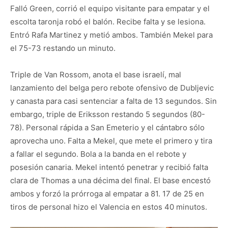
Falló Green, corrió el equipo visitante para empatar y el
escolta taronja robó el balón. Recibe falta y se lesiona.
Entró Rafa Martinez y metió ambos. También Mekel para
el 75-73 restando un minuto.
Triple de Van Rossom, anota el base israelí, mal
lanzamiento del belga pero rebote ofensivo de Dubljevic
y canasta para casi sentenciar a falta de 13 segundos. Sin
embargo, triple de Eriksson restando 5 segundos (80-
78). Personal rápida a San Emeterio y el cántabro sólo
aprovecha uno. Falta a Mekel, que mete el primero y tira
a fallar el segundo. Bola a la banda en el rebote y
posesión canaria. Mekel intentó penetrar y recibió falta
clara de Thomas a una décima del final. El base encestó
ambos y forzó la prórroga al empatar a 81. 17 de 25 en
tiros de personal hizo el Valencia en estos 40 minutos.