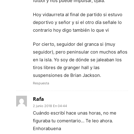
fútbol y nos puede impulsar, ojalá.
Hoy vidaurreta al final de partido si estuvo
deportivo y señor y si el otro día señale lo
contrario hoy digo también lo que vi
Por cierto, seguidor del granca si (muy
seguidor), pero peninsular con muchos años
en la isla. Yo soy de dónde se jaleaban los
tiros libres de granger hall y las
suspensiones de Brian Jackson.
Respuesta
Rafa
2 junio 2018 En 04:44
Cuándo escribí hace unas horas, no me
figuraba tu comentario… Te leo ahora.
Enhorabuena