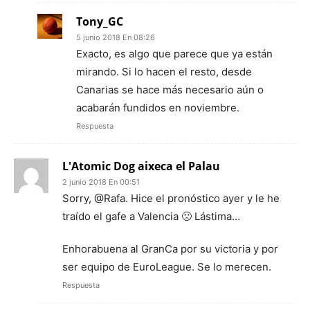
Tony_GC
5 junio 2018 En 08:26
Exacto, es algo que parece que ya están
mirando. Si lo hacen el resto, desde
Canarias se hace más necesario aún o
acabarán fundidos en noviembre.
Respuesta
L'Atomic Dog aixeca el Palau
2 junio 2018 En 00:51
Sorry, @Rafa. Hice el pronóstico ayer y le he
traído el gafe a Valencia 🙁 Lástima…
Enhorabuena al GranCa por su victoria y por
ser equipo de EuroLeague. Se lo merecen.
Respuesta