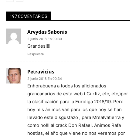
197 COMENTARIOS
Arvydas Sabonis
2 junio 2018 En 00:30
Grandes!!!!
Respuesta
Petravicius
2 junio 2018 En 00:34
Enhorabuena a todos los aficionados
grancanarios de esta web ( Curtiz, etc, etc,)por
la clasificación para la Euroliga 2018/19. Pero
hoy mis ánimos van para los que hoy se han
llevado este disgustazo , para Mrsalvatierra y
como no!!! al crack Don Rafael. Animos Rafa
hostias, el año que viene no nos veremos por