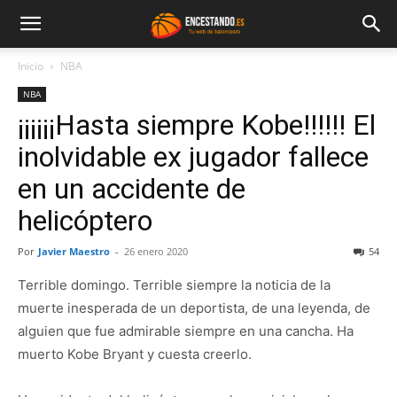
Inicio
NBA
NBA
¡¡¡¡¡¡Hasta siempre Kobe!!!!!! El
inolvidable ex jugador fallece
en un accidente de
helicóptero
Por
Javier Maestro
-
26 enero 2020
54
Terrible domingo. Terrible siempre la noticia de la
muerte inesperada de un deportista, de una leyenda, de
alguien que fue admirable siempre en una cancha. Ha
muerto Kobe Bryant y cuesta creerlo.