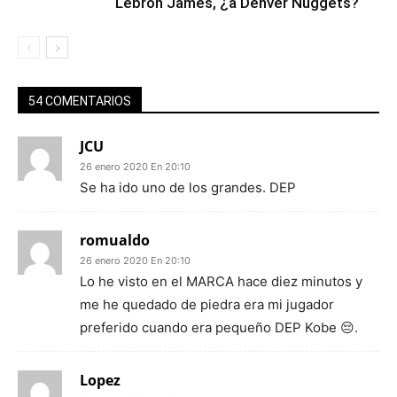
Lebron James, ¿a Denver Nuggets?
54 COMENTARIOS
JCU
26 enero 2020 En 20:10
Se ha ido uno de los grandes. DEP
romualdo
26 enero 2020 En 20:10
Lo he visto en el MARCA hace diez minutos y
me he quedado de piedra era mi jugador
preferido cuando era pequeño DEP Kobe 😔.
Lopez