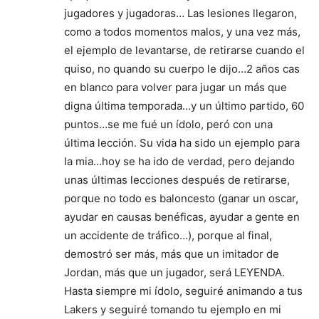
jugadores y jugadoras… Las lesiones llegaron,
como a todos momentos malos, y una vez más,
el ejemplo de levantarse, de retirarse cuando el
quiso, no quando su cuerpo le dijo…2 años cas
en blanco para volver para jugar un más que
digna última temporada…y un último partido, 60
puntos…se me fué un ídolo, peró con una
última lección. Su vida ha sido un ejemplo para
la mia…hoy se ha ido de verdad, pero dejando
unas últimas lecciones después de retirarse,
porque no todo es baloncesto (ganar un oscar,
ayudar en causas benéficas, ayudar a gente en
un accidente de tráfico…), porque al final,
demostró ser más, más que un imitador de
Jordan, más que un jugador, será LEYENDA.
Hasta siempre mi ídolo, seguiré animando a tus
Lakers y seguiré tomando tu ejemplo en mi