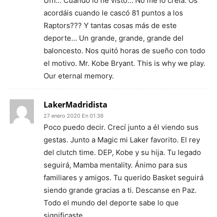
Ufff… Cuando lo he visto… No me lo creía. Os
acordáis cuando le cascó 81 puntos a los
Raptors??? Y tantas cosas más de este
deporte… Un grande, grande, grande del
baloncesto. Nos quitó horas de sueño con todo
el motivo. Mr. Kobe Bryant. This is why we play.
Our eternal memory.
LakerMadridista
27 enero 2020 En 01:36
Poco puedo decir. Crecí junto a él viendo sus
gestas. Junto a Magic mi Laker favorito. El rey
del clutch time. DEP, Kobe y su hija. Tu legado
seguirá, Mamba mentality. Ánimo para sus
familiares y amigos. Tu querido Basket seguirá
siendo grande gracias a ti. Descanse en Paz.
Todo el mundo del deporte sabe lo que
significaste