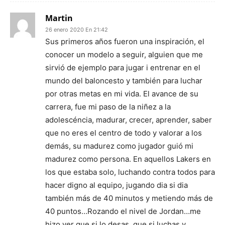
Martin
26 enero 2020 En 21:42
Sus primeros años fueron una inspiración, el
conocer un modelo a seguir, alguien que me
sirvió de ejemplo para jugar i entrenar en el
mundo del baloncesto y también para luchar
por otras metas en mi vida. El avance de su
carrera, fue mi paso de la niñez a la
adolescéncia, madurar, crecer, aprender, saber
que no eres el centro de todo y valorar a los
demás, su madurez como jugador guió mi
madurez como persona. En aquellos Lakers en
los que estaba solo, luchando contra todos para
hacer digno al equipo, jugando dia si dia
también más de 40 minutos y metiendo más de
40 puntos…Rozando el nivel de Jordan…me
hizo ver que si lo desas, que si luchas y