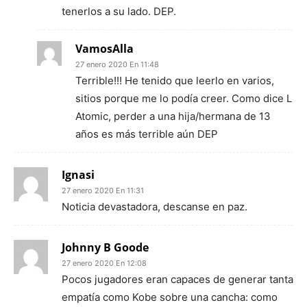
tenerlos a su lado. DEP.
VamosAlla
27 enero 2020 En 11:48
Terrible!!! He tenido que leerlo en varios,
sitios porque me lo podía creer. Como dice L
Atomic, perder a una hija/hermana de 13
años es más terrible aún DEP
Ignasi
27 enero 2020 En 11:31
Noticia devastadora, descanse en paz.
Johnny B Goode
27 enero 2020 En 12:08
Pocos jugadores eran capaces de generar tanta
empatía como Kobe sobre una cancha: como