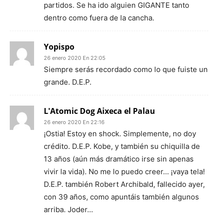
partidos. Se ha ido alguien GIGANTE tanto
dentro como fuera de la cancha.
Yopispo
26 enero 2020 En 22:05
Siempre serás recordado como lo que fuiste un
grande. D.E.P.
L'Atomic Dog Aixeca el Palau
26 enero 2020 En 22:16
¡Ostia! Estoy en shock. Simplemente, no doy
crédito. D.E.P. Kobe, y también su chiquilla de
13 años (aún más dramático irse sin apenas
vivir la vida). No me lo puedo creer… ¡vaya tela!
D.E.P. también Robert Archibald, fallecido ayer,
con 39 años, como apuntáis también algunos
arriba. Joder…