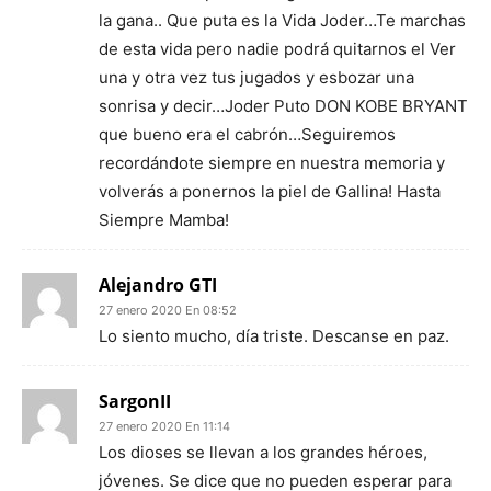
la gana.. Que puta es la Vida Joder…Te marchas
de esta vida pero nadie podrá quitarnos el Ver
una y otra vez tus jugados y esbozar una
sonrisa y decir…Joder Puto DON KOBE BRYANT
que bueno era el cabrón…Seguiremos
recordándote siempre en nuestra memoria y
volverás a ponernos la piel de Gallina! Hasta
Siempre Mamba!
Alejandro GTI
27 enero 2020 En 08:52
Lo siento mucho, día triste. Descanse en paz.
SargonII
27 enero 2020 En 11:14
Los dioses se llevan a los grandes héroes,
jóvenes. Se dice que no pueden esperar para