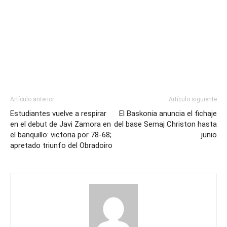
Artículo anterior
Artículo siguiente
Estudiantes vuelve a respirar
El Baskonia anuncia el fichaje
en el debut de Javi Zamora en
del base Semaj Christon hasta
el banquillo: victoria por 78-68;
junio
apretado triunfo del Obradoiro