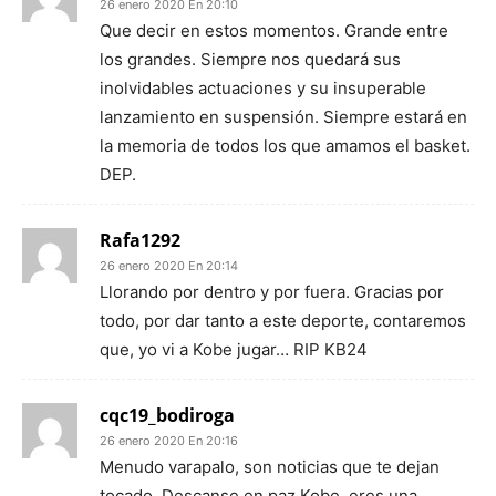
26 enero 2020 En 20:10
Que decir en estos momentos. Grande entre
los grandes. Siempre nos quedará sus
inolvidables actuaciones y su insuperable
lanzamiento en suspensión. Siempre estará en
la memoria de todos los que amamos el basket.
DEP.
Rafa1292
26 enero 2020 En 20:14
Llorando por dentro y por fuera. Gracias por
todo, por dar tanto a este deporte, contaremos
que, yo vi a Kobe jugar… RIP KB24
cqc19_bodiroga
26 enero 2020 En 20:16
Menudo varapalo, son noticias que te dejan
tocado. Descanse en paz Kobe, eres una