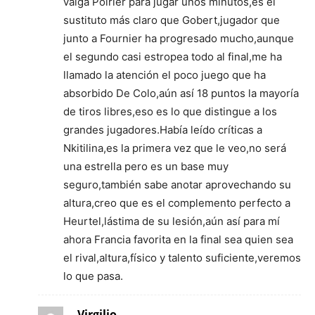
valga Poirier para jugar unos minutos,es el
sustituto más claro que Gobert,jugador que
junto a Fournier ha progresado mucho,aunque
el segundo casi estropea todo al final,me ha
llamado la atención el poco juego que ha
absorbido De Colo,aún así 18 puntos la mayoría
de tiros libres,eso es lo que distingue a los
grandes jugadores.Había leído críticas a
Nkitilina,es la primera vez que le veo,no será
una estrella pero es un base muy
seguro,también sabe anotar aprovechando su
altura,creo que es el complemento perfecto a
Heurtel,lástima de su lesión,aún así para mí
ahora Francia favorita en la final sea quien sea
el rival,altura,físico y talento suficiente,veremos
lo que pasa.
Virgilio