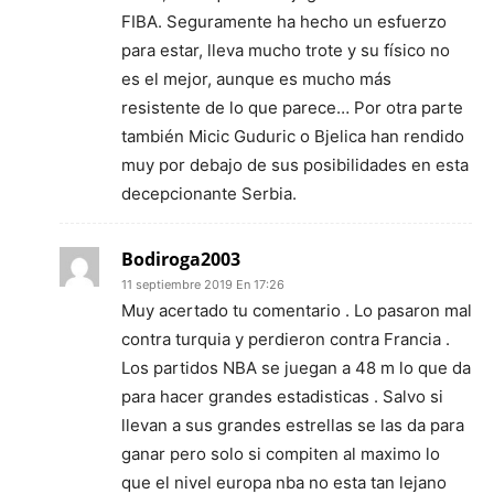
FIBA. Seguramente ha hecho un esfuerzo
para estar, lleva mucho trote y su físico no
es el mejor, aunque es mucho más
resistente de lo que parece… Por otra parte
también Micic Guduric o Bjelica han rendido
muy por debajo de sus posibilidades en esta
decepcionante Serbia.
Bodiroga2003
11 septiembre 2019 En 17:26
Muy acertado tu comentario . Lo pasaron mal
contra turquia y perdieron contra Francia .
Los partidos NBA se juegan a 48 m lo que da
para hacer grandes estadisticas . Salvo si
llevan a sus grandes estrellas se las da para
ganar pero solo si compiten al maximo lo
que el nivel europa nba no esta tan lejano