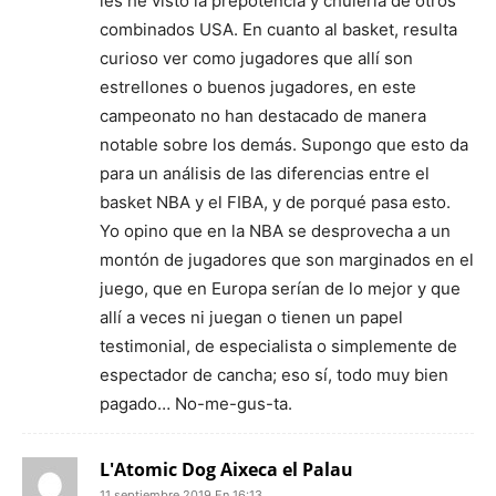
les he visto la prepotencia y chulería de otros
combinados USA. En cuanto al basket, resulta
curioso ver como jugadores que allí son
estrellones o buenos jugadores, en este
campeonato no han destacado de manera
notable sobre los demás. Supongo que esto da
para un análisis de las diferencias entre el
basket NBA y el FIBA, y de porqué pasa esto.
Yo opino que en la NBA se desprovecha a un
montón de jugadores que son marginados en el
juego, que en Europa serían de lo mejor y que
allí a veces ni juegan o tienen un papel
testimonial, de especialista o simplemente de
espectador de cancha; eso sí, todo muy bien
pagado… No-me-gus-ta.
L'Atomic Dog Aixeca el Palau
11 septiembre 2019 En 16:13