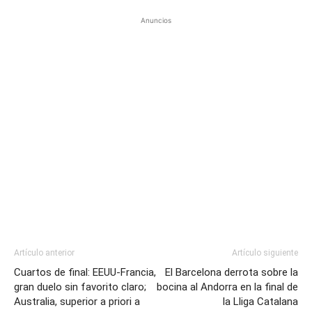
Anuncios
Artículo anterior
Artículo siguiente
Cuartos de final: EEUU-Francia,
El Barcelona derrota sobre la
gran duelo sin favorito claro;
bocina al Andorra en la final de
Australia, superior a priori a
la Lliga Catalana