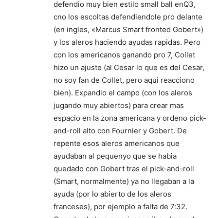
defendio muy bien estilo small ball enQ3,
cno los escoltas defendiendole pro delante
(en ingles, «Marcus Smart fronted Gobert»)
y los aleros haciendo ayudas rapidas. Pero
con los americanos ganando pro 7, Collet
hizo un ajuste (al Cesar lo que es del Cesar,
no soy fan de Collet, pero aqui reacciono
bien). Expandio el campo (con los aleros
jugando muy abiertos) para crear mas
espacio en la zona americana y ordeno pick-
and-roll alto con Fournier y Gobert. De
repente esos aleros americanos que
ayudaban al pequenyo que se habia
quedado con Gobert tras el pick-and-roll
(Smart, normalmente) ya no llegaban a la
ayuda (por lo abierto de los aleros
franceses), por ejemplo a falta de 7:32.