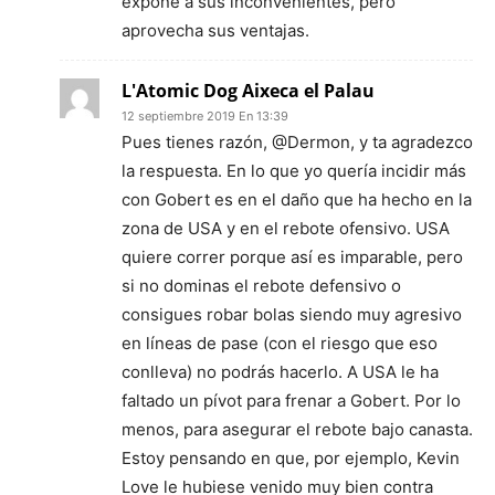
expone a sus inconvenientes, pero
aprovecha sus ventajas.
L'Atomic Dog Aixeca el Palau
12 septiembre 2019 En 13:39
Pues tienes razón, @Dermon, y ta agradezco
la respuesta. En lo que yo quería incidir más
con Gobert es en el daño que ha hecho en la
zona de USA y en el rebote ofensivo. USA
quiere correr porque así es imparable, pero
si no dominas el rebote defensivo o
consigues robar bolas siendo muy agresivo
en líneas de pase (con el riesgo que eso
conlleva) no podrás hacerlo. A USA le ha
faltado un pívot para frenar a Gobert. Por lo
menos, para asegurar el rebote bajo canasta.
Estoy pensando en que, por ejemplo, Kevin
Love le hubiese venido muy bien contra