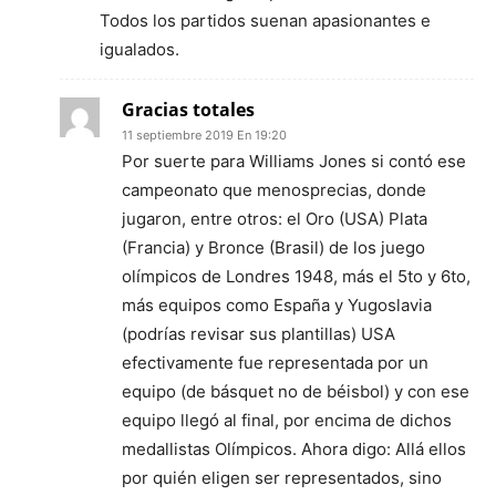
Todos los partidos suenan apasionantes e
igualados.
Gracias totales
11 septiembre 2019 En 19:20
Por suerte para Williams Jones si contó ese
campeonato que menosprecias, donde
jugaron, entre otros: el Oro (USA) Plata
(Francia) y Bronce (Brasil) de los juego
olímpicos de Londres 1948, más el 5to y 6to,
más equipos como España y Yugoslavia
(podrías revisar sus plantillas) USA
efectivamente fue representada por un
equipo (de básquet no de béisbol) y con ese
equipo llegó al final, por encima de dichos
medallistas Olímpicos. Ahora digo: Allá ellos
por quién eligen ser representados, sino