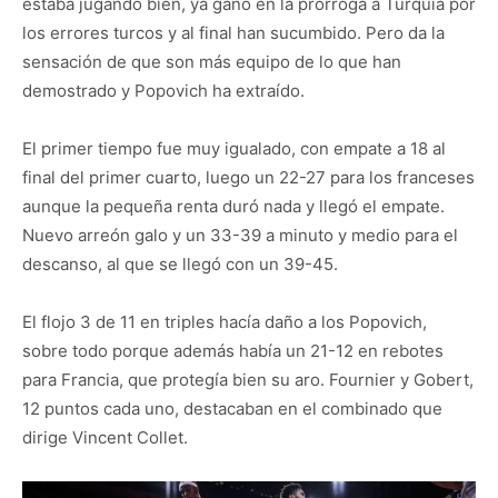
estaba jugando bien, ya ganó en la prórroga a Turquía por
los errores turcos y al final han sucumbido. Pero da la
sensación de que son más equipo de lo que han
demostrado y Popovich ha extraído.
El primer tiempo fue muy igualado, con empate a 18 al
final del primer cuarto, luego un 22-27 para los franceses
aunque la pequeña renta duró nada y llegó el empate.
Nuevo arreón galo y un 33-39 a minuto y medio para el
descanso, al que se llegó con un 39-45.
El flojo 3 de 11 en triples hacía daño a los Popovich,
sobre todo porque además había un 21-12 en rebotes
para Francia, que protegía bien su aro. Fournier y Gobert,
12 puntos cada uno, destacaban en el combinado que
dirige Vincent Collet.