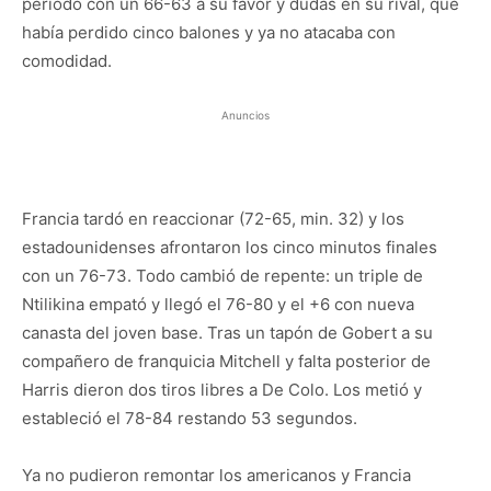
periodo con un 66-63 a su favor y dudas en su rival, que
había perdido cinco balones y ya no atacaba con
comodidad.
Anuncios
Francia tardó en reaccionar (72-65, min. 32) y los
estadounidenses afrontaron los cinco minutos finales
con un 76-73. Todo cambió de repente: un triple de
Ntilikina empató y llegó el 76-80 y el +6 con nueva
canasta del joven base. Tras un tapón de Gobert a su
compañero de franquicia Mitchell y falta posterior de
Harris dieron dos tiros libres a De Colo. Los metió y
estableció el 78-84 restando 53 segundos.
Ya no pudieron remontar los americanos y Francia