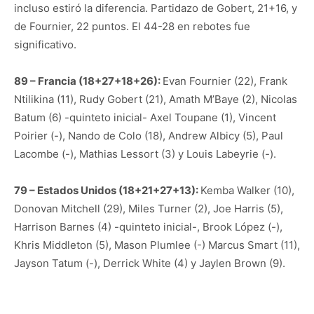
incluso estiró la diferencia. Partidazo de Gobert, 21+16, y
de Fournier, 22 puntos. El 44-28 en rebotes fue
significativo.
89 – Francia (18+27+18+26):
Evan Fournier (22), Frank
Ntilikina (11), Rudy Gobert (21), Amath M’Baye (2), Nicolas
Batum (6) -quinteto inicial- Axel Toupane (1), Vincent
Poirier (-), Nando de Colo (18), Andrew Albicy (5), Paul
Lacombe (-), Mathias Lessort (3) y Louis Labeyrie (-).
79 – Estados Unidos (18+21+27+13):
Kemba Walker (10),
Donovan Mitchell (29), Miles Turner (2), Joe Harris (5),
Harrison Barnes (4) -quinteto inicial-, Brook López (-),
Khris Middleton (5), Mason Plumlee (-) Marcus Smart (11),
Jayson Tatum (-), Derrick White (4) y Jaylen Brown (9).