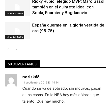
Ricky Rubio, elegido MVP; Marc Gasol
también en el quinteto ideal con
Scola, Fournier y Bogdanovic
Mundial 2019
España duerme en la gloria vestida de
oro (95-75)
Mundial 2019
50 COMENTARIOS
norisk68
11 septiembre 2019 En 14:14
Cuando se va de sobrado, sin motivos, pasan
estas cosas. En la NBA hay más dólares que
talento. Que hay mucho.