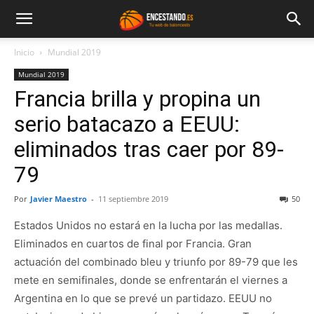
Inicio
Mundial 2019
Mundial 2019
Francia brilla y propina un
serio batacazo a EEUU:
eliminados tras caer por 89-
79
Por
Javier Maestro
-
11 septiembre 2019
50
Estados Unidos no estará en la lucha por las medallas.
Eliminados en cuartos de final por Francia. Gran
actuación del combinado bleu y triunfo por 89-79 que les
mete en semifinales, donde se enfrentarán el viernes a
Argentina en lo que se prevé un partidazo. EEUU no