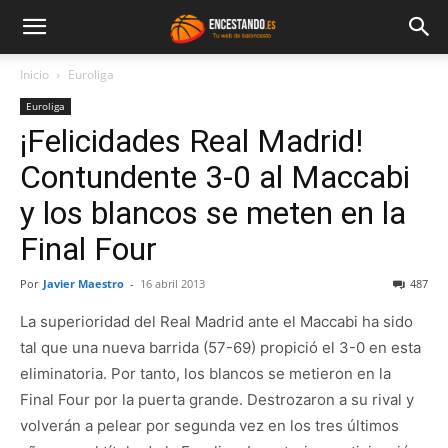
Inicio
Euroliga
Euroliga
¡Felicidades Real Madrid!
Contundente 3-0 al Maccabi
y los blancos se meten en la
Final Four
Por
Javier Maestro
-
16 abril 2013
487
La superioridad del Real Madrid ante el Maccabi ha sido
tal que una nueva barrida (57-69) propició el 3-0 en esta
eliminatoria. Por tanto, los blancos se metieron en la
Final Four por la puerta grande. Destrozaron a su rival y
volverán a pelear por segunda vez en los tres últimos