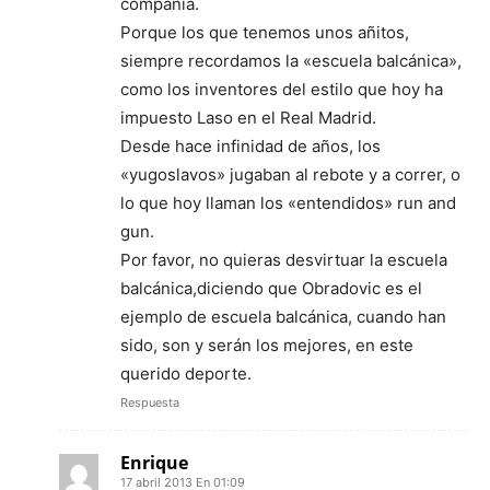
compañía.
Porque los que tenemos unos añitos,
siempre recordamos la «escuela balcánica»,
como los inventores del estilo que hoy ha
impuesto Laso en el Real Madrid.
Desde hace infinidad de años, los
«yugoslavos» jugaban al rebote y a correr, o
lo que hoy llaman los «entendidos» run and
gun.
Por favor, no quieras desvirtuar la escuela
balcánica,diciendo que Obradovic es el
ejemplo de escuela balcánica, cuando han
sido, son y serán los mejores, en este
querido deporte.
Respuesta
Enrique
17 abril 2013 En 01:09