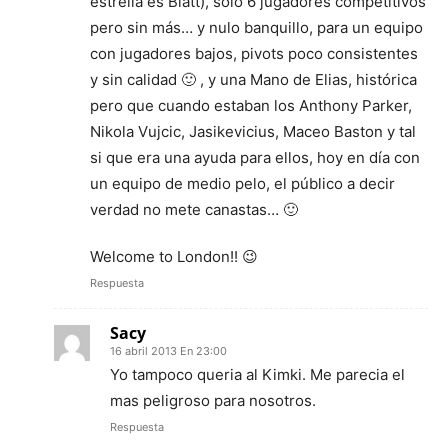
estrella es Blatt), solo 6 jugadores competitivos
pero sin más… y nulo banquillo, para un equipo
con jugadores bajos, pivots poco consistentes
y sin calidad 🙂 , y una Mano de Elias, histórica
pero que cuando estaban los Anthony Parker,
Nikola Vujcic, Jasikevicius, Maceo Baston y tal
si que era una ayuda para ellos, hoy en día con
un equipo de medio pelo, el público a decir
verdad no mete canastas… 🙂
Welcome to London!! 😉
Respuesta
Sacy
16 abril 2013 En 23:00
Yo tampoco queria al Kimki. Me parecia el
mas peligroso para nosotros.
Respuesta