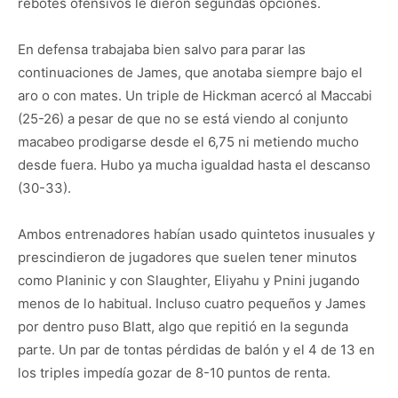
rebotes ofensivos le dieron segundas opciones.
En defensa trabajaba bien salvo para parar las
continuaciones de James, que anotaba siempre bajo el
aro o con mates. Un triple de Hickman acercó al Maccabi
(25-26) a pesar de que no se está viendo al conjunto
macabeo prodigarse desde el 6,75 ni metiendo mucho
desde fuera. Hubo ya mucha igualdad hasta el descanso
(30-33).
Ambos entrenadores habían usado quintetos inusuales y
prescindieron de jugadores que suelen tener minutos
como Planinic y con Slaughter, Eliyahu y Pnini jugando
menos de lo habitual. Incluso cuatro pequeños y James
por dentro puso Blatt, algo que repitió en la segunda
parte. Un par de tontas pérdidas de balón y el 4 de 13 en
los triples impedía gozar de 8-10 puntos de renta.