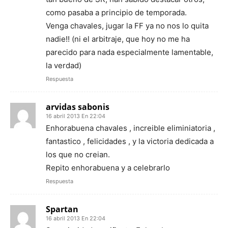
como pasaba a principio de temporada.
Venga chavales, jugar la FF ya no nos lo quita
nadie!! (ni el arbitraje, que hoy no me ha
parecido para nada especialmente lamentable,
la verdad)
Respuesta
arvidas sabonis
16 abril 2013 En 22:04
Enhorabuena chavales , increible eliminiatoria ,
fantastico , felicidades , y la victoria dedicada a
los que no creian.
Repito enhorabuena y a celebrarlo
Respuesta
Spartan
16 abril 2013 En 22:04