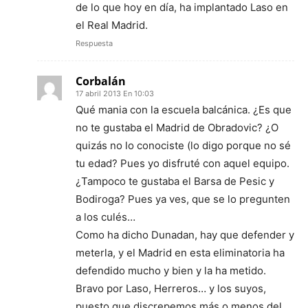
de lo que hoy en día, ha implantado Laso en
el Real Madrid.
Respuesta
Corbalán
17 abril 2013 En 10:03
Qué mania con la escuela balcánica. ¿Es que
no te gustaba el Madrid de Obradovic? ¿O
quizás no lo conociste (lo digo porque no sé
tu edad? Pues yo disfruté con aquel equipo.
¿Tampoco te gustaba el Barsa de Pesic y
Bodiroga? Pues ya ves, que se lo pregunten
a los culés…
Como ha dicho Dunadan, hay que defender y
meterla, y el Madrid en esta eliminatoria ha
defendido mucho y bien y la ha metido.
Bravo por Laso, Herreros… y los suyos,
puesto que discrepemos más o menos del