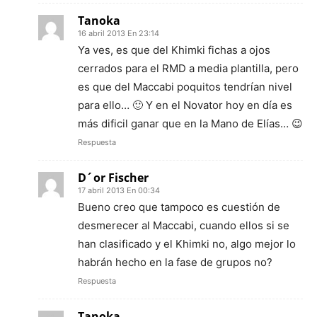
Tanoka
16 abril 2013 En 23:14
Ya ves, es que del Khimki fichas a ojos
cerrados para el RMD a media plantilla, pero
es que del Maccabi poquitos tendrían nivel
para ello… 🙂 Y en el Novator hoy en día es
más dificil ganar que en la Mano de Elías… 😉
Respuesta
D´or Fischer
17 abril 2013 En 00:34
Bueno creo que tampoco es cuestión de
desmerecer al Maccabi, cuando ellos si se
han clasificado y el Khimki no, algo mejor lo
habrán hecho en la fase de grupos no?
Respuesta
Tanoka