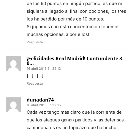
de los 60 puntos en ningún partido, es que ni
siquiera a llegado al final con opciones, los tres
los ha perdido por más de 10 puntos.
Si jugamos con esta concentración tenemos
muchas opciones, a por ellos!
Respuesta
¡Felicidades Real Madrid! Contundente 3-
0...
16 abril 2013 En 22:13
[…] […]
Respuesta
dunadan74
16 abril 2013 En 22:15
Cada vez tengo mas claro que la corriente de
que los ataques ganan partidos y las defensas
campeonatos es un topicazo que ha hecho