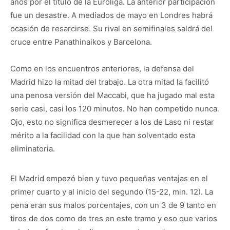
años por el título de la Euroliga. La anterior participación
fue un desastre. A mediados de mayo en Londres habrá
ocasión de resarcirse. Su rival en semifinales saldrá del
cruce entre Panathinaikos y Barcelona.
Como en los encuentros anteriores, la defensa del
Madrid hizo la mitad del trabajo. La otra mitad la facilitó
una penosa versión del Maccabi, que ha jugado mal esta
serie casi, casi los 120 minutos. No han competido nunca.
Ojo, esto no significa desmerecer a los de Laso ni restar
mérito a la facilidad con la que han solventado esta
eliminatoria.
El Madrid empezó bien y tuvo pequeñas ventajas en el
primer cuarto y al inicio del segundo (15-22, min. 12). La
pena eran sus malos porcentajes, con un 3 de 9 tanto en
tiros de dos como de tres en este tramo y eso que varios