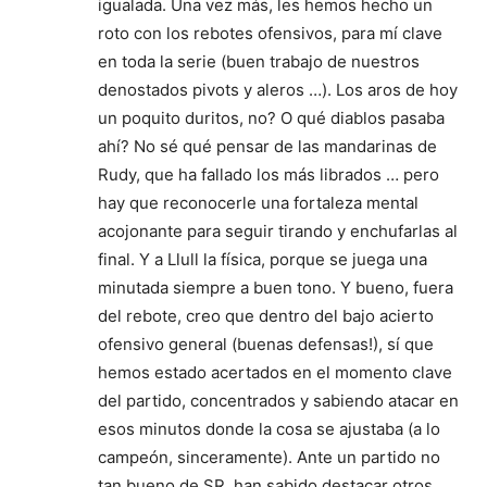
igualada. Una vez más, les hemos hecho un
roto con los rebotes ofensivos, para mí clave
en toda la serie (buen trabajo de nuestros
denostados pivots y aleros …). Los aros de hoy
un poquito duritos, no? O qué diablos pasaba
ahí? No sé qué pensar de las mandarinas de
Rudy, que ha fallado los más librados … pero
hay que reconocerle una fortaleza mental
acojonante para seguir tirando y enchufarlas al
final. Y a Llull la física, porque se juega una
minutada siempre a buen tono. Y bueno, fuera
del rebote, creo que dentro del bajo acierto
ofensivo general (buenas defensas!), sí que
hemos estado acertados en el momento clave
del partido, concentrados y sabiendo atacar en
esos minutos donde la cosa se ajustaba (a lo
campeón, sinceramente). Ante un partido no
tan bueno de SR, han sabido destacar otros,