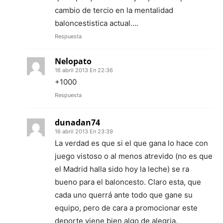
cambio de tercio en la mentalidad
baloncestistica actual….
Respuesta
Nelopato
16 abril 2013 En 22:36
+1000
Respuesta
dunadan74
16 abril 2013 En 23:39
La verdad es que si el que gana lo hace con
juego vistoso o al menos atrevido (no es que
el Madrid halla sido hoy la leche) se ra
bueno para el baloncesto. Claro esta, que
cada uno querrá ante todo que gane su
equipo, pero de cara a promocionar este
deporte viene bien algo de alegria.