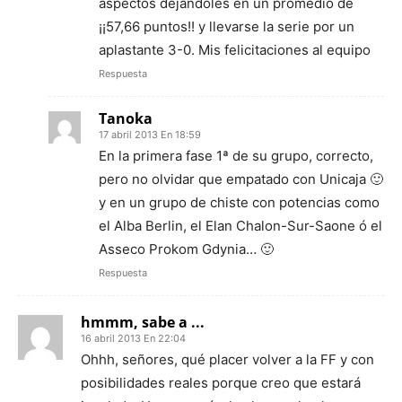
aspectos dejandoles en un promedio de
¡¡57,66 puntos!! y llevarse la serie por un
aplastante 3-0. Mis felicitaciones al equipo
Respuesta
Tanoka
17 abril 2013 En 18:59
En la primera fase 1ª de su grupo, correcto,
pero no olvidar que empatado con Unicaja 🙂
y en un grupo de chiste con potencias como
el Alba Berlin, el Elan Chalon-Sur-Saone ó el
Asseco Prokom Gdynia… 🙂
Respuesta
hmmm, sabe a ...
16 abril 2013 En 22:04
Ohhh, señores, qué placer volver a la FF y con
posibilidades reales porque creo que estará