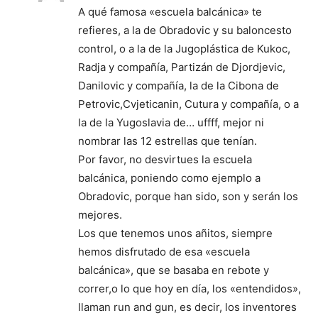
A qué famosa «escuela balcánica» te
refieres, a la de Obradovic y su baloncesto
control, o a la de la Jugoplástica de Kukoc,
Radja y compañía, Partizán de Djordjevic,
Danilovic y compañía, la de la Cibona de
Petrovic,Cvjeticanin, Cutura y compañía, o a
la de la Yugoslavia de… uffff, mejor ni
nombrar las 12 estrellas que tenían.
Por favor, no desvirtues la escuela
balcánica, poniendo como ejemplo a
Obradovic, porque han sido, son y serán los
mejores.
Los que tenemos unos añitos, siempre
hemos disfrutado de esa «escuela
balcánica», que se basaba en rebote y
correr,o lo que hoy en día, los «entendidos»,
llaman run and gun, es decir, los inventores