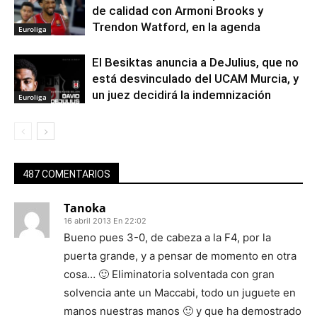
de calidad con Armoni Brooks y
Trendon Watford, en la agenda
Euroliga
El Besiktas anuncia a DeJulius, que no
está desvinculado del UCAM Murcia, y
un juez decidirá la indemnización
Euroliga
487 COMENTARIOS
Tanoka
16 abril 2013 En 22:02
Bueno pues 3-0, de cabeza a la F4, por la
puerta grande, y a pensar de momento en otra
cosa… 🙂 Eliminatoria solventada con gran
solvencia ante un Maccabi, todo un juguete en
manos nuestras manos 🙂 y que ha demostrado