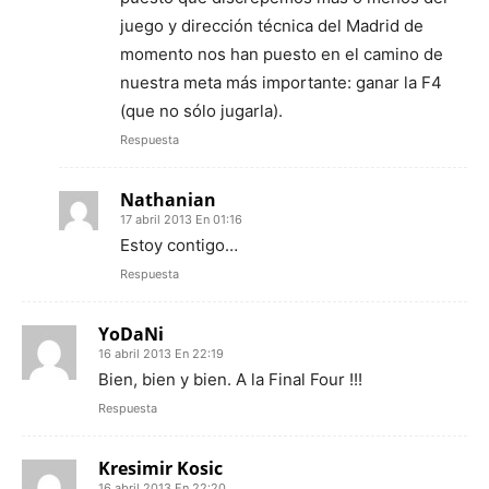
juego y dirección técnica del Madrid de
momento nos han puesto en el camino de
nuestra meta más importante: ganar la F4
(que no sólo jugarla).
Respuesta
Nathanian
17 abril 2013 En 01:16
Estoy contigo…
Respuesta
YoDaNi
16 abril 2013 En 22:19
Bien, bien y bien. A la Final Four !!!
Respuesta
Kresimir Kosic
16 abril 2013 En 22:20