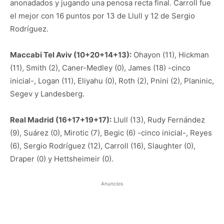
anonadados y jugando una penosa recta final. Carroll fue
el mejor con 16 puntos por 13 de Llull y 12 de Sergio
Rodríguez.
Maccabi Tel Aviv (10+20+14+13):
Ohayon (11), Hickman
(11), Smith (2), Caner-Medley (0), James (18) -cinco
inicial-, Logan (11), Eliyahu (0), Roth (2), Pnini (2), Planinic,
Segev y Landesberg.
Real Madrid (16+17+19+17):
Llull (13), Rudy Fernández
(9), Suárez (0), Mirotic (7), Begic (6) -cinco inicial-, Reyes
(6), Sergio Rodríguez (12), Carroll (16), Slaughter (0),
Draper (0) y Hettsheimeir (0).
Anuncios