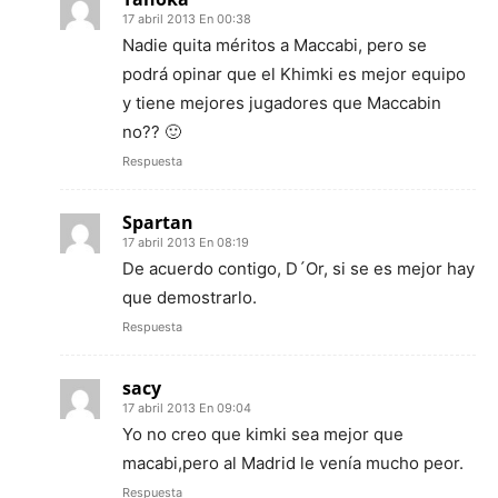
17 abril 2013 En 00:38
Nadie quita méritos a Maccabi, pero se
podrá opinar que el Khimki es mejor equipo
y tiene mejores jugadores que Maccabin
no?? 🙂
Respuesta
Spartan
17 abril 2013 En 08:19
De acuerdo contigo, D´Or, si se es mejor hay
que demostrarlo.
Respuesta
sacy
17 abril 2013 En 09:04
Yo no creo que kimki sea mejor que
macabi,pero al Madrid le venía mucho peor.
Respuesta