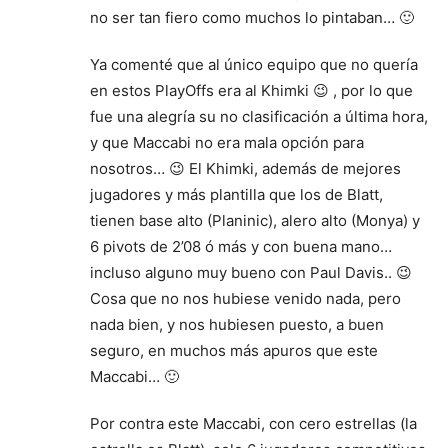
no ser tan fiero como muchos lo pintaban… 🙂
Ya comenté que al único equipo que no quería
en estos PlayOffs era al Khimki 😉 , por lo que
fue una alegría su no clasificación a última hora,
y que Maccabi no era mala opción para
nosotros… 😉 El Khimki, además de mejores
jugadores y más plantilla que los de Blatt,
tienen base alto (Planinic), alero alto (Monya) y
6 pivots de 2’08 ó más y con buena mano…
incluso alguno muy bueno con Paul Davis.. 😉
Cosa que no nos hubiese venido nada, pero
nada bien, y nos hubiesen puesto, a buen
seguro, en muchos más apuros que este
Maccabi… 🙂
Por contra este Maccabi, con cero estrellas (la