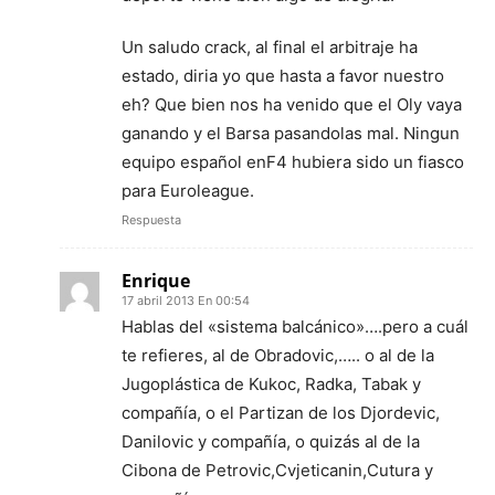
Un saludo crack, al final el arbitraje ha
estado, diria yo que hasta a favor nuestro
eh? Que bien nos ha venido que el Oly vaya
ganando y el Barsa pasandolas mal. Ningun
equipo español enF4 hubiera sido un fiasco
para Euroleague.
Respuesta
Enrique
17 abril 2013 En 00:54
Hablas del «sistema balcánico»….pero a cuál
te refieres, al de Obradovic,….. o al de la
Jugoplástica de Kukoc, Radka, Tabak y
compañía, o el Partizan de los Djordevic,
Danilovic y compañía, o quizás al de la
Cibona de Petrovic,Cvjeticanin,Cutura y