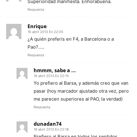
Superioridad manifiesta. Enhorabuena.
Respuesta
Enrique
16 abril 2013 En 22:05
¿A quién preferis en F4, a Barcelona o a
Pao?…..
Respuesta
hmmm, sabe a ...
16 abril 2013 En 22:15
Yo prefiero al Barsa, y además creo que van
pasar (hoy marcador ajustado otra vez, pero
me parecen superiores al PAO, la verdad)
Respuesta
dunadan74
16 abril 2013 En 22:18
Prefiero al Barsa en todos los sentidos.