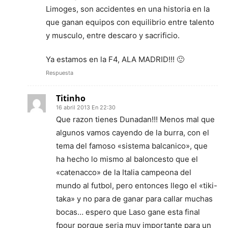
Limoges, son accidentes en una historia en la
que ganan equipos con equilibrio entre talento
y musculo, entre descaro y sacrificio.
Ya estamos en la F4, ALA MADRID!!! 🙂
Respuesta
Titinho
16 abril 2013 En 22:30
Que razon tienes Dunadan!!! Menos mal que
algunos vamos cayendo de la burra, con el
tema del famoso «sistema balcanico», que
ha hecho lo mismo al baloncesto que el
«catenacco» de la Italia campeona del
mundo al futbol, pero entonces llego el «tiki-
taka» y no para de ganar para callar muchas
bocas… espero que Laso gane esta final
fpour porque seria muy importante para un