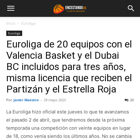
Inicio
Euroliga
Euroliga
Euroliga de 20 equipos con el
Valencia Basket y el Dubai
BC incluidos para tres años,
misma licencia que reciben el
Partizán y el Estrella Roja
Por
Javier Maestro
-
29 mayo 2025
20
La Euroliga hizo oficial este jueves lo que te avanzamos
el pasado 2 de abril, que tendremos desde la próxima
temporada una competición con veinte equipos en lugar
de 18, como venía siendo los últimos años. No se cambia