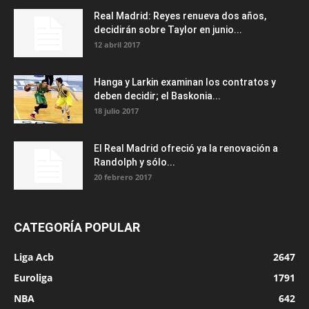
Real Madrid: Reyes renueva dos años,
decidirán sobre Taylor en junio...
12 abril 2017
Hanga y Larkin examinan los contratos y
deben decidir; el Baskonia...
18 julio 2017
El Real Madrid ofreció ya la renovación a
Randolph y sólo...
20 febrero 2017
CATEGORÍA POPULAR
Liga Acb
2647
Euroliga
1791
NBA
642