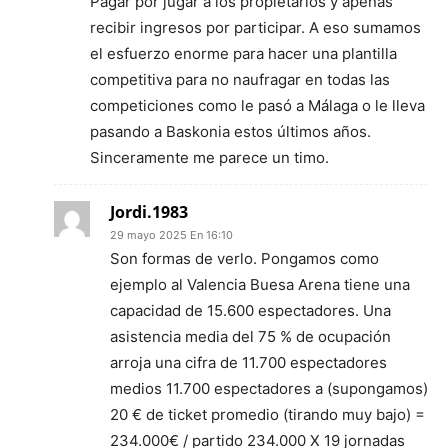
Pagar por jugar a los propietarios y apenas
recibir ingresos por participar. A eso sumamos
el esfuerzo enorme para hacer una plantilla
competitiva para no naufragar en todas las
competiciones como le pasó a Málaga o le lleva
pasando a Baskonia estos últimos años.
Sinceramente me parece un timo.
Jordi.1983
29 mayo 2025 En 16:10
Son formas de verlo. Pongamos como
ejemplo al Valencia Buesa Arena tiene una
capacidad de 15.600 espectadores. Una
asistencia media del 75 % de ocupación
arroja una cifra de 11.700 espectadores
medios 11.700 espectadores a (supongamos)
20 € de ticket promedio (tirando muy bajo) =
234.000€ / partido 234.000 X 19 jornadas