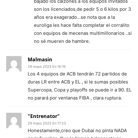
bajado los calzones a los equipos invitados
son los licenciados,de pedir 5 o 6 kilos por 3
años era exagerado…se nota que a la
euroliga les hace falta completar el corralito
con equipos de mecenas multimillonarios ..si
no sé mueren de hambre.
Malmasin
29 mayo 2025 En 16:16
Los 4 equipos de ACB tendrán 72 partidos de
duras LR entre ACB y EL , si le sumas posibles
Supercopa, Copa y playoffs se puede ir a 90. EL
no parará por ventanas FIBA , clara ruptura.
"Entrenator"
29 mayo 2025 En 17:23
Honestamente,creo que Dubai no pinta NADA