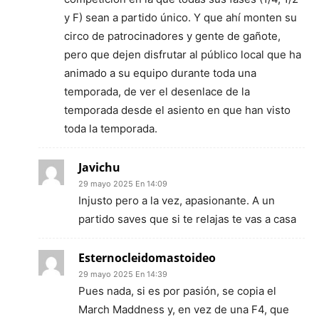
y F) sean a partido único. Y que ahí monten su
circo de patrocinadores y gente de gañote,
pero que dejen disfrutar al público local que ha
animado a su equipo durante toda una
temporada, de ver el desenlace de la
temporada desde el asiento en que han visto
toda la temporada.
Javichu
29 mayo 2025 En 14:09
Injusto pero a la vez, apasionante. A un
partido saves que si te relajas te vas a casa
Esternocleidomastoideo
29 mayo 2025 En 14:39
Pues nada, si es por pasión, se copia el
March Maddness y, en vez de una F4, que