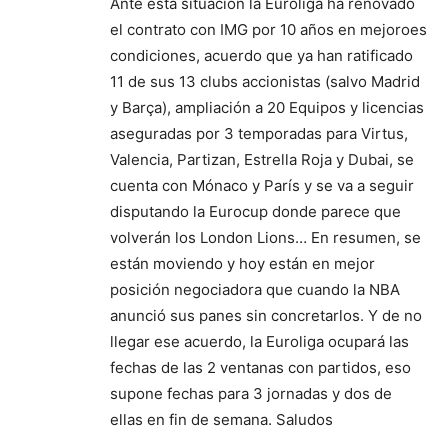
Ante esta situación la Euroliga ha renovado
el contrato con IMG por 10 años en mejoroes
condiciones, acuerdo que ya han ratificado
11 de sus 13 clubs accionistas (salvo Madrid
y Barça), ampliación a 20 Equipos y licencias
aseguradas por 3 temporadas para Virtus,
Valencia, Partizan, Estrella Roja y Dubai, se
cuenta con Mónaco y París y se va a seguir
disputando la Eurocup donde parece que
volverán los London Lions… En resumen, se
están moviendo y hoy están en mejor
posición negociadora que cuando la NBA
anunció sus panes sin concretarlos. Y de no
llegar ese acuerdo, la Euroliga ocupará las
fechas de las 2 ventanas con partidos, eso
supone fechas para 3 jornadas y dos de
ellas en fin de semana. Saludos