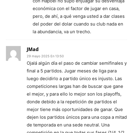
con Hapoel no supo enjuagar su desventaja
económica con el factor de jugar en casa,
pero, de ahí, a qué venga usted a dar clases
del poder del dolar cuando su club nada en
la abundancia, va un trecho.
JMad
29 mayo 2025 En 13:50
Ojalá algún día el paso de cambiar semifinales y
final a 5 partidos. Jugar meses de liga para
luego decidirlo a partido único es injusto. Las
competiciones largas han de buscar que gane
el mejor, y para ello lo mejor son los playoffs,
donde debido a la repetición de partidos el
mejor tiene más oportunidades de ganar. Que
dejen los partidos únicos para una copa a mitad
de temporada en una sede neutral. Una
competición en la que todas sus fases (1/4, 1/2