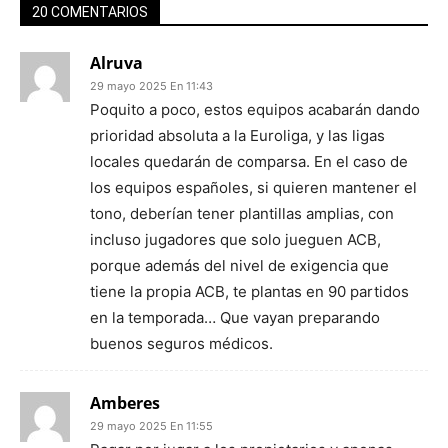
20 COMENTARIOS
Alruva
29 mayo 2025 En 11:43
Poquito a poco, estos equipos acabarán dando
prioridad absoluta a la Euroliga, y las ligas
locales quedarán de comparsa. En el caso de
los equipos españoles, si quieren mantener el
tono, deberían tener plantillas amplias, con
incluso jugadores que solo jueguen ACB,
porque además del nivel de exigencia que
tiene la propia ACB, te plantas en 90 partidos
en la temporada… Que vayan preparando
buenos seguros médicos.
Amberes
29 mayo 2025 En 11:55