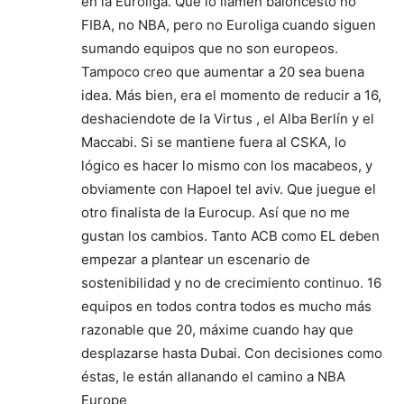
en la Euroliga. Que lo llamen baloncesto no
FIBA, no NBA, pero no Euroliga cuando siguen
sumando equipos que no son europeos.
Tampoco creo que aumentar a 20 sea buena
idea. Más bien, era el momento de reducir a 16,
deshaciendote de la Virtus , el Alba Berlín y el
Maccabi. Si se mantiene fuera al CSKA, lo
lógico es hacer lo mismo con los macabeos, y
obviamente con Hapoel tel aviv. Que juegue el
otro finalista de la Eurocup. Así que no me
gustan los cambios. Tanto ACB como EL deben
empezar a plantear un escenario de
sostenibilidad y no de crecimiento continuo. 16
equipos en todos contra todos es mucho más
razonable que 20, máxime cuando hay que
desplazarse hasta Dubai. Con decisiones como
éstas, le están allanando el camino a NBA
Europe