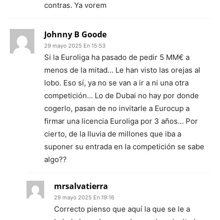
contras. Ya vorem
Johnny B Goode
29 mayo 2025 En 15:53
Si la Euroliga ha pasado de pedir 5 MM€ a
menos de la mitad… Le han visto las orejas al
lobo. Eso sí, ya no se van a ir a ni una otra
competición… Lo de Dubai no hay por donde
cogerlo, pasan de no invitarle a Eurocup a
firmar una licencia Euroliga por 3 años… Por
cierto, de la lluvia de millones que iba a
suponer su entrada en la competición se sabe
algo??
mrsalvatierra
29 mayo 2025 En 19:16
Correcto pienso que aquí la que se le a