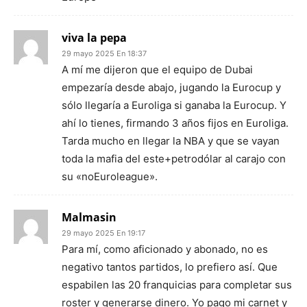
viva la pepa
29 mayo 2025 En 18:37
A mí me dijeron que el equipo de Dubai
empezaría desde abajo, jugando la Eurocup y
sólo llegaría a Euroliga si ganaba la Eurocup. Y
ahí lo tienes, firmando 3 años fijos en Euroliga.
Tarda mucho en llegar la NBA y que se vayan
toda la mafia del este+petrodólar al carajo con
su «noEuroleague».
Malmasin
29 mayo 2025 En 19:17
Para mí, como aficionado y abonado, no es
negativo tantos partidos, lo prefiero así. Que
espabilen las 20 franquicias para completar sus
roster y generarse dinero. Yo pago mi carnet y