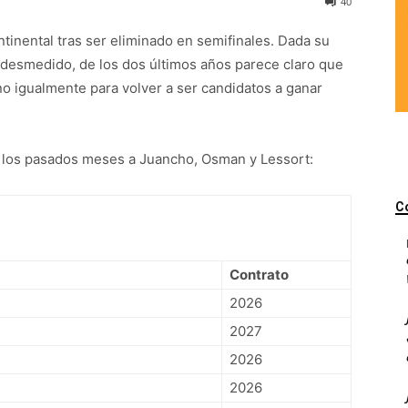
40
ntinental tras ser eliminado en semifinales. Dada su
o desmedido, de los dos últimos años parece claro que
no igualmente para volver a ser candidatos a ganar
 en los pasados meses a Juancho, Osman y Lessort:
C
Contrato
2026
2027
2026
2026