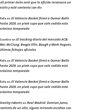
«El primer éxito será que la afición reconozca un
estilo y esté contenta con él»
El Valencia Basket firmó a Oumar Ballo
Rafa
en
hasta 2029, un pívot cupo que sale cedido esta
próxima temporada
El tracking diario del mercado ACB:
Eusebio
en
Mac McClung, Boogie Ellis, Baugh y Mark Hugues,
últimos fichajes oficiales
El Valencia Basket firmó a Oumar Ballo
Rafa
en
hasta 2029, un pívot cupo que sale cedido esta
próxima temporada
El Valencia Basket firmó a Oumar Ballo
Rafa
en
hasta 2029, un pívot cupo que sale cedido esta
próxima temporada
Stanley roberts
Real Madrid: Damian Jones,
en
contrato de un año; siguen mirando escoltas con