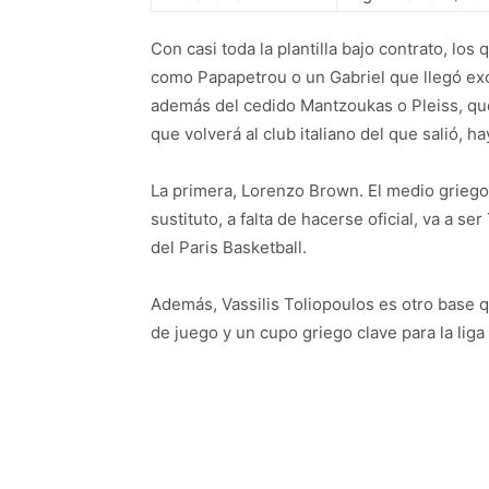
Con casi toda la plantilla bajo contrato, lo
como Papapetrou o un Gabriel que llegó exc
además del cedido Mantzoukas o Pleiss, que 
que volverá al club italiano del que salió, ha
La primera, Lorenzo Brown. El medio griego 
sustituto, a falta de hacerse oficial, va a s
del Paris Basketball.
Además, Vassilis Toliopoulos es otro base q
de juego y un cupo griego clave para la liga