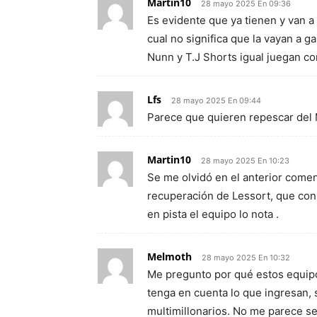
Martin10
28 mayo 2025 En 09:36
Es evidente que ya tienen y van a 
cual no significa que la vayan a g
Nunn y T.J Shorts igual juegan co
Lfs
28 mayo 2025 En 09:44
Parece que quieren repescar del
Martin10
28 mayo 2025 En 10:23
Se me olvidó en el anterior comen
recuperación de Lessort, que con e
en pista el equipo lo nota .
Melmoth
28 mayo 2025 En 10:32
Me pregunto por qué estos equipo
tenga en cuenta lo que ingresan, 
multimillonarios. No me parece ser