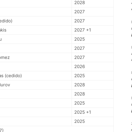
2028
2027
edido)
2027
akis
2027 +1
u
2025
2027
omez
2027
2026
as (cedido)
2025
durov
2028
2028
2025
2025 +1
2025
7)