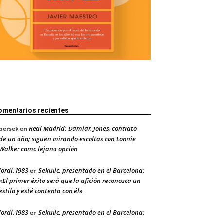
omentarios recientes
Real Madrid: Damian Jones, contrato
persek
en
de un año; siguen mirando escoltas con Lonnie
Walker como lejana opción
Jordi.1983
Sekulic, presentado en el Barcelona:
en
«El primer éxito será que la afición reconozca un
estilo y esté contenta con él»
Jordi.1983
Sekulic, presentado en el Barcelona:
en