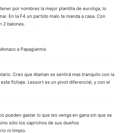
tener por nombres la mejor plantilla de euroliga, lo
anar. En la F4 un partido malo te manda a casa. Con
n 2 balones.
 Monaco a Papagiannis.
tario. Creo que Ataman se sentirá mas tranquilo con la
ste fichaje. Lessort es un pivot diferencial, y con el
s pueden gastar lo que les venga en gana sin que se
sino sólo los caprichos de sus dueños
io ni limpio.