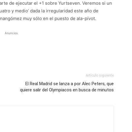
arte de ejecutar el +1 sobre Yurtseven. Veremos si un
‘cuatro y medio’ dada la irregularidad este año de
rnangómez muy sólo en el puesto de ala-pívot.
Anuncios
Artículo siguiente
El Real Madrid se lanza a por Alec Peters, que
quiere salir del Olympiacos en busca de minutos