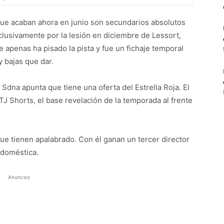
s que acaban ahora en junio son secundarios absolutos
lusivamente por la lesión en diciembre de Lessort,
apenas ha pisado la pista y fue un fichaje temporal
y bajas que dar.
Sdna apunta que tiene una oferta del Estrella Roja. El
er TJ Shorts, el base revelación de la temporada al frente
ue tienen apalabrado. Con él ganan un tercer director
 doméstica.
Anuncios