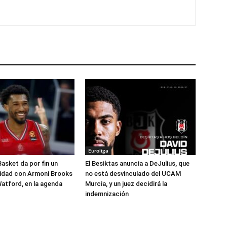
Euroliga
Basket da por fin un
El Besiktas anuncia a DeJulius, que
lidad con Armoni Brooks
no está desvinculado del UCAM
atford, en la agenda
Murcia, y un juez decidirá la
indemnización