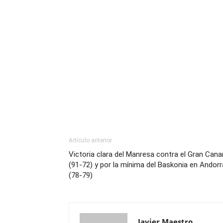
Artículo anterior
Victoria clara del Manresa contra el Gran Cana
(91-72) y por la mínima del Baskonia en Andorr
(78-79)
Javier Maestro