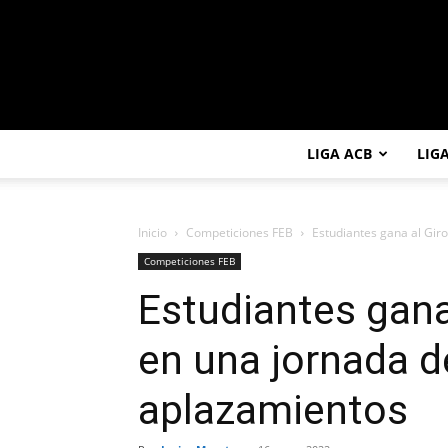
LIGA ACB
LIG
Inicio
Competiciones FEB
Estudiantes gana al Giro
Competiciones FEB
Estudiantes gana
en una jornada d
aplazamientos