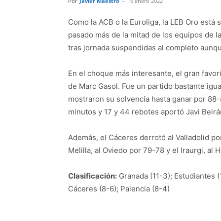
Por
Javier Maestro
-
16 enero 2022
Como la ACB o la Euroliga, la LEB Oro está 
pasado más de la mitad de los equipos de la
tras jornada suspendidas al completo aunqu
En el choque más interesante, el gran favori
de Marc Gasol. Fue un partido bastante igua
mostraron su solvencia hasta ganar por 88
minutos y 17 y 44 rebotes aportó Javi Beirá
Además, el Cáceres derrotó al Valladolid por
Melilla, al Oviedo por 79-78 y el Iraurgi, al
Clasificación:
Granada (11-3); Estudiantes (1
Cáceres (8-6); Palencia (8-4)