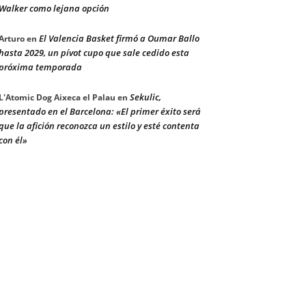
Walker como lejana opción
El Valencia Basket firmó a Oumar Ballo
Arturo
en
hasta 2029, un pívot cupo que sale cedido esta
próxima temporada
Sekulic,
L'Atomic Dog Aixeca el Palau
en
presentado en el Barcelona: «El primer éxito será
que la afición reconozca un estilo y esté contenta
con él»