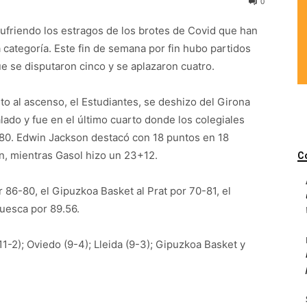
0
sufriendo los estragos de los brotes de Covid que han
 categoría. Este fin de semana por fin hubo partidos
e se disputaron cinco y se aplazaron cuatro.
to al ascenso, el Estudiantes, se deshizo del Girona
lado y fue en el último cuarto donde los colegiales
-80. Edwin Jackson destacó con 18 puntos en 18
n, mientras Gasol hizo un 23+12.
C
 86-80, el Gipuzkoa Basket al Prat por 70-81, el
 Huesca por 89.56.
1-2); Oviedo (9-4); Lleida (9-3); Gipuzkoa Basket y