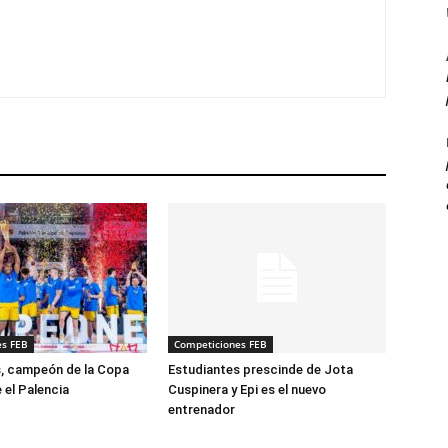
es FEB
Competiciones FEB
, campeón de la Copa
Estudiantes prescinde de Jota
 el Palencia
Cuspinera y Epi es el nuevo
entrenador