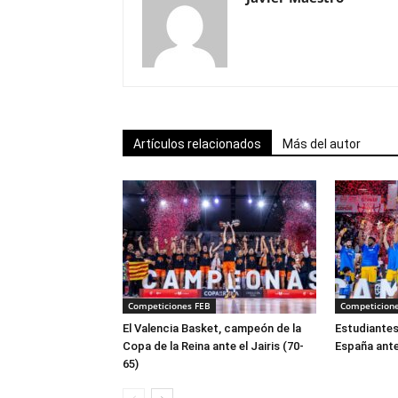
Artículos relacionados
Más del autor
Competiciones FEB
Competicion
El Valencia Basket, campeón de la
Estudiantes
Copa de la Reina ante el Jairis (70-
España ante
65)