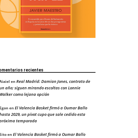
omentarios recientes
Real Madrid: Damian Jones, contrato de
Aiaiel
en
un año; siguen mirando escoltas con Lonnie
Walker como lejana opción
El Valencia Basket firmó a Oumar Ballo
Egon
en
hasta 2029, un pívot cupo que sale cedido esta
próxima temporada
El Valencia Basket firmó a Oumar Ballo
Sito
en