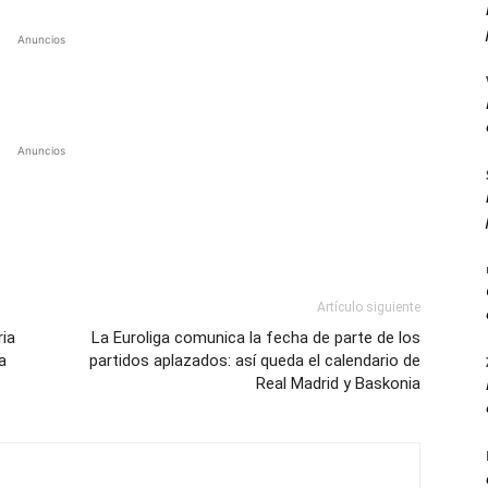
Anuncios
Anuncios
Artículo siguiente
ria
La Euroliga comunica la fecha de parte de los
a
partidos aplazados: así queda el calendario de
Real Madrid y Baskonia