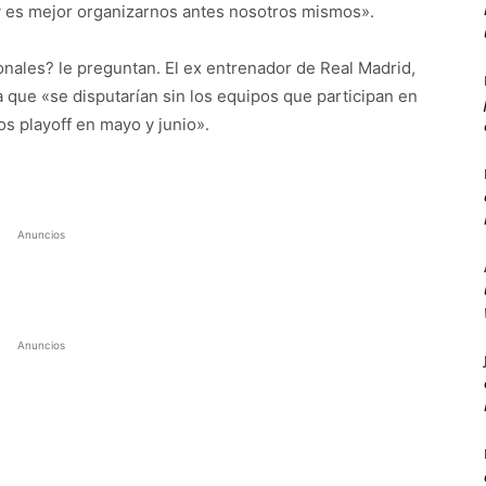
 y es mejor organizarnos antes nosotros mismos».
onales? le preguntan. El ex entrenador de Real Madrid,
 que «se disputarían sin los equipos que participan en
os playoff en mayo y junio».
Anuncios
Anuncios