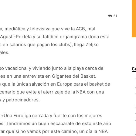
61
 mediática y televisiva que vive la ACB, mal
Agustí-Portela y su fatídico organigrama (toda esta
s en salarios que pagan los clubs), llega Zeljko
ales.
o vacacional y viviendo junto a la playa cerca de
C
es en una entrevista en Gigantes del Basket.
e que la única salvación en Europa para el basket de
cenario que evite el aterrizaje de la NBA con una
s y patrocinadores.
 «Una Euroliga cerrada y fuerte con los mejores
os. Tendremos un buen escaparate de esto este año
ar que si no vamos por este camino, un día la NBA