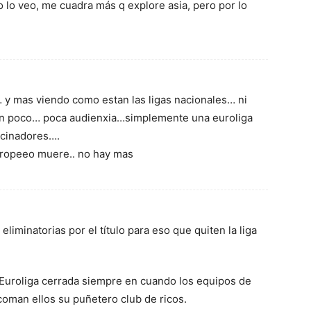
no lo veo, me cuadra más q explore asia, pero por lo
 y mas viendo como estan las ligas nacionales… ni
an poco… poca audienxia…simplemente una euroliga
ocinadores….
uropeeo muere.. no hay mas
 eliminatorias por el título para eso que quiten la liga
 Euroliga cerrada siempre en cuando los equipos de
coman ellos su puñetero club de ricos.