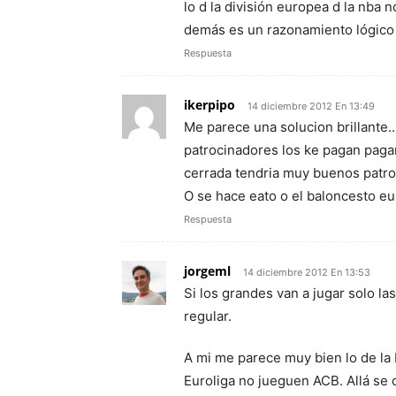
lo d la división europea d la nba 
demás es un razonamiento lógico
Respuesta
ikerpipo
14 diciembre 2012 En 13:49
Me parece una solucion brillante…
patrocinadores los ke pagan pag
cerrada tendria muy buenos patr
O se hace eato o el baloncesto e
Respuesta
jorgeml
14 diciembre 2012 En 13:53
Si los grandes van a jugar solo las
regular.
A mi me parece muy bien lo de la
Euroliga no jueguen ACB. Allá se 