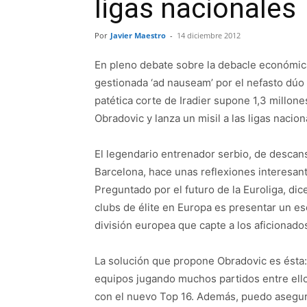
ligas nacionales
Por
Javier Maestro
-
14 diciembre 2012
En pleno debate sobre la debacle económica,
gestionada ‘ad nauseam’ por el nefasto dúo 
patética corte de Iradier supone 1,3 millone
Obradovic y lanza un misil a las ligas nacion
El legendario entrenador serbio, de descans
Barcelona, hace unas reflexiones interesant
Preguntado por el futuro de la Euroliga, dic
clubs de élite en Europa es presentar un es
división europea que capte a los aficionado
La solución que propone Obradovic es ésta:
equipos jugando muchos partidos entre ell
con el nuevo Top 16. Además, puedo asegur