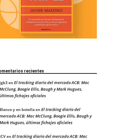
omentarios recientes
El tracking diario del mercado ACB: Mac
Jgb3
en
McClung, Boogie Ellis, Baugh y Mark Hugues,
últimos fichajes oficiales
El tracking diario del
Blanco y en botella
en
mercado ACB: Mac McClung, Boogie Ellis, Baugh y
Mark Hugues, últimos fichajes oficiales
El tracking diario del mercado ACB: Mac
JCV
en