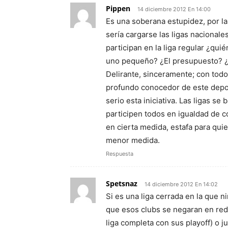
Pippen
14 diciembre 2012 En 14:00
Es una soberana estupidez, por la
sería cargarse las ligas nacional
participan en la liga regular ¿qu
uno pequeño? ¿El presupuesto? ¿U
Delirante, sinceramente; con todo
profundo conocedor de este depor
serio esta iniciativa. Las ligas s
participen todos en igualdad de c
en cierta medida, estafa para qu
menor medida.
Respuesta
Spetsnaz
14 diciembre 2012 En 14:02
Si es una liga cerrada en la que n
que esos clubs se negaran en red
liga completa con sus playoff) o 