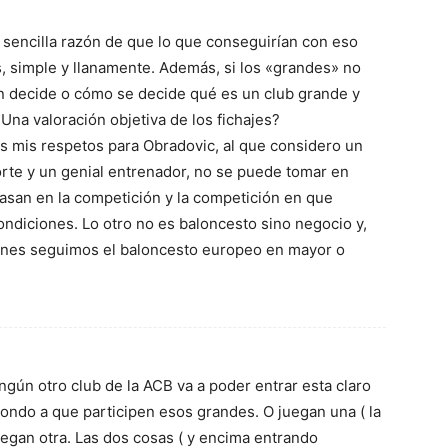
 sencilla razón de que lo que conseguirían con eso
es, simple y llanamente. Además, si los «grandes» no
ién decide o cómo se decide qué es un club grande y
na valoración objetiva de los fichajes?
s mis respetos para Obradovic, al que considero un
te y un genial entrenador, no se puede tomar en
e basan en la competición y la competición en que
ondiciones. Lo otro no es baloncesto sino negocio y,
ienes seguimos el baloncesto europeo en mayor o
ingún otro club de la ACB va a poder entrar esta claro
ondo a que participen esos grandes. O juegan una ( la
juegan otra. Las dos cosas ( y encima entrando