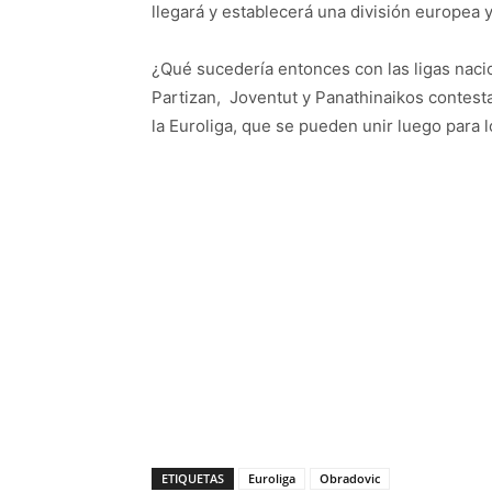
llegará y establecerá una división europea
¿Qué sucedería entonces con las ligas naci
Partizan, Joventut y Panathinaikos contesta
la Euroliga, que se pueden unir luego para l
ETIQUETAS
Euroliga
Obradovic