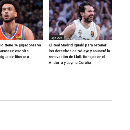
Liga Acb
id tiene 16 jugadores ya
El Real Madrid igualó para retener
busca un escolta
los derechos de Ndiaye y anunció la
igue sin liberar a
renovación de Llull; fichajes en el
Andorra y Leyma Coruña