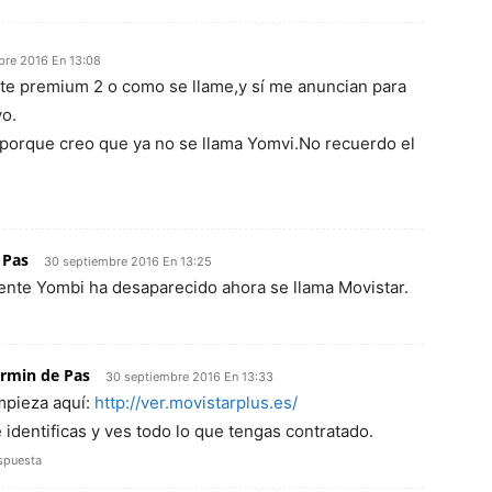
bre 2016 En 13:08
te premium 2 o como se llame,y sí me anuncian para
vo.
porque creo que ya no se llama Yomvi.No recuerdo el
 Pas
30 septiembre 2016 En 13:25
ente Yombi ha desaparecido ahora se llama Movistar.
rmin de Pas
30 septiembre 2016 En 13:33
pieza aquí:
http://ver.movistarplus.es/
 identificas y ves todo lo que tengas contratado.
spuesta