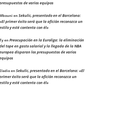
presupuestos de varios equipos
Sekulic, presentado en el Barcelona:
Mbouni
en
«El primer éxito será que la afición reconozca un
estilo y esté contenta con él»
Preocupación en la Euroliga: la eliminación
Ty
en
del tope en gasto salarial y la llegada de la NBA
europea disparan los presupuestos de varios
equipos
Sekulic, presentado en el Barcelona: «El
Eladio
en
primer éxito será que la afición reconozca un
estilo y esté contenta con él»