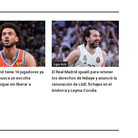
Liga Acb
id tiene 16 jugadores ya
El Real Madrid igualó para retener
busca un escolta
los derechos de Ndiaye y anunció la
igue sin liberar a
renovación de Llull; fichajes en el
Andorra y Leyma Coruña