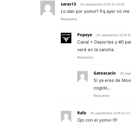
saras13
30 septiembre 2016 En 10:02
Lo dan por yomvi? Pq ayer no me s
Respuesta
Popeye
30 septiembre 2016 En
Canal + Deportes y #0 par
veré en la cancha.
Respuesta
Gatoacacio
30 sep
Si ya eres de Mov
cogido…
Respuesta
Rafa
30 septiembre 2016 En 11:
Ojo con el yomvi !!!!