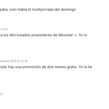
alia, solo habia el multijornada del domingo
 10:07
a los afortunados poseedores de Movistar +. Yo lo
tiembre 2016 En 12:18
istar hay una promoción de dos meses gratis. Yo la he
20