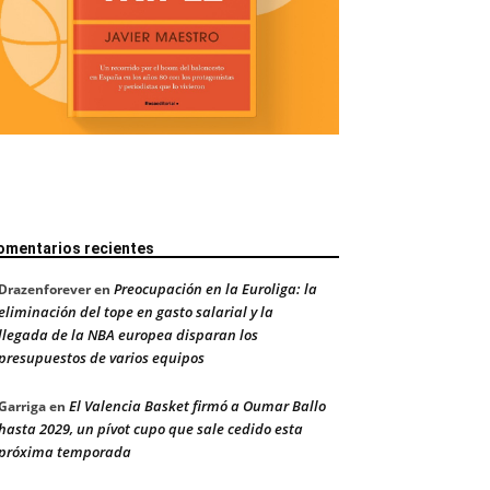
omentarios recientes
Preocupación en la Euroliga: la
Drazenforever
en
eliminación del tope en gasto salarial y la
llegada de la NBA europea disparan los
presupuestos de varios equipos
El Valencia Basket firmó a Oumar Ballo
Garriga
en
hasta 2029, un pívot cupo que sale cedido esta
próxima temporada