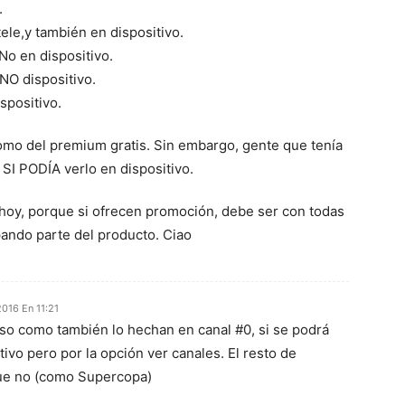
.
tele,y también en dispositivo.
No en dispositivo.
NO dispositivo.
spositivo.
omo del premium gratis. Sin embargo, gente que tenía
 SI PODÍA verlo en dispositivo.
 hoy, porque si ofrecen promoción, debe ser con todas
ando parte del producto. Ciao
016 En 11:21
so como también lo hechan en canal #0, si se podrá
tivo pero por la opción ver canales. El resto de
que no (como Supercopa)