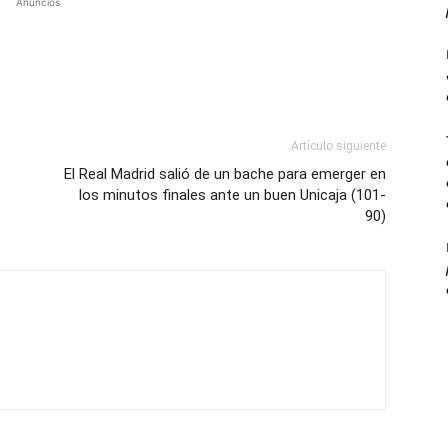
Anuncios
Artículo siguiente
El Real Madrid salió de un bache para emerger en
los minutos finales ante un buen Unicaja (101-
90)