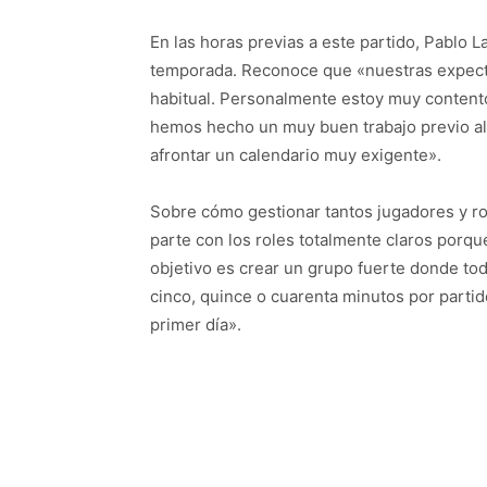
En las horas previas a este partido, Pablo L
temporada. Reconoce que «nuestras expect
habitual. Personalmente estoy muy content
hemos hecho un muy buen trabajo previo al i
afrontar un calendario muy exigente».
Sobre cómo gestionar tantos jugadores y ro
parte con los roles totalmente claros porqu
objetivo es crear un grupo fuerte donde to
cinco, quince o cuarenta minutos por partid
primer día».