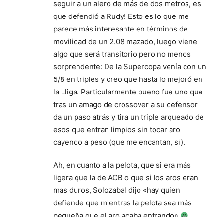
seguir a un alero de más de dos metros, es
que defendió a Rudy! Esto es lo que me
parece más interesante en términos de
movilidad de un 2.08 mazado, luego viene
algo que será transitorio pero no menos
sorprendente: De la Supercopa venía con un
5/8 en triples y creo que hasta lo mejoró en
la Lliga. Particularmente bueno fue uno que
tras un amago de crossover a su defensor
da un paso atrás y tira un triple arqueado de
esos que entran limpios sin tocar aro
cayendo a peso (que me encantan, si).
Ah, en cuanto a la pelota, que si era más
ligera que la de ACB o que si los aros eran
más duros, Solozabal dijo «hay quien
defiende que mientras la pelota sea más
pequeña que el aro acaba entrando»