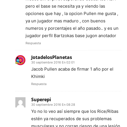
pero el base se necesita ya y viendo las
opciones que hay , la opcion Pullen me gusta ,
ya un jugador mas maduro , con buenos
numeros y porcentajes el año pasado.. y es un
jugador perfil Bartzokas base jugon anotador
Respuesta
JotadelosPlanetas
30 septiembre 2016 En 02:01
Jacob Pullen acaba de firmar 1 año por el
Khimki
Respuesta
Superepi
30 septiembre 2016 En 08:28
Yo no lo veo así siempre que los Rice/Ribas
estén ya recuperados de sus problemas
musculares y no corran riesgo de una lesión