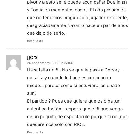
pivot y a esto se le puede acompañar Doellman
y Tomic en momentos dados. El año pasado es
que no teníamos ningún solo jugador referente,
desgraciadamente Navarro hace un par de años
que dejo de serlo.
Respuesta
JJO'S
29 septiembre 2016 En 23:59
Hace falta un 5 . No se que le pasa a Dorsey…
no salta,y cuando lo hace es con mucho
miedo… parece como si estuviera lesionado
aún.
El partido ? Pues que quiere que os diga ,un
autentico tostón. ..espero que el 5 que venga
de un poquito de espectáculo porque si no ,nos
quedaremos solo con RICE.
Respuesta