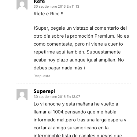
Rafa
30 septiembre 2016 En 11:13
Ríete e Rice !!
(Super, pegale un vistazo al comentario del
otro día sobre la promoción Premium. No es
como comentaste, pero ni viene a cuento
repetirme aquí también. Supuestamente
acaba hoy plazo aunque igual amplían. No
debes pagar nada más )
Respuesta
Superepi
30 septiembre 2016 En 13:07
Lo vi anoche y esta mañana he vuelto a
llamar al 1004,pensando que me había
informado mal,pero tras una larga espera y
cortar al amigo suramericano en la
interminable lista de canales nuevos que