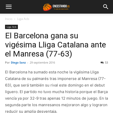
Inicio
Liga Acb
Liga Acb
El Barcelona gana su
vigésima Lliga Catalana ante
el Manresa (77-63)
Por
Diego Sanz
-
29 septiembre 2016
53
El Barcelona ha sumado esta noche la vigésima Lliga
Catalana de su palmarés tras imponerse al Manresa (77-
63), que será también su rival este domingo en el debut
liguero. El partido no tuvo mucha historia porque el Barça
vencía ya por 32-9 tras apenas 12 minutos de juego. En la
segunda parte los manresanos mejoraron algo y lograron
reducir su amplia desventaja.