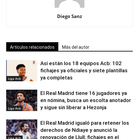
Diego Sanz
Artículos relacionados
Más del autor
Así están los 18 equipos Acb: 102
fichajes ya oficiales y siete plantillas
ya completas
Liga Acb
El Real Madrid tiene 16 jugadores ya
en nómina, busca un escolta anotador
y sigue sin liberar a Hezonja
Liga Acb
El Real Madrid igualó para retener los
derechos de Ndiaye y anunció la
renovación de Llull; fichajes en el
Liga Acb