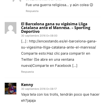
Fue una guerra religiosa… y aún colea 😉
Respuesta
El Barcelona gana su vigésima Lliga
Catalana ante el Manresa. – Sporting
Deportivo
30 septiembre 2016 En 08:00
[…] : http://encestando.es/el-barcelona-gana-
su-vigesima-lliga-catalana-ante-el-manresa/
Comparte esto:Haz clic para compartir en
Twitter (Se abre en una ventana
nueva)Comparte en Facebook […]
Respuesta
Kenny
30 septiembre 2016 En 08:17
Vaya tela con los trolls, tendrán poco que hacer
eh?jajaja