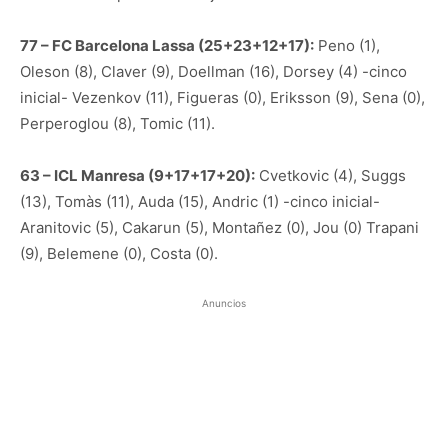
77 – FC Barcelona Lassa (25+23+12+17):
Peno (1),
Oleson (8), Claver (9), Doellman (16), Dorsey (4) -cinco
inicial- Vezenkov (11), Figueras (0), Eriksson (9), Sena (0),
Perperoglou (8), Tomic (11).
63 – ICL Manresa (9+17+17+20):
Cvetkovic (4), Suggs
(13), Tomàs (11), Auda (15), Andric (1) -cinco inicial-
Aranitovic (5), Cakarun (5), Montañez (0), Jou (0) Trapani
(9), Belemene (0), Costa (0).
Anuncios