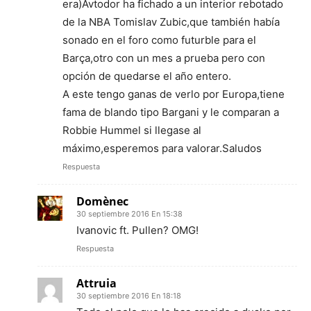
era)Avtodor ha fichado a un interior rebotado
de la NBA Tomislav Zubic,que también había
sonado en el foro como futurble para el
Barça,otro con un mes a prueba pero con
opción de quedarse el año entero.
A este tengo ganas de verlo por Europa,tiene
fama de blando tipo Bargani y le comparan a
Robbie Hummel si llegase al
máximo,esperemos para valorar.Saludos
Respuesta
Domènec
30 septiembre 2016 En 15:38
Ivanovic ft. Pullen? OMG!
Respuesta
Attruia
30 septiembre 2016 En 18:18