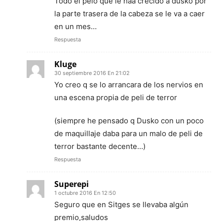
Todo el pelo que le haa crecido a dusko por
la parte trasera de la cabeza se le va a caer
en un mes…
Respuesta
Kluge
30 septiembre 2016 En 21:02
Yo creo q se lo arrancara de los nervios en
una escena propia de peli de terror
(siempre he pensado q Dusko con un poco
de maquillaje daba para un malo de peli de
terror bastante decente…)
Respuesta
Superepi
1 octubre 2016 En 12:50
Seguro que en Sitges se llevaba algún
premio,saludos