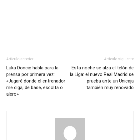
Artículo anterior
Artículo siguiente
Luka Doncic habla para la
Esta noche se alza el telón de
prensa por primera vez:
la Liga: el nuevo Real Madrid se
«Jugaré donde el entrenador
prueba ante un Unicaja
me diga, de base, escolta o
también muy renovado
alero»