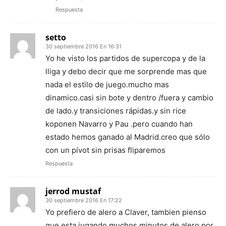
Respuesta
setto
30 septiembre 2016 En 16:31
Yo he visto los partidos de supercopa y de la
lliga y debo decir que me sorprende mas que
nada el estilo de juego.mucho mas
dinamico.casi sin bote y dentro /fuera y cambio
de lado.y transiciones rápidas.y sin rice
koponen Navarro y Pau .pero cuando han
estado hemos ganado al Madrid.creo que sólo
con un pívot sin prisas fliparemos
Respuesta
jerrod mustaf
30 septiembre 2016 En 17:22
Yo prefiero de alero a Claver, tambien pienso
que esta jugando muchos minutos de alero por