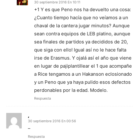
30 septiembre 2016 En 10:11
+1 Y es que Peno nos ha devuelto una cosa:
¿Cuanto tiempo hacía que no veíamos a un
chaval de la cantera jugar minutos? Aunque
sean contra equipos de LEB platino, aunque
sea finales de partidos ya decididos de 20,
que siga con ello! Igual así no le hace falta
irse de Erasmus. Y ojalá así el año que viene
en lugar de pajiplantillear el 1 que acompañe
a Rice tengamos a un Hakanson eclosionado
y un Peno que ya haya pulido esos defectos
perdonables por la edad. Modelo.
Respuesta
,
30 septiembre 2016 En 00:56
–
Respuesta