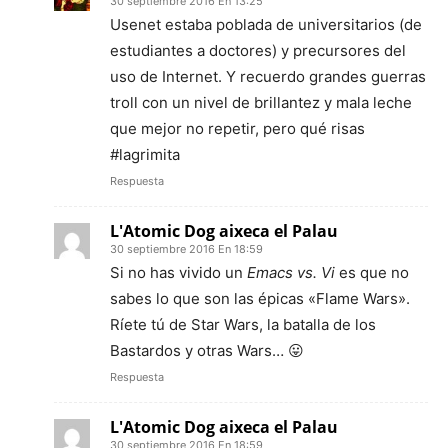
30 septiembre 2016 En 13:25
Usenet estaba poblada de universitarios (de
estudiantes a doctores) y precursores del
uso de Internet. Y recuerdo grandes guerras
troll con un nivel de brillantez y mala leche
que mejor no repetir, pero qué risas
#lagrimita
Respuesta
L'Atomic Dog aixeca el Palau
30 septiembre 2016 En 18:59
Si no has vivido un
Emacs vs. Vi
es que no
sabes lo que son las épicas «Flame Wars».
Ríete tú de Star Wars, la batalla de los
Bastardos y otras Wars… 😛
Respuesta
L'Atomic Dog aixeca el Palau
30 septiembre 2016 En 18:59