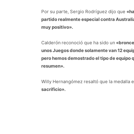
Por su parte, Sergio Rodríguez dijo que
«ha
partido realmente especial contra Australia.
muy positivo».
Calderón
reconoció que ha sido un
«bronce 
unos Juegos donde solamente van 12 equi
pero hemos demostrado el tipo de equipo qu
resumen».
Willy Hernangómez resaltó que la medalla 
sacrificio».