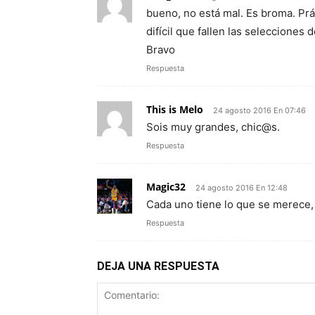
bueno, no está mal. Es broma. Pr
difícil que fallen las selecciones
Bravo
Respuesta
This is Melo
24 agosto 2016 En 07:46
Sois muy grandes, chic@s.
Respuesta
Magic32
24 agosto 2016 En 12:48
Cada uno tiene lo que se merece,
Respuesta
DEJA UNA RESPUESTA