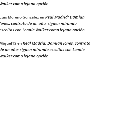
Walker como lejana opción
Real Madrid: Damian
Luis Moreno González
en
Jones, contrato de un año; siguen mirando
escoltas con Lonnie Walker como lejana opción
Real Madrid: Damian Jones, contrato
MiquelTS
en
de un año; siguen mirando escoltas con Lonnie
Walker como lejana opción