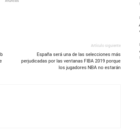
Anuncios
Artículo siguiente
ub
España será una de las selecciones más
e
perjudicadas por las ventanas FIBA 2019 porque
los jugadores NBA no estarán