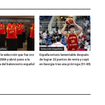
pañola
Selección Española
la selección que fue oro
España estuvo lamentable después
2006 y abrió paso a la
de lograr 22 puntos de renta y cayó
 del baloncesto español
en Georgia tras una prórroga (91-89)