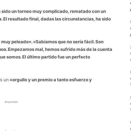
 sido un torneo muy complicado, rematado con un
 El resultado final, dadas las circunstancias, ha sido
muy peleado». «Sabíamos que no sería fácil. Son
pos. Empezamos mal, hemos sufrido más de la cuenta
e somos. El último partido fue un perfecto
es un
«orgullo y un premio a tanto esfuerzo y
Anuncios