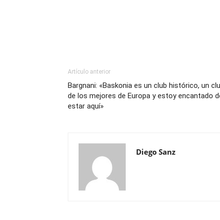
Artículo anterior
Bargnani: «Baskonia es un club histórico, un cl
de los mejores de Europa y estoy encantado d
estar aquí»
Diego Sanz