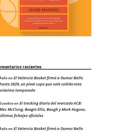
omentarios recientes
El Valencia Basket firmó a Oumar Ballo
Rafa
en
hasta 2029, un pívot cupo que sale cedido esta
próxima temporada
El tracking diario del mercado ACB:
Eusebio
en
Mac McClung, Boogie Ellis, Baugh y Mark Hugues,
últimos fichajes oficiales
El Valencia Basket firmó a Oumar Ballo
Rafa
en