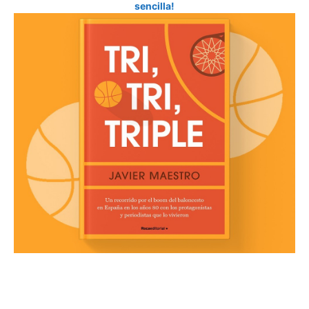
sencilla!