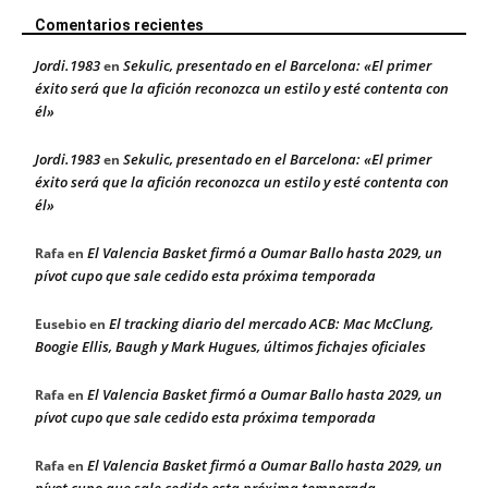
Comentarios recientes
Jordi.1983
Sekulic, presentado en el Barcelona: «El primer
en
éxito será que la afición reconozca un estilo y esté contenta con
él»
Jordi.1983
Sekulic, presentado en el Barcelona: «El primer
en
éxito será que la afición reconozca un estilo y esté contenta con
él»
El Valencia Basket firmó a Oumar Ballo hasta 2029, un
Rafa
en
pívot cupo que sale cedido esta próxima temporada
El tracking diario del mercado ACB: Mac McClung,
Eusebio
en
Boogie Ellis, Baugh y Mark Hugues, últimos fichajes oficiales
El Valencia Basket firmó a Oumar Ballo hasta 2029, un
Rafa
en
pívot cupo que sale cedido esta próxima temporada
El Valencia Basket firmó a Oumar Ballo hasta 2029, un
Rafa
en
pívot cupo que sale cedido esta próxima temporada