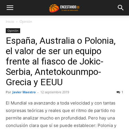
Inicio
Opinión
Opinión
España, Australia o Polonia,
el valor de ser un equipo
frente al fiasco de Jokic-
Serbia, Antetokounmpo-
Grecia y EEUU
Por
Javier Maestro
-
12 septiembre 2019
1
El Mundial va avanzando a toda velocidad y con tantas
sorpresas teóricas y reales que el ritmo de partido no
permite analizar mucho en profundidad. Pero hay una
conclusión clara que sí se puede establecer: Polonia y