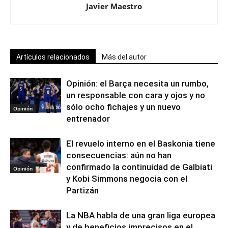
Javier Maestro
Artículos relacionados
Más del autor
Opinión: el Barça necesita un rumbo,
un responsable con cara y ojos y no
sólo ocho fichajes y un nuevo
Opinión
entrenador
El revuelo interno en el Baskonia tiene
consecuencias: aún no han
confirmado la continuidad de Galbiati
Opinión
y Kobi Simmons negocia con el
Partizán
La NBA habla de una gran liga europea
y de beneficios imprecisos en el