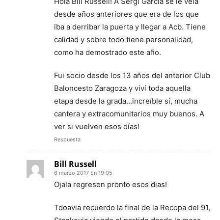
Hola Bill Russell! A Sergi García se le veía
desde años anteriores que era de los que
iba a derribar la puerta y llegar a Acb. Tiene
calidad y sobre todo tiene personalidad,
como ha demostrado este año.
Fui socio desde los 13 años del anterior Club
Baloncesto Zaragoza y viví toda aquella
etapa desde la grada…increíble sí, mucha
cantera y extracomunitarios muy buenos. A
ver si vuelven esos días!
Respuesta
Bill Russell
6 marzo 2017 En 19:05
Ojala regresen pronto esos dias!
Tdoavia recuerdo la final de la Recopa del 91,