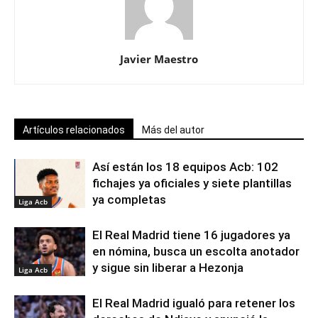
Javier Maestro
Artículos relacionados
Más del autor
Así están los 18 equipos Acb: 102
fichajes ya oficiales y siete plantillas
ya completas
Liga Acb
El Real Madrid tiene 16 jugadores ya
en nómina, busca un escolta anotador
y sigue sin liberar a Hezonja
Liga Acb
El Real Madrid igualó para retener los