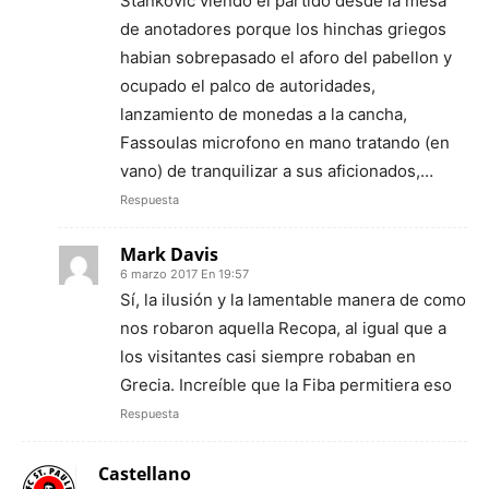
Stankovic viendo el partido desde la mesa
de anotadores porque los hinchas griegos
habian sobrepasado el aforo del pabellon y
ocupado el palco de autoridades,
lanzamiento de monedas a la cancha,
Fassoulas microfono en mano tratando (en
vano) de tranquilizar a sus aficionados,…
Respuesta
Mark Davis
6 marzo 2017 En 19:57
Sí, la ilusión y la lamentable manera de como
nos robaron aquella Recopa, al igual que a
los visitantes casi siempre robaban en
Grecia. Increíble que la Fiba permitiera eso
Respuesta
Castellano