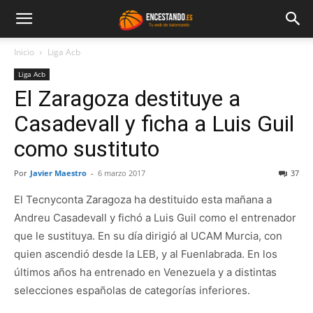
Inicio
Liga Acb
Liga Acb
El Zaragoza destituye a
Casadevall y ficha a Luis Guil
como sustituto
Por
Javier Maestro
-
6 marzo 2017
37
El Tecnyconta Zaragoza ha destituido esta mañana a
Andreu Casadevall y fichó a Luis Guil como el entrenador
que le sustituya. En su día dirigió al UCAM Murcia, con
quien ascendió desde la LEB, y al Fuenlabrada. En los
últimos años ha entrenado en Venezuela y a distintas
selecciones españolas de categorías inferiores.