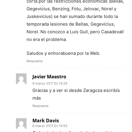
corta por las restricciones económicas (Bellas,
Gegevicius, Benzing, Fotu, Jelovac, Norel y
Juskevicius) se han sumado durante todo la
temporada lesiones de Bellas, Gegevicius,
Norel. No conozco a Luis Guil, pero Casadevall
no era el problema.
Saludos y enhorabuena por la Web.
Respuesta
Javier Maestro
6 marzo 2017 En 13:26
Gracias y a ver si desde Zaragoza escribís
más
Respuesta
Mark Davis
6 marzo 2017 En 13:55