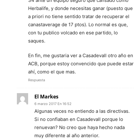
34 ante un equipo seguro que cansado como
Herbalife, y donde necesitas ganar (puesto que
a priori no tiene sentido tratar de recuperar el
canastaverage de 17 ptos). Lo normal es que,
con tu publico volcado en ese partido, lo
saques.
En fin, me gustaria ver a Casadevall otro año en
ACB, porque estoy convencido que puede estar
ahí, como el que mas.
Respuesta
El Markes
6 marzo 2017 En 16:52
Algunas veces no entiendo a las directivas.
Si no confiaban en Casadevall porque lo
renuevan? No creo que haya hecho nada
muy diferente al año anterior.