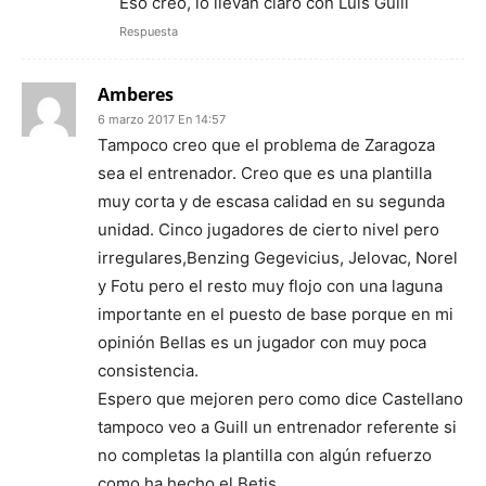
Eso creo, lo llevan claro con Luis Guill
Respuesta
Amberes
6 marzo 2017 En 14:57
Tampoco creo que el problema de Zaragoza
sea el entrenador. Creo que es una plantilla
muy corta y de escasa calidad en su segunda
unidad. Cinco jugadores de cierto nivel pero
irregulares,Benzing Gegevicius, Jelovac, Norel
y Fotu pero el resto muy flojo con una laguna
importante en el puesto de base porque en mi
opinión Bellas es un jugador con muy poca
consistencia.
Espero que mejoren pero como dice Castellano
tampoco veo a Guill un entrenador referente si
no completas la plantilla con algún refuerzo
como ha hecho el Betis.