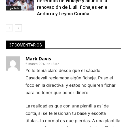
derechos de Ndiaye y anunció la
renovación de Llull; fichajes en el
Liga Acb
Andorra y Leyma Coruña
37 COMENTARIOS
Mark Davis
6 marzo 2017 En 12:57
Yo lo tenía claro desde que el sábado
Casadevall reclamaba algún fichaje. Puso el
foco en la directiva, y estos no quieren fichar
para no tener que poner dinero.
La realidad es que con una plantilla así de
corta, si se te lesionan tu base y escolta
titular…lo normal es que pierdas. A una plantilla