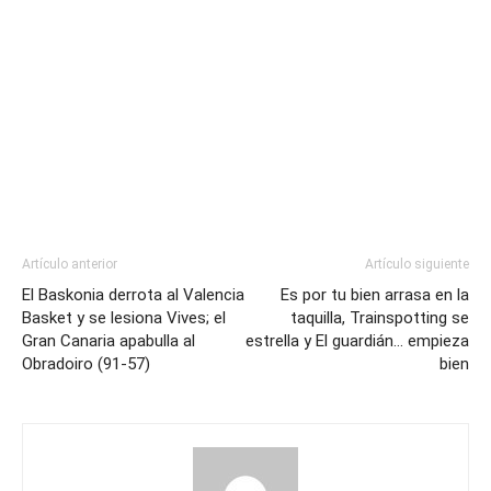
Artículo anterior
Artículo siguiente
El Baskonia derrota al Valencia
Es por tu bien arrasa en la
Basket y se lesiona Vives; el
taquilla, Trainspotting se
Gran Canaria apabulla al
estrella y El guardián… empieza
Obradoiro (91-57)
bien