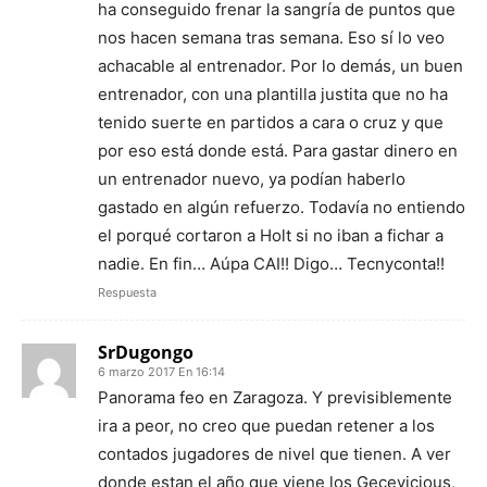
ha conseguido frenar la sangría de puntos que
nos hacen semana tras semana. Eso sí lo veo
achacable al entrenador. Por lo demás, un buen
entrenador, con una plantilla justita que no ha
tenido suerte en partidos a cara o cruz y que
por eso está donde está. Para gastar dinero en
un entrenador nuevo, ya podían haberlo
gastado en algún refuerzo. Todavía no entiendo
el porqué cortaron a Holt si no iban a fichar a
nadie. En fin… Aúpa CAI!! Digo… Tecnyconta!!
Respuesta
SrDugongo
6 marzo 2017 En 16:14
Panorama feo en Zaragoza. Y previsiblemente
ira a peor, no creo que puedan retener a los
contados jugadores de nivel que tienen. A ver
donde estan el año que viene los Gecevicious,