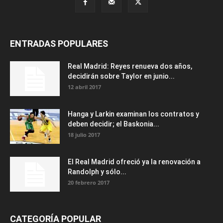
ENTRADAS POPULARES
Real Madrid: Reyes renueva dos años,
decidirán sobre Taylor en junio...
12 abril 2017
Hanga y Larkin examinan los contratos y
deben decidir; el Baskonia...
18 julio 2017
El Real Madrid ofreció ya la renovación a
Randolph y sólo...
20 febrero 2017
CATEGORÍA POPULAR