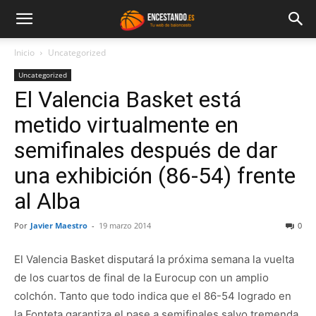
Inicio
Uncategorized
Uncategorized
El Valencia Basket está
metido virtualmente en
semifinales después de dar
una exhibición (86-54) frente
al Alba
Por
Javier Maestro
-
19 marzo 2014
0
El Valencia Basket disputará la próxima semana la vuelta
de los cuartos de final de la Eurocup con un amplio
colchón. Tanto que todo indica que el 86-54 logrado en
la Fonteta garantiza el pase a semifinales salvo tremenda