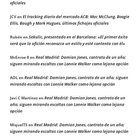
oficiales
El tracking diario del mercado ACB: Mac McClung, Boogie
JCV
en
Ellis, Baugh y Mark Hugues, últimos fichajes oficiales
Sekulic, presentado en el Barcelona: «El primer éxito
Rubén
en
será que la afición reconozca un estilo y esté contenta con él»
Real Madrid: Damian Jones, contrato de un año;
McEnroe 8
en
siguen mirando escoltas con Lonnie Walker como lejana opción
Real Madrid: Damian Jones, contrato de un año; siguen
AOL
en
mirando escoltas con Lonnie Walker como lejana opción
Real Madrid: Damian Jones, contrato de un
Javi C Martínez
en
año; siguen mirando escoltas con Lonnie Walker como lejana
opción
Real Madrid: Damian Jones, contrato de un año;
MiquelTS
en
siguen mirando escoltas con Lonnie Walker como lejana opción