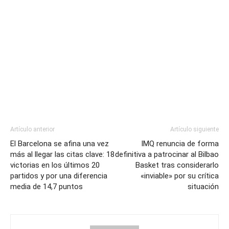
Artículo anterior
Artículo siguiente
El Barcelona se afina una vez
IMQ renuncia de forma
más al llegar las citas clave: 18
definitiva a patrocinar al Bilbao
victorias en los últimos 20
Basket tras considerarlo
partidos y por una diferencia
«inviable» por su crítica
media de 14,7 puntos
situación