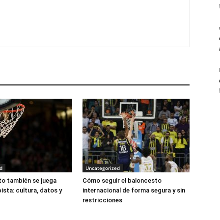
d
Uncategorized
to también se juega
Cómo seguir el baloncesto
pista: cultura, datos y
internacional de forma segura y sin
restricciones