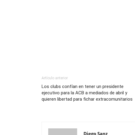
Artículo anterior
Los clubs confían en tener un presidente
ejecutivo para la ACB a mediados de abril y
quieren libertad para fichar extracomunitarios
Diego Sanz