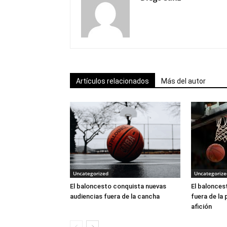
Artículos relacionados
Más del autor
Uncategorized
Uncategorize
El baloncesto conquista nuevas
El balonces
audiencias fuera de la cancha
fuera de la 
afición