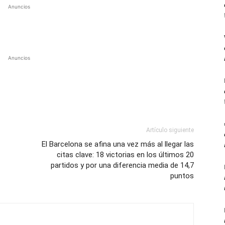
Anuncios
Anuncios
Artículo siguiente
El Barcelona se afina una vez más al llegar las
citas clave: 18 victorias en los últimos 20
partidos y por una diferencia media de 14,7
puntos