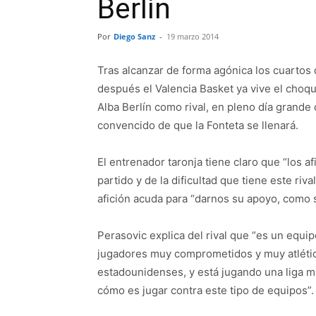
Berlín
Por
Diego Sanz
-
19 marzo 2014
Tras alcanzar de forma agónica los cuartos d
después el Valencia Basket ya vive el choque
Alba Berlín como rival, en pleno día grande 
convencido de que la Fonteta se llenará.
El entrenador taronja tiene claro que “los 
partido y de la dificultad que tiene este riva
afición acuda para “darnos su apoyo, como 
Perasovic explica del rival que “es un equi
jugadores muy comprometidos y muy atléti
estadounidenses, y está jugando una liga 
cómo es jugar contra este tipo de equipos”.