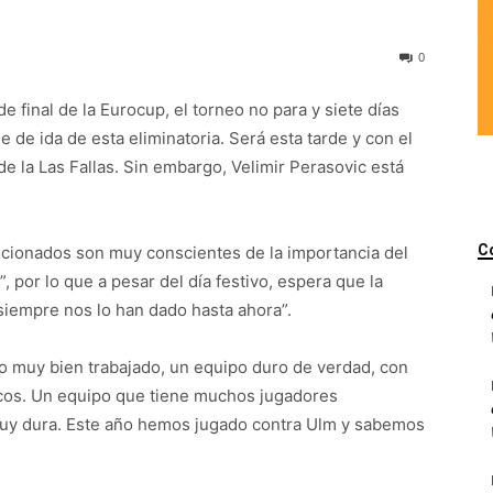
0
e final de la Eurocup, el torneo no para y siete días
 de ida de esta eliminatoria. Será esta tarde y con el
de la Las Fallas. Sin embargo, Velimir Perasovic está
C
aficionados son muy conscientes de la importancia del
l”, por lo que a pesar del día festivo, espera que la
siempre nos lo han dado hasta ahora”.
po muy bien trabajado, un equipo duro de verdad, con
cos. Un equipo que tiene muchos jugadores
muy dura. Este año hemos jugado contra Ulm y sabemos