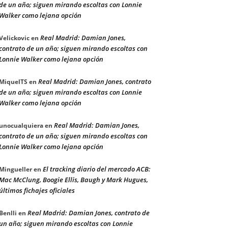
de un año; siguen mirando escoltas con Lonnie
Walker como lejana opción
Real Madrid: Damian Jones,
Velickovic
en
contrato de un año; siguen mirando escoltas con
Lonnie Walker como lejana opción
Real Madrid: Damian Jones, contrato
MiquelTS
en
de un año; siguen mirando escoltas con Lonnie
Walker como lejana opción
Real Madrid: Damian Jones,
unocualquiera
en
contrato de un año; siguen mirando escoltas con
Lonnie Walker como lejana opción
El tracking diario del mercado ACB:
Mingueller
en
Mac McClung, Boogie Ellis, Baugh y Mark Hugues,
últimos fichajes oficiales
Real Madrid: Damian Jones, contrato de
Benlli
en
un año; siguen mirando escoltas con Lonnie