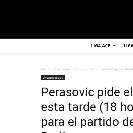
LIGA ACB
LIG
Inicio
Uncategorized
Perasovic pide el apoyo de la
Uncategorized
Perasovic pide el
esta tarde (18 h
para el partido d